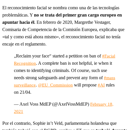
El reconocimiento facial se nombra como una de las tecnologías
problemáticas. Y
no se trata del primer gran cargo europeo en
apuntar hacia él
. En febrero de 2020, Margrethe Vestager,
Comisaria de Competencia de la Comisión Europea, explicaba que
«tal y como está ahora mismo», el reconocimiento facial no tenía
encaje en el reglamento.
„Reclaim your face“ started a petition on ban of
#Facial
. A complete ban is not helpful, ie when it
Recognition
comes to identifying criminals. Of course, such use
needs strong safeguards and prevent any form of
#mass
.
will propose
rules
surveillance
@EU_Commission
#AI
on 21/04.
— Axel Voss MdEP (@AxelVossMdEP)
February 18,
2021
Por el contrario, Sophie in’t Veld, parlamentaria holandesa que