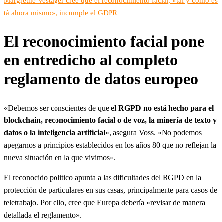
Margrethe Vestager cree que el reconocimiento facial, «tal y como es
tá ahora mismo», incumple el GDPR
El reconocimiento facial pone
en entredicho al completo
reglamento de datos europeo
«Debemos ser conscientes de que
el RGPD no está hecho para el
blockchain, reconocimiento facial o de voz, la minería de texto y
datos o la inteligencia artificial
«, asegura Voss. «No podemos
apegarnos a principios establecidos en los años 80 que no reflejan la
nueva situación en la que vivimos».
El reconocido politico apunta a las dificultades del RGPD en la
protección de particulares en sus casas, principalmente para casos de
teletrabajo. Por ello, cree que Europa debería «revisar de manera
detallada el reglamento».