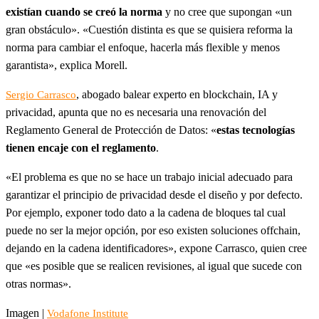
existían cuando se creó la norma
y no cree que supongan «un
gran obstáculo». «Cuestión distinta es que se quisiera reforma la
norma para cambiar el enfoque, hacerla más flexible y menos
garantista», explica Morell.
, abogado balear experto en blockchain, IA y
Sergio Carrasco
privacidad, apunta que no es necesaria una renovación del
Reglamento General de Protección de Datos: «
estas tecnologías
tienen encaje con el reglamento
.
«El problema es que no se hace un trabajo inicial adecuado para
garantizar el principio de privacidad desde el diseño y por defecto.
Por ejemplo, exponer todo dato a la cadena de bloques tal cual
puede no ser la mejor opción, por eso existen soluciones offchain,
dejando en la cadena identificadores», expone Carrasco, quien cree
que «es posible que se realicen revisiones, al igual que sucede con
otras normas».
Imagen |
Vodafone Institute