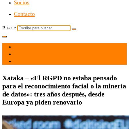
Socios
Contacto
Buscar:
el 3 Mar 2021
por
Tecnología
Xataka – «El RGPD no estaba pensado
para el reconocimiento facial o la minería
de datos»: tres años después, desde
Europa ya piden renovarlo