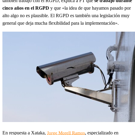
también trabajó con el RGPD, explica a FT que
se trabajó durante
cinco años en el RGPD
y que «la idea de que hayamos pasado por
alto algo no es plausible. El RGPD es también una legislación muy
general que deja mucha flexibilidad para la implementación».
En respuesta a Xataka,
, especializado en
Jorge Morell Ramos