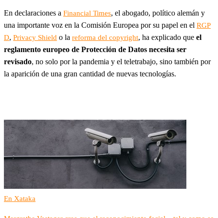
En declaraciones a
, el abogado, político alemán y
Financial Times
una importante voz en la Comisión Europea por su papel en el
RGP
,
o la
, ha explicado que
el
D
Privacy Shield
reforma del copyright
reglamento europeo de Protección de Datos necesita ser
revisado
, no solo por la pandemia y el teletrabajo, sino también por
la aparición de una gran cantidad de nuevas tecnologías.
En Xataka