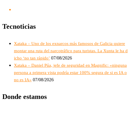
Tecnoticias
Xataka – Uno de los exnarcos más famosos de Galicia quiere
montar una ruta del narcotráfico para turistas. La Xunta le ha d
07/08/2026
icho ‘no tan rápido’
Xataka – Daniel Púa, jefe de seguridad en Magnific: «ninguna
persona a primera vista podría estar 100% segura de si es IA o
07/08/2026
no es IA»
Donde estamos