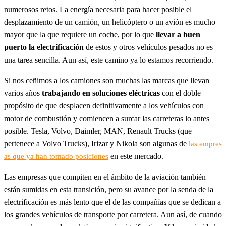
numerosos retos. La energía necesaria para hacer posible el
desplazamiento de un camión, un helicóptero o un avión es mucho
mayor que la que requiere un coche, por lo que
llevar a buen
puerto la electrificación
de estos y otros vehículos pesados no es
una tarea sencilla. Aun así, este camino ya lo estamos recorriendo.
Si nos ceñimos a los camiones son muchas las marcas que llevan
varios años
trabajando en soluciones eléctricas
con el doble
propósito de que desplacen definitivamente a los vehículos con
motor de combustión y comiencen a surcar las carreteras lo antes
posible. Tesla, Volvo, Daimler, MAN, Renault Trucks (que
pertenece a Volvo Trucks), Irizar y Nikola son algunas de
las empres
en este mercado.
as que ya han tomado posiciones
Las empresas que compiten en el ámbito de la aviación también
están sumidas en esta transición, pero su avance por la senda de la
electrificación es más lento que el de las compañías que se dedican a
los grandes vehículos de transporte por carretera. Aun así, de cuando