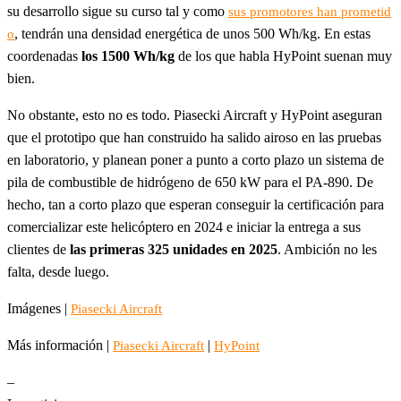
su desarrollo sigue su curso tal y como
sus promotores han prometid
, tendrán una densidad energética de unos 500 Wh/kg. En estas
o
coordenadas
los 1500 Wh/kg
de los que habla HyPoint suenan muy
bien.
No obstante, esto no es todo. Piasecki Aircraft y HyPoint aseguran
que el prototipo que han construido ha salido airoso en las pruebas
en laboratorio, y planean poner a punto a corto plazo un sistema de
pila de combustible de hidrógeno de 650 kW para el PA-890. De
hecho, tan a corto plazo que esperan conseguir la certificación para
comercializar este helicóptero en 2024 e iniciar la entrega a sus
clientes de
las primeras 325 unidades en 2025
. Ambición no les
falta, desde luego.
Imágenes |
Piasecki Aircraft
Más información |
|
Piasecki Aircraft
HyPoint
–