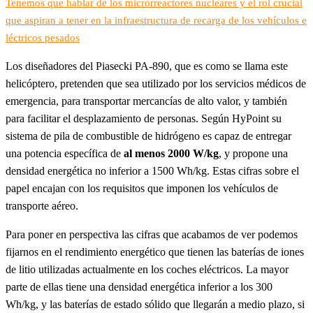
Tenemos que hablar de los microrreactores nucleares y el rol crucial
que aspiran a tener en la infraestructura de recarga de los vehículos e
léctricos pesados
Los diseñadores del Piasecki PA-890, que es como se llama este
helicóptero, pretenden que sea utilizado por los servicios médicos de
emergencia, para transportar mercancías de alto valor, y también
para facilitar el desplazamiento de personas. Según HyPoint su
sistema de pila de combustible de hidrógeno es capaz de entregar
una potencia específica de
al menos 2000 W/kg
, y propone una
densidad energética no inferior a 1500 Wh/kg. Estas cifras sobre el
papel encajan con los requisitos que imponen los vehículos de
transporte aéreo.
Para poner en perspectiva las cifras que acabamos de ver podemos
fijarnos en el rendimiento energético que tienen las baterías de iones
de litio utilizadas actualmente en los coches eléctricos. La mayor
parte de ellas tiene una densidad energética inferior a los 300
Wh/kg, y las baterías de estado sólido que llegarán a medio plazo, si