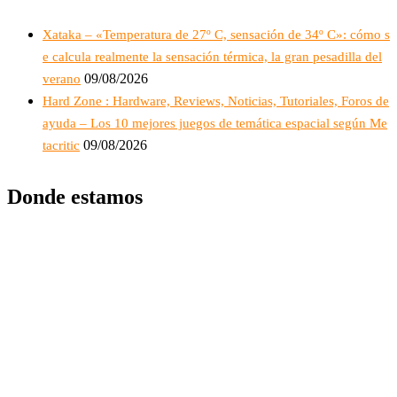
Xataka – «Temperatura de 27º C, sensación de 34º C»: cómo s
e calcula realmente la sensación térmica, la gran pesadilla del
09/08/2026
verano
Hard Zone : Hardware, Reviews, Noticias, Tutoriales, Foros de
ayuda – Los 10 mejores juegos de temática espacial según Me
09/08/2026
tacritic
Donde estamos