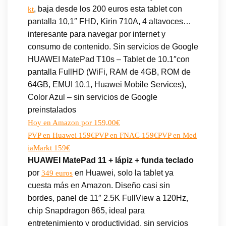
, baja desde los 200 euros esta tablet con
kt
pantalla 10,1″ FHD, Kirin 710A, 4 altavoces…
interesante para navegar por internet y
consumo de contenido. Sin servicios de Google
HUAWEI MatePad T10s – Tablet de 10.1″con
pantalla FullHD (WiFi, RAM de 4GB, ROM de
64GB, EMUI 10.1, Huawei Mobile Services),
Color Azul – sin servicios de Google
preinstalados
Hoy en Amazon por 159,00€
PVP en Huawei 159€
PVP en FNAC 159€
PVP en Med
iaMarkt 159€
HUAWEI MatePad 11 + lápiz + funda teclado
por
en Huawei, solo la tablet ya
349 euros
cuesta más en Amazon. Diseño casi sin
bordes, panel de 11″ 2.5K FullView a 120Hz,
chip Snapdragon 865, ideal para
entretenimiento y productividad, sin servicios