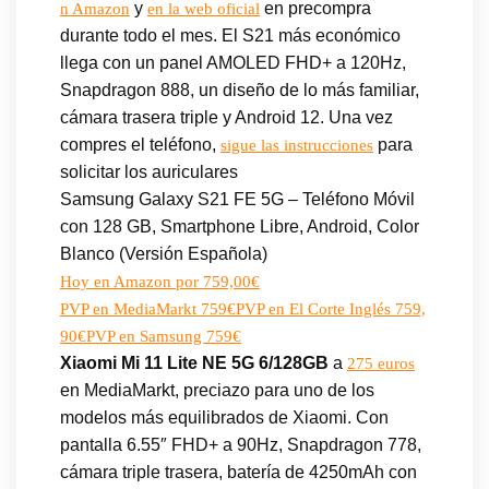
y
en precompra
n Amazon
en la web oficial
durante todo el mes. El S21 más económico
llega con un panel AMOLED FHD+ a 120Hz,
Snapdragon 888, un diseño de lo más familiar,
cámara trasera triple y Android 12. Una vez
compres el teléfono,
para
sigue las instrucciones
solicitar los auriculares
Samsung Galaxy S21 FE 5G – Teléfono Móvil
con 128 GB, Smartphone Libre, Android, Color
Blanco (Versión Española)
Hoy en Amazon por 759,00€
PVP en MediaMarkt 759€
PVP en El Corte Inglés 759,
90€
PVP en Samsung 759€
Xiaomi Mi 11 Lite NE 5G 6/128GB
a
275 euros
en MediaMarkt, preciazo para uno de los
modelos más equilibrados de Xiaomi. Con
pantalla 6.55″ FHD+ a 90Hz, Snapdragon 778,
cámara triple trasera, batería de 4250mAh con