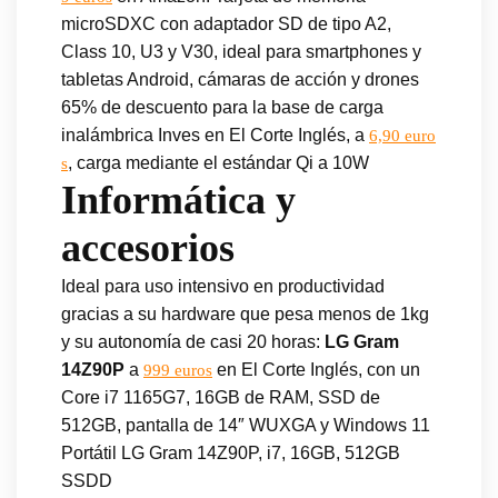
microSDXC con adaptador SD de tipo A2,
Class 10, U3 y V30, ideal para smartphones y
tabletas Android, cámaras de acción y drones
65% de descuento para la base de carga
inalámbrica Inves en El Corte Inglés, a
6,90 euro
, carga mediante el estándar Qi a 10W
s
Informática y
accesorios
Ideal para uso intensivo en productividad
gracias a su hardware que pesa menos de 1kg
y su autonomía de casi 20 horas:
LG Gram
14Z90P
a
en El Corte Inglés, con un
999 euros
Core i7 1165G7, 16GB de RAM, SSD de
512GB, pantalla de 14″ WUXGA y Windows 11
Portátil LG Gram 14Z90P, i7, 16GB, 512GB
SSDD