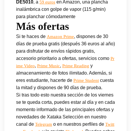
DE5010
, a
en Amazon, una plancha
59 euros
inalámbrica con golpe de vapor (115 g/min)
para planchar cómodamente
Más ofertas
Si te haces de
, dispones de 30
Amazon Prime
días de prueba gratis (después 36 euros al año)
para disfrutar de envíos rápidos gratis,
accesorio prioritario a ofertas, servicios como
Pr
,
,
y
ime Video
Prime Music
Prime Reading
almacenamiento de fotos ilimitado. Además, si
eres estudiante, hacerte de
cuesta
Prime Student
la mitad y dispones de 90 días de prueba.
Si tras todo esto nuestra sección de los viernes
se te queda corta, puedes estar al día y en cada
momento informado de las principales ofertas y
novedades de Xataka Selección en nuestro
canal de
o en nuestros perfiles de
Telegram
Twitt