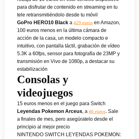
para disfrutar de contenido en streaming en tu
tele retransmitiéndolo desde tu móvil
GoPro HERO10 Black
a
en Amazon,
429 euros
100 euros menos en la última cámara de
acción de la casa, un modelo compacto e
intuitivo, con pantalla táctil, grabación de vídeo
5.3K a 60fps, sensor para fotografía de 23MP y
transmisión en Vivo de 1080p, a destacar su
estabilización
Consolas y
videojuegos
15 euros menos en el juego para Switch
Leyendas Pokemon Arceus
, a
. Sale
46 euros
a finales de mes, pero asegúratelo desde el
principio al mejor precio
NINTENDO SWITCH LEYENDAS POKEMON: