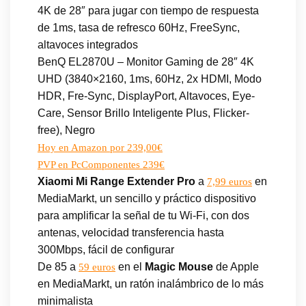
4K de 28″ para jugar con tiempo de respuesta
de 1ms, tasa de refresco 60Hz, FreeSync,
altavoces integrados
BenQ EL2870U – Monitor Gaming de 28″ 4K
UHD (3840×2160, 1ms, 60Hz, 2x HDMI, Modo
HDR, Fre-Sync, DisplayPort, Altavoces, Eye-
Care, Sensor Brillo Inteligente Plus, Flicker-
free), Negro
Hoy en Amazon por 239,00€
PVP en PcComponentes 239€
Xiaomi Mi Range Extender Pro
a
en
7,99 euros
MediaMarkt, un sencillo y práctico dispositivo
para amplificar la señal de tu Wi-Fi, con dos
antenas, velocidad transferencia hasta
300Mbps, fácil de configurar
De 85 a
en el
Magic Mouse
de Apple
59 euros
en MediaMarkt, un ratón inalámbrico de lo más
minimalista