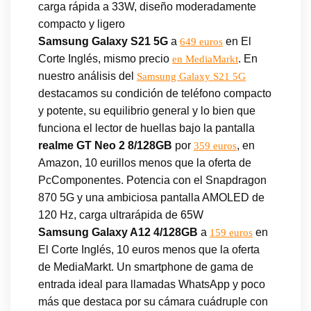
carga rápida a 33W, diseño moderadamente
compacto y ligero
Samsung Galaxy S21 5G
a
en El
649 euros
Corte Inglés, mismo precio
. En
en MediaMarkt
nuestro análisis del
Samsung Galaxy S21 5G
destacamos su condición de teléfono compacto
y potente, su equilibrio general y lo bien que
funciona el lector de huellas bajo la pantalla
realme GT Neo 2 8/128GB
por
, en
359 euros
Amazon, 10 eurillos menos que la oferta de
PcComponentes. Potencia con el Snapdragon
870 5G y una ambiciosa pantalla AMOLED de
120 Hz, carga ultrarápida de 65W
Samsung Galaxy A12 4/128GB
a
en
159 euros
El Corte Inglés, 10 euros menos que la oferta
de MediaMarkt. Un smartphone de gama de
entrada ideal para llamadas WhatsApp y poco
más que destaca por su cámara cuádruple con