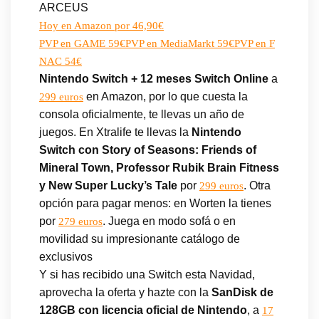
ARCEUS
Hoy en Amazon por 46,90€
PVP en GAME 59€
PVP en MediaMarkt 59€
PVP en F
NAC 54€
Nintendo Switch + 12 meses Switch Online
a
en Amazon, por lo que cuesta la
299 euros
consola oficialmente, te llevas un año de
juegos. En Xtralife te llevas la
Nintendo
Switch con Story of Seasons: Friends of
Mineral Town, Professor Rubik Brain Fitness
y New Super Lucky’s Tale
por
. Otra
299 euros
opción para pagar menos: en Worten la tienes
por
. Juega en modo sofá o en
279 euros
movilidad su impresionante catálogo de
exclusivos
Y si has recibido una Switch esta Navidad,
aprovecha la oferta y hazte con la
SanDisk de
128GB con licencia oficial de Nintendo
, a
17