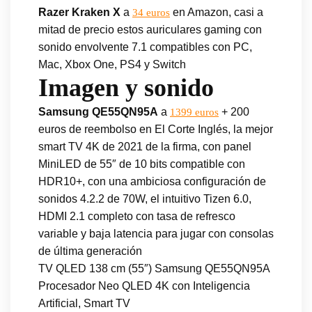
Razer Kraken X
a
en Amazon, casi a
34 euros
mitad de precio estos auriculares gaming con
sonido envolvente 7.1 compatibles con PC,
Mac, Xbox One, PS4 y Switch
Imagen y sonido
Samsung QE55QN95A
a
+ 200
1399 euros
euros de reembolso en El Corte Inglés, la mejor
smart TV 4K de 2021 de la firma, con panel
MiniLED de 55″ de 10 bits compatible con
HDR10+, con una ambiciosa configuración de
sonidos 4.2.2 de 70W, el intuitivo Tizen 6.0,
HDMI 2.1 completo con tasa de refresco
variable y baja latencia para jugar con consolas
de última generación
TV QLED 138 cm (55″) Samsung QE55QN95A
Procesador Neo QLED 4K con Inteligencia
Artificial, Smart TV