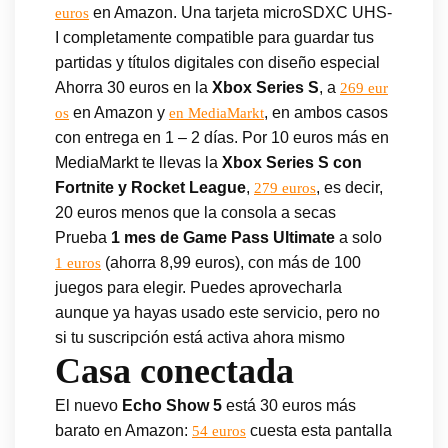
en Amazon. Una tarjeta microSDXC UHS-
euros
I completamente compatible para guardar tus
partidas y títulos digitales con diseño especial
Ahorra 30 euros en la
Xbox Series S
, a
269 eur
en Amazon y
, en ambos casos
os
en MediaMarkt
con entrega en 1 – 2 días. Por 10 euros más en
MediaMarkt te llevas la
Xbox Series S con
Fortnite y Rocket League
,
, es decir,
279 euros
20 euros menos que la consola a secas
Prueba
1 mes de Game Pass Ultimate
a solo
(ahorra 8,99 euros), con más de 100
1 euros
juegos para elegir. Puedes aprovecharla
aunque ya hayas usado este servicio, pero no
si tu suscripción está activa ahora mismo
Casa conectada
El nuevo
Echo Show 5
está 30 euros más
barato en Amazon:
cuesta esta pantalla
54 euros