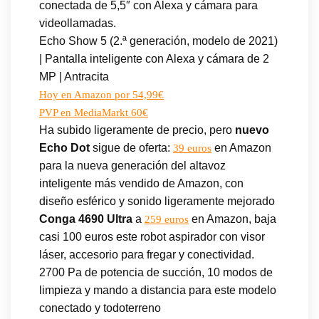
conectada de 5,5″ con Alexa y cámara para
videollamadas.
Echo Show 5 (2.ª generación, modelo de 2021)
| Pantalla inteligente con Alexa y cámara de 2
MP | Antracita
Hoy en Amazon por 54,99€
PVP en MediaMarkt 60€
Ha subido ligeramente de precio, pero
nuevo
Echo Dot
sigue de oferta:
en Amazon
39 euros
para la nueva generación del altavoz
inteligente más vendido de Amazon, con
diseño esférico y sonido ligeramente mejorado
Conga 4690 Ultra
a
en Amazon, baja
259 euros
casi 100 euros este robot aspirador con visor
láser, accesorio para fregar y conectividad.
2700 Pa de potencia de succión, 10 modos de
limpieza y mando a distancia para este modelo
conectado y todoterreno