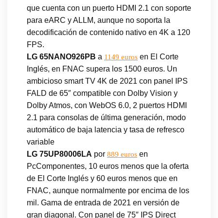
que cuenta con un puerto HDMI 2.1 con soporte
para eARC y ALLM, aunque no soporta la
decodificación de contenido nativo en 4K a 120
FPS.
LG 65NANO926PB
a
en El Corte
1149 euros
Inglés, en FNAC supera los 1500 euros. Un
ambicioso smart TV 4K de 2021 con panel IPS
FALD de 65″ compatible con Dolby Vision y
Dolby Atmos, con WebOS 6.0, 2 puertos HDMI
2.1 para consolas de última generación, modo
automático de baja latencia y tasa de refresco
variable
LG 75UP80006LA
por
en
889 euros
PcComponentes, 10 euros menos que la oferta
de El Corte Inglés y 60 euros menos que en
FNAC, aunque normalmente por encima de los
mil. Gama de entrada de 2021 en versión de
gran diagonal. Con panel de 75″ IPS Direct