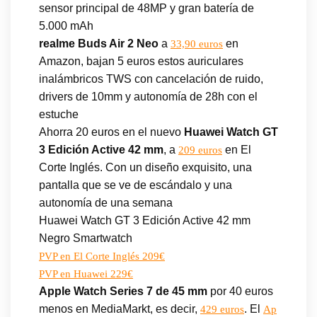
sensor principal de 48MP y gran batería de
5.000 mAh
realme Buds Air 2 Neo
a
en
33,90 euros
Amazon, bajan 5 euros estos auriculares
inalámbricos TWS con cancelación de ruido,
drivers de 10mm y autonomía de 28h con el
estuche
Ahorra 20 euros en el nuevo
Huawei Watch GT
3 Edición Active 42 mm
, a
en El
209 euros
Corte Inglés. Con un diseño exquisito, una
pantalla que se ve de escándalo y una
autonomía de una semana
Huawei Watch GT 3 Edición Active 42 mm
Negro Smartwatch
PVP en El Corte Inglés 209€
PVP en Huawei 229€
Apple Watch Series 7 de 45 mm
por 40 euros
menos en MediaMarkt, es decir,
. El
429 euros
Ap