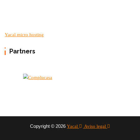
Yacal micro hosting
Partners
Copyright © 2026
Yacal
Aviso legal