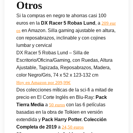
Otros
Si la compras en negro te ahorras casi 100
euros en la
DX Racer 5 Robas Lund
, a
209 eur
en Amazon. Silla gaming ajustable en altura,
os
con reposabrazos, inclinable y con cojines
lumbar y cervical
DX Racer 5 Robas Lund – Silla de
Escritorio/Oficina/Gaming, con Ruedas, Altura
Ajustable, Tapizada, Reposabrazos, Madera,
color Negro/Gris, 74 x 52 x 123-132 cm
Hoy en Amazon por 209,99€
Dos colecciones míticas de la sci-fi a mitad de
precio en El Corte Inglés en Blu-Ray:
Pack
Tierra Media
a
con las 6 películas
50 euros
basadas en la obra de Tolkien en versión
extendida y
Pack Harry Potter. Colección
Completa de 2019
a
24,50 euros