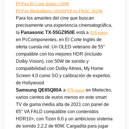
PVP en El Corte Inglés 1399€
PVP en MediaMarkt 1601€
PVP en FNAC 1629€
Para los amantes del cine que buscan
precisamente una experiencia cinematográfica,
la
Panasonic TX-55GZ950E
está a
939 euros
en PcComponentes, en El Corte Inglés de
oferta cuesta mil. Un OLED veterano de 55″
compatible con los mejores HDR (incluido
Dolby Vision), con 50W de sonido y
compatibilidad con Dolby Atmos, My Home
Screen 4.0 como SO y calibración de expertos
de Hollywood
Samsung QE65Q80A
a
en Mielectro,
979 euros
varios cientos de euros menos en este smart
TV de gama media alta de 2021 con panel de
65″ VA FALD compatible con contenidos
HDR10+, con Tizen 6.0 y un ambicioso sistema
de sonido 2.2.2 de 60W. Cargadita para jugar