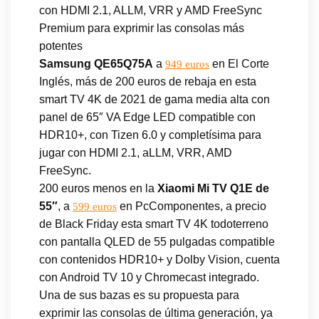
con HDMI 2.1, ALLM, VRR y AMD FreeSync
Premium para exprimir las consolas más
potentes
Samsung QE65Q75A
a
en El Corte
949 euros
Inglés, más de 200 euros de rebaja en esta
smart TV 4K de 2021 de gama media alta con
panel de 65″ VA Edge LED compatible con
HDR10+, con Tizen 6.0 y completísima para
jugar con HDMI 2.1, aLLM, VRR, AMD
FreeSync.
200 euros menos en la
Xiaomi Mi TV Q1E de
55″
, a
en PcComponentes, a precio
599 euros
de Black Friday esta smart TV 4K todoterreno
con pantalla QLED de 55 pulgadas compatible
con contenidos HDR10+ y Dolby Vision, cuenta
con Android TV 10 y Chromecast integrado.
Una de sus bazas es su propuesta para
exprimir las consolas de última generación, ya