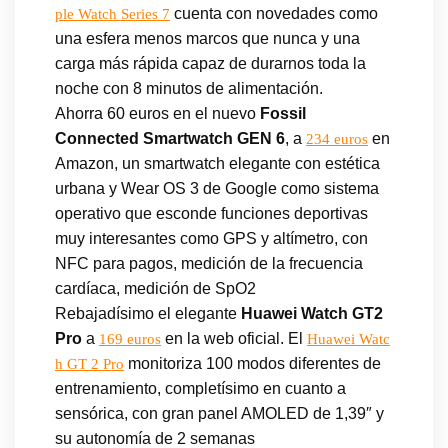
cuenta con novedades como
ple Watch Series 7
una esfera menos marcos que nunca y una
carga más rápida capaz de durarnos toda la
noche con 8 minutos de alimentación.
Ahorra 60 euros en el nuevo
Fossil
Connected Smartwatch GEN 6
, a
en
234 euros
Amazon, un smartwatch elegante con estética
urbana y Wear OS 3 de Google como sistema
operativo que esconde funciones deportivas
muy interesantes como GPS y altímetro, con
NFC para pagos, medición de la frecuencia
cardíaca, medición de SpO2
Rebajadísimo el elegante
Huawei Watch GT2
Pro
a
en la web oficial. El
169 euros
Huawei Watc
monitoriza 100 modos diferentes de
h GT 2 Pro
entrenamiento, completísimo en cuanto a
sensórica, con gran panel AMOLED de 1,39″ y
su autonomía de 2 semanas