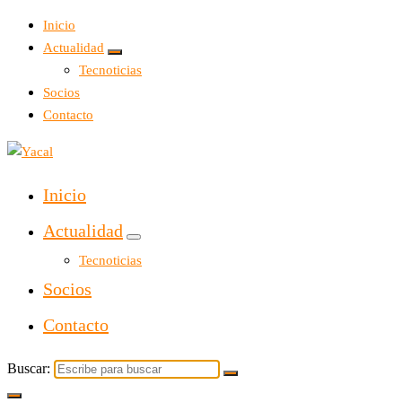
Inicio
Actualidad
Tecnoticias
Socios
Contacto
Yacal micro hosting
Inicio
Actualidad
Tecnoticias
Socios
Contacto
Buscar: