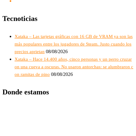
Tecnoticias
Xataka – Las tarjetas gráficas con 16 GB de VRAM ya son las
más populares entre los jugadores de Steam. Justo cuando los
08/08/2026
precios aprietan
Xataka – Hace 14.400 años, cinco personas y un perro cruzar
on una cueva a oscuras. No usaron antorchas: se alumbraron c
08/08/2026
on ramitas de pino
Donde estamos