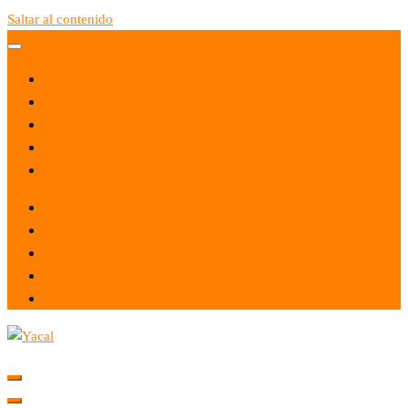
Saltar al contenido
Yacal micro hosting