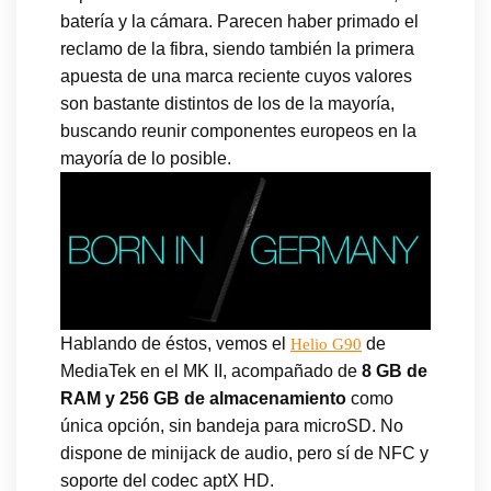
batería y la cámara. Parecen haber primado el
reclamo de la fibra, siendo también la primera
apuesta de una marca reciente cuyos valores
son bastante distintos de los de la mayoría,
buscando reunir componentes europeos en la
mayoría de lo posible.
Hablando de éstos, vemos el
de
Helio G90
MediaTek en el MK II, acompañado de
8 GB de
RAM y 256 GB de almacenamiento
como
única opción, sin bandeja para microSD. No
dispone de minijack de audio, pero sí de NFC y
soporte del codec aptX HD.