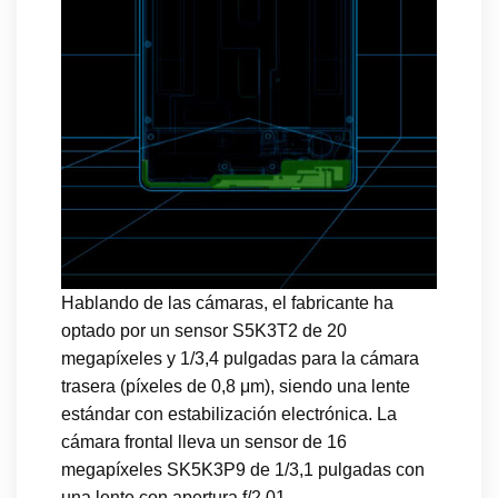
Hablando de las cámaras, el fabricante ha
optado por un sensor S5K3T2 de 20
megapíxeles y 1/3,4 pulgadas para la cámara
trasera (píxeles de 0,8 μm), siendo una lente
estándar con estabilización electrónica. La
cámara frontal lleva un sensor de 16
megapíxeles SK5K3P9 de 1/3,1 pulgadas con
una lente con apertura f/2.01.