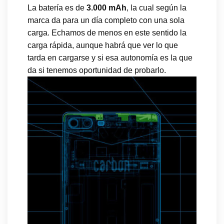
La batería es de
3.000 mAh
, la cual según la
marca da para un día completo con una sola
carga. Echamos de menos en este sentido la
carga rápida, aunque habrá que ver lo que
tarda en cargarse y si esa autonomía es la que
da si tenemos oportunidad de probarlo.