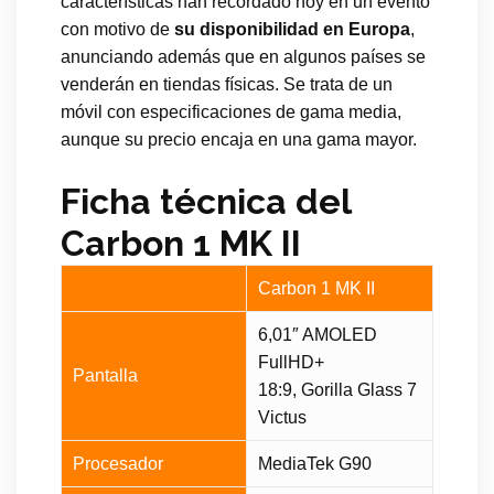
características han recordado hoy en un evento
con motivo de
su disponibilidad en Europa
,
anunciando además que en algunos países se
venderán en tiendas físicas. Se trata de un
móvil con especificaciones de gama media,
aunque su precio encaja en una gama mayor.
Ficha técnica del
Carbon 1 MK II
Carbon 1 MK II
6,01″ AMOLED
FullHD+
Pantalla
18:9, Gorilla Glass 7
Victus
Procesador
MediaTek G90