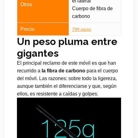
el lateral
Otros
Cuerpo de fibra de
carbono
Precio
799 euros
Un peso pluma entre
gigantes
El principal reclamo de este móvil es que han
recurrido a
la fibra de carbono
para el cuerpo
del móvil. Las razones: sobre todo la ligereza,
aunque también el diferenciarse y que, según
ellos, es resistente a caídas y golpes.