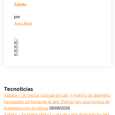
Xataka
por
Anna Martí
.
Tecnoticias
Xataka – Un motor colosal de casi 3 metros de diámetro
ha pasado 24 horas en el aire. Detrás hay una proeza de
ingeniería con un Airbus
06/08/2026
Xataka – En plena sequía y ola de calor, Rumanía ha teni