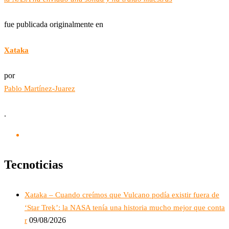
fue publicada originalmente en
Xataka
por
Pablo Martínez-Juarez
.
Tecnoticias
Xataka – Cuando creímos que Vulcano podía existir fuera de
‘Star Trek’: la NASA tenía una historia mucho mejor que conta
09/08/2026
r