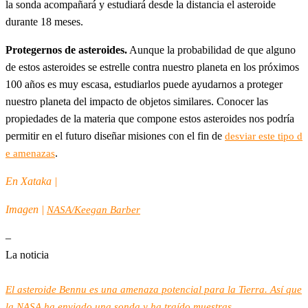
la sonda acompañará y estudiará desde la distancia el asteroide
durante 18 meses.
Protegernos de asteroides.
Aunque la probabilidad de que alguno
de estos asteroides se estrelle contra nuestro planeta en los próximos
100 años es muy escasa, estudiarlos puede ayudarnos a proteger
nuestro planeta del impacto de objetos similares. Conocer las
propiedades de la materia que compone estos asteroides nos podría
permitir en el futuro diseñar misiones con el fin de
desviar este tipo d
.
e amenazas
En Xataka |
Imagen |
NASA/Keegan Barber
–
La noticia
El asteroide Bennu es una amenaza potencial para la Tierra. Así que
la NASA ha enviado una sonda y ha traído muestras