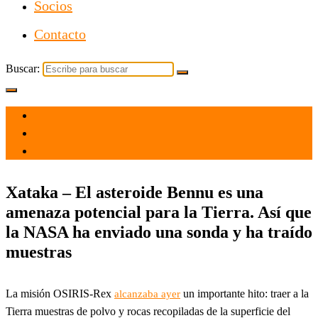
Socios
Contacto
Buscar:
el 25 Sep 2023
por
Tecnología
Xataka – El asteroide Bennu es una
amenaza potencial para la Tierra. Así que
la NASA ha enviado una sonda y ha traído
muestras
La misión OSIRIS-Rex
un importante hito: traer a la
alcanzaba ayer
Tierra muestras de polvo y rocas recopiladas de la superficie del