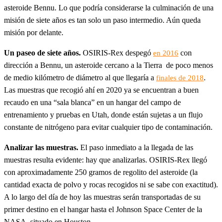
asteroide Bennu. Lo que podría considerarse la culminación de una
misión de siete años es tan solo un paso intermedio. Aún queda
misión por delante.
Un paseo de siete años.
OSIRIS-Rex despegó
con
en 2016
dirección a Bennu, un asteroide cercano a la Tierra de poco menos
de medio kilómetro de diámetro al que llegaría a
.
finales de 2018
Las muestras que recogió ahí en 2020 ya se encuentran a buen
recaudo en una “sala blanca” en un hangar del campo de
entrenamiento y pruebas en Utah, donde están sujetas a un flujo
constante de nitrógeno para evitar cualquier tipo de contaminación.
Analizar las muestras.
El paso inmediato a la llegada de las
muestras resulta evidente: hay que analizarlas. OSIRIS-Rex llegó
con aproximadamente 250 gramos de regolito del asteroide (la
cantidad exacta de polvo y rocas recogidos ni se sabe con exactitud).
A lo largo del día de hoy las muestras serán transportadas de su
primer destino en el hangar hasta el Johnson Space Center de la
NASA, situado en Houston.