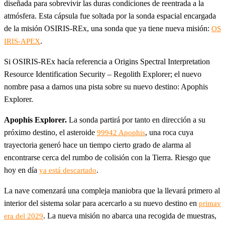
diseñada para sobrevivir las duras condiciones de reentrada a la
atmósfera. Esta cápsula fue soltada por la sonda espacial encargada
de la misión OSIRIS-REx, una sonda que ya tiene nueva misión:
OS
.
IRIS-APEX
Si OSIRIS-REx hacía referencia a Origins Spectral Interpretation
Resource Identification Security – Regolith Explorer; el nuevo
nombre pasa a darnos una pista sobre su nuevo destino: Apophis
Explorer.
Apophis Explorer.
La sonda partirá por tanto en dirección a su
próximo destino, el asteroide
, una roca cuya
99942 Apophis
trayectoria generó hace un tiempo cierto grado de alarma al
encontrarse cerca del rumbo de colisión con la Tierra. Riesgo que
hoy en día
.
ya está descartado
La nave comenzará una compleja maniobra que la llevará primero al
interior del sistema solar para acercarlo a su nuevo destino en
primav
. La nueva misión no abarca una recogida de muestras,
era del 2029