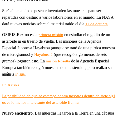
Será ahí cuando se pesen e inventaríen las muestras para ser
repartidas con destino a varios laboratorios en el mundo. La NASA
dará nuevas noticias sobre el material traído el día
.
11 de octubre
OSIRIS-Rex no es la
en estudiar el regolito de un
primera misión
asteroide ni en traerlo de vuelta. Las misiones de la Agencia
Espacial Japonesa Hayabusa (aunque se trató de una pírrica muestra
de microgramos) y
(que recogió algo menos de seis
Hayabusa2
gramos) lograron esto. La
de la Agencia Espacial
misión Rosetta
Europea también recogió muestras de un asteroide, pero realizó su
análisis
in situ
.
En Xataka
La posibilidad de que se estampe contra nosotros dentro de siete sigl
os es lo menos interesante del asteroide Bennu
Nuevo encuentro.
Las muestras llegaron a la Tierra en una cápsula