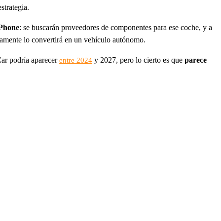
strategia.
iPhone
: se buscarán proveedores de componentes para ese coche, y a
icamente lo convertirá en un vehículo autónomo.
Car podría aparecer
y 2027, pero lo cierto es que
parece
entre 2024