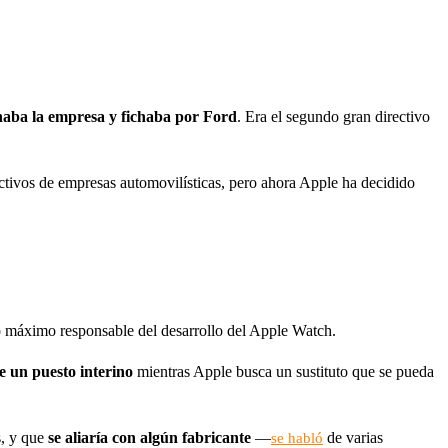
aba la empresa y fichaba por Ford
. Era el segundo gran directivo
ectivos de empresas automovilísticas, pero ahora Apple ha decidido
máximo responsable del desarrollo del Apple Watch.
ue un puesto interino
mientras Apple busca un sustituto que se pueda
s, y que
se aliaría con algún fabricante
—
de varias
se habló