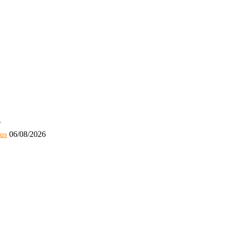
6
06/08/2026
bus