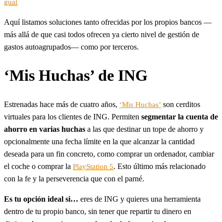
gual
Aquí listamos soluciones tanto ofrecidas por los propios bancos —
más allá de que casi todos ofrecen ya cierto nivel de gestión de
gastos autoagrupados— como por terceros.
‘Mis Huchas’ de ING
Estrenadas hace más de cuatro años,
son cerditos
‘Mis Huchas’
virtuales para los clientes de ING. Permiten
segmentar la cuenta de
ahorro en varias huchas
a las que destinar un tope de ahorro y
opcionalmente una fecha límite en la que alcanzar la cantidad
deseada para un fin concreto, como comprar un ordenador, cambiar
el coche o comprar la
. Esto último más relacionado
PlayStation 5
con la fe y la perseverencia que con el parné.
Es tu opción ideal si…
eres de ING y quieres una herramienta
dentro de tu propio banco, sin tener que repartir tu dinero en