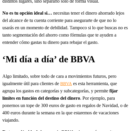
distintos lugares, sino separarlo solo de forma visual.
No es tu opción ideal si…
necesitas tener el dinero ahorrado lejos
del alcance de tu cuenta corriente para asegurarte de que no lo
usarás en un momento de debilidad. Tampoco si lo que buscas no es
tanto segmentación del ahorro como fórmulas que te ayuden a
entender cómo gastas tu dinero para rebajar el gasto.
‘Mi día a día’ de BBVA
Algo limitado, sobre todo de cara a movimientos futuros, pero
igualmente útil para clientes de
es esta herramienta, que
BBVA
agrupa los gastos en categorías y subcategorías, y permite
fijar
límites en función del destino del dinero
. Por ejemplo, para
ponernos un tope de 300 euros de gasto en regalos de Navidad, o de
400 euros durante la semana en la que estaremos de vacaciones
viajando.