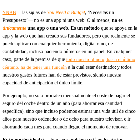
—las siglas de
You Need a Budget
, ‘Necesitas un
YNAB
Presupuesto’— no es una app ni una web. O al menos,
no es
únicamente
una app o una web. Es un método
que se apoya en la
app y la web que han creado sus fundadores, pero que realmente se
puede aplicar con cualquier herramienta, digital o no, de
contabilidad, incluso haciendo números en un papel. En cualquier
caso, parte de la premisa de que
todo nuestro dinero, hasta el último
a la cual estar destinado; y todos
céntimo, ha de tener una función
nuestros gastos futuros han de estar previstos, siendo nuestra
capacidad de anticipación el único límite.
Por ejemplo, no solo prorratea mensualmente el coste de pagar el
seguro del coche dentro de un año (para ahorrar esa cantidad
específica), sino que incluso podemos estimar una vida útil de cinco
años para nuestro ordenador o de ocho para nuestro televisor, e ir
ahorrando cada mes para cuando llegue el momento de renovar.
Es tu opción ideal si…
tu mayor problema está en los gastos