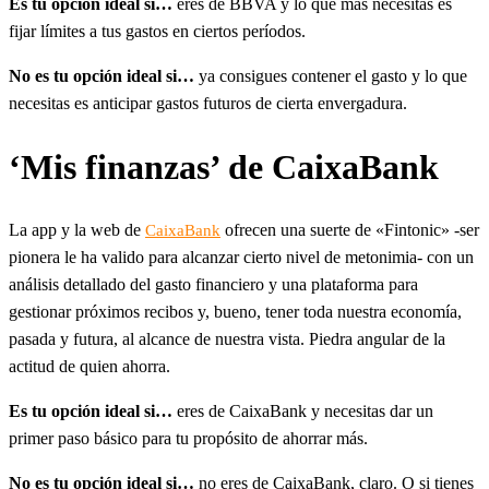
Es tu opción ideal si…
eres de BBVA y lo que más necesitas es
fijar límites a tus gastos en ciertos períodos.
No es tu opción ideal si…
ya consigues contener el gasto y lo que
necesitas es anticipar gastos futuros de cierta envergadura.
‘Mis finanzas’ de CaixaBank
La app y la web de
ofrecen una suerte de «Fintonic» -ser
CaixaBank
pionera le ha valido para alcanzar cierto nivel de metonimia- con un
análisis detallado del gasto financiero y una plataforma para
gestionar próximos recibos y, bueno, tener toda nuestra economía,
pasada y futura, al alcance de nuestra vista. Piedra angular de la
actitud de quien ahorra.
Es tu opción ideal si…
eres de CaixaBank y necesitas dar un
primer paso básico para tu propósito de ahorrar más.
No es tu opción ideal si…
no eres de CaixaBank, claro. O si tienes