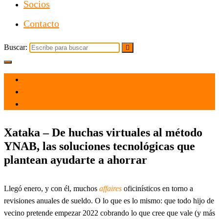
Socios
Contacto
Buscar:
el 1 Ene 2022
por
Tecnología
Xataka – De huchas virtuales al método
YNAB, las soluciones tecnológicas que
plantean ayudarte a ahorrar
Llegó enero, y con él, muchos
affaires
oficinísticos en torno a
revisiones anuales de sueldo. O lo que es lo mismo: que todo hijo de
vecino pretende empezar 2022 cobrando lo que cree que vale (y más