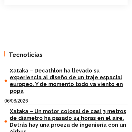
Tecnoticias
Xataka – Decathlon ha llevado su
experiencia al diseño de un traje espacial
europeo. Y de momento todo va viento en
popa
06/08/2026
Xataka – Un motor colosal de casi 3 metros
de diámetro ha pasado 24 horas en el aire.
Detrás hay una proeza de ingeniería con un
Airbus