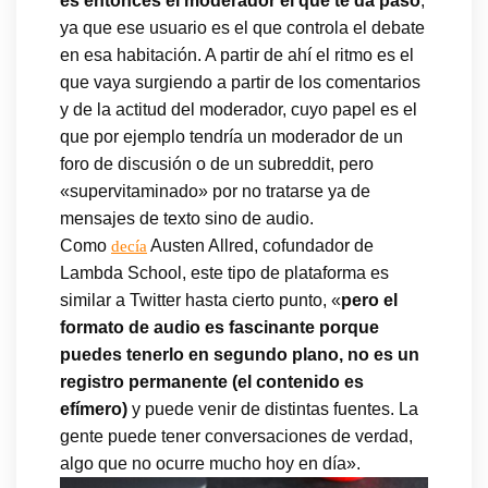
es entonces el moderador el que te da paso
,
ya que ese usuario es el que controla el debate
en esa habitación. A partir de ahí el ritmo es el
que vaya surgiendo a partir de los comentarios
y de la actitud del moderador, cuyo papel es el
que por ejemplo tendría un moderador de un
foro de discusión o de un subreddit, pero
«supervitaminado» por no tratarse ya de
mensajes de texto sino de audio.
Como
Austen Allred, cofundador de
decía
Lambda School, este tipo de plataforma es
similar a Twitter hasta cierto punto, «
pero el
formato de audio es fascinante porque
puedes tenerlo en segundo plano, no es un
registro permanente (el contenido es
efímero)
y puede venir de distintas fuentes. La
gente puede tener conversaciones de verdad,
algo que no ocurre mucho hoy en día».