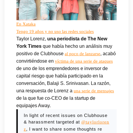
En Xataka
Tengo 19 años y no uso las redes sociales
Taylor Lorenz,
una periodista de The New
York Times
que había hecho un análisis muy
positivo de Clubhouse
, acabó
al poco de lanzarse
convirtiéndose en
víctima de una serie de ataques
de uno de los emprendedores e inversor de
capital riesgo que había participado en la
conversación, Balaji S. Srinivasan. La razón,
una respuesta de Lorenz a
una serie de mensajes
de la que fue co-CEO de la startup de
equipajes Away.
In light of recent issues on Clubhouse
& harassment targeted at
@taylorloren
, I want to share some thoughts re
z