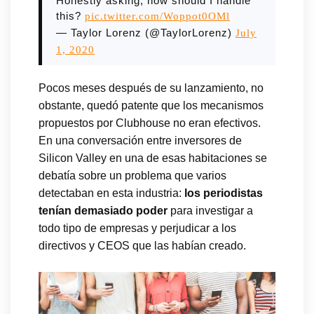
Honestly asking, how should I handle
this?
pic.twitter.com/Woppot0OMl
— Taylor Lorenz (@TaylorLorenz)
July
1, 2020
Pocos meses después de su lanzamiento, no
obstante, quedó patente que los mecanismos
propuestos por Clubhouse no eran efectivos.
En una conversación entre inversores de
Silicon Valley en una de esas habitaciones se
debatía sobre un problema que varios
detectaban en esta industria:
los periodistas
tenían demasiado poder
para investigar a
todo tipo de empresas y perjudicar a los
directivos y CEOS que las habían creado.