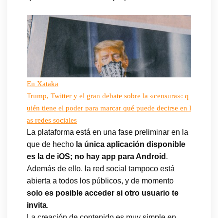
En Xataka
Trump, Twitter y el gran debate sobre la «censura»: q
uién tiene el poder para marcar qué puede decirse en l
as redes sociales
La plataforma está en una fase preliminar en la
que de hecho
la única aplicación disponible
es la de iOS; no hay app para Android
.
Además de ello, la red social tampoco está
abierta a todos los públicos, y de momento
solo es posible acceder si otro usuario te
invita
.
La creación de contenido es muy simple en