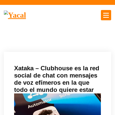
S
a
l
t
Yacal micro hosting
a
r
a
l
c
o
n
Xataka – Clubhouse es la red
t
social de chat con mensajes
e
de voz efímeros en la que
n
todo el mundo quiere estar
i
d
o