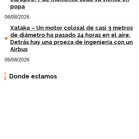
popa
06/08/2026
Xataka – Un motor colosal de casi 3 metros
de diámetro ha pasado 24 horas en el aire.
Detrás hay una proeza de ingeniería con un
Airbus
06/08/2026
Donde estamos