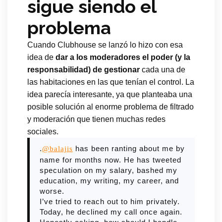
sigue siendo el
problema
Cuando Clubhouse se lanzó lo hizo con esa
idea de
dar a los moderadores el poder (y la
responsabilidad) de gestionar
cada una de
las habitaciones en las que tenían el control. La
idea parecía interesante, ya que planteaba una
posible solución al enorme problema de filtrado
y moderación que tienen muchas redes
sociales.
.
has been ranting about me by
@balajis
name for months now. He has tweeted
speculation on my salary, bashed my
education, my writing, my career, and
worse.
I’ve tried to reach out to him privately.
Today, he declined my call once again.