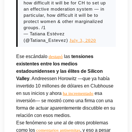
how difficult it will be for CH to set up
an effective moderation system — in
particular, how difficult it will be to
protect women & other marginalized
groups. /1
— Tatiana Estévez
(@Tatiana_Estevez)
July 3, 2020
Ese escándalo
las
tensiones
destapó
existentes entre los medios
estadounidenses y las élites de Silicon
Valley
. Andreessen Horowitz —que ya había
invertido 10 millones de dólares en Clubhouse
en sus inicios y ahora
esa
ha incrementado
inversión— se mostró como una firma con una
forma de actuar aparentemente discutible en su
relación con esos medios.
Ese fenómeno se une al de otros problemas
como los
, y eso a pesar
comentarios antisemitas