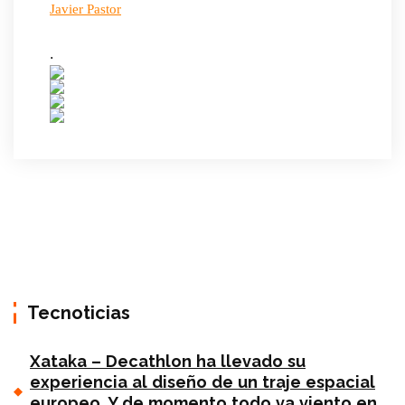
Javier Pastor
.
Tecnoticias
Xataka – Decathlon ha llevado su
experiencia al diseño de un traje espacial
europeo. Y de momento todo va viento en