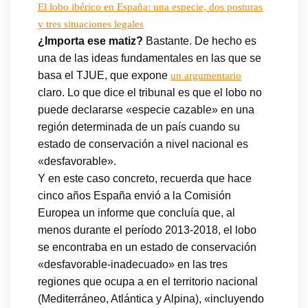
El lobo ibérico en España: una especie, dos posturas
y tres situaciones legales
¿Importa ese matiz?
Bastante. De hecho es
una de las ideas fundamentales en las que se
basa el TJUE, que expone
un argumentario
claro. Lo que dice el tribunal es que el lobo no
puede declararse «especie cazable» en una
región determinada de un país cuando su
estado de conservación a nivel nacional es
«desfavorable».
Y en este caso concreto, recuerda que hace
cinco años España envió a la Comisión
Europea un informe que concluía que, al
menos durante el período 2013-2018, el lobo
se encontraba en un estado de conservación
«desfavorable-inadecuado» en las tres
regiones que ocupa a en el territorio nacional
(Mediterráneo, Atlántica y Alpina), «incluyendo