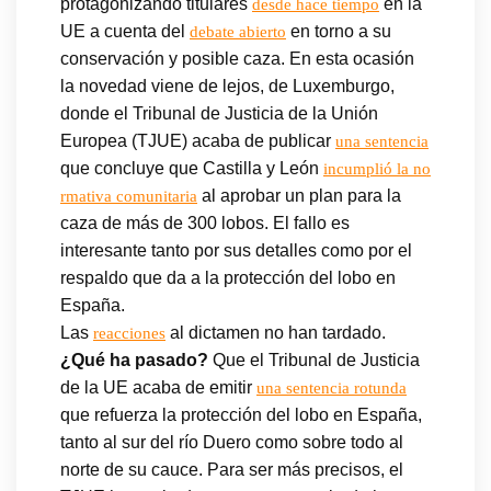
protagonizando titulares
en la
desde hace tiempo
UE a cuenta del
en torno a su
debate abierto
conservación y posible caza. En esta ocasión
la novedad viene de lejos, de Luxemburgo,
donde el Tribunal de Justicia de la Unión
Europea (TJUE) acaba de publicar
una sentencia
que concluye que Castilla y León
incumplió la no
al aprobar un plan para la
rmativa comunitaria
caza de más de 300 lobos. El fallo es
interesante tanto por sus detalles como por el
respaldo que da a la protección del lobo en
España.
Las
al dictamen no han tardado.
reacciones
¿Qué ha pasado?
Que el Tribunal de Justicia
de la UE acaba de emitir
una sentencia rotunda
que refuerza la protección del lobo en España,
tanto al sur del río Duero como sobre todo al
norte de su cauce. Para ser más precisos, el