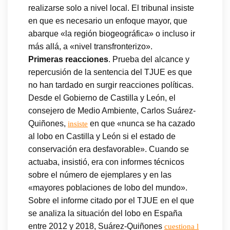
realizarse solo a nivel local. El tribunal insiste
en que es necesario un enfoque mayor, que
abarque «la región biogeográfica» o incluso ir
más allá, a «nivel transfronterizo».
Primeras reacciones
. Prueba del alcance y
repercusión de la sentencia del TJUE es que
no han tardado en surgir reacciones políticas.
Desde el Gobierno de Castilla y León, el
consejero de Medio Ambiente, Carlos Suárez-
Quiñones,
en que «nunca se ha cazado
insiste
al lobo en Castilla y León si el estado de
conservación era desfavorable». Cuando se
actuaba, insistió, era con informes técnicos
sobre el número de ejemplares y en las
«mayores poblaciones de lobo del mundo».
Sobre el informe citado por el TJUE en el que
se analiza la situación del lobo en España
entre 2012 y 2018, Suárez-Quiñones
cuestiona l