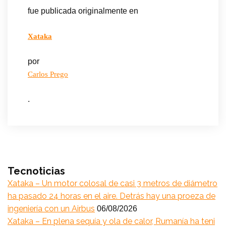
fue publicada originalmente en
Xataka
por
Carlos Prego
.
Tecnoticias
Xataka – Un motor colosal de casi 3 metros de diámetro
ha pasado 24 horas en el aire. Detrás hay una proeza de
ingeniería con un Airbus
06/08/2026
Xataka – En plena sequía y ola de calor, Rumanía ha teni