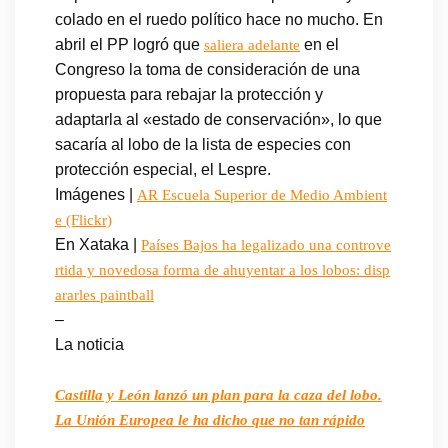
colado en el ruedo político hace no mucho. En
abril el PP logró que
en el
saliera adelante
Congreso la toma de consideración de una
propuesta para rebajar la protección y
adaptarla al «estado de conservación», lo que
sacaría al lobo de la lista de especies con
protección especial, el Lespre.
Imágenes |
AR Escuela Superior de Medio Ambient
e (Flickr)
En Xataka |
Países Bajos ha legalizado una controve
rtida y novedosa forma de ahuyentar a los lobos: disp
ararles paintball
–
La noticia
Castilla y León lanzó un plan para la caza del lobo.
La Unión Europea le ha dicho que no tan rápido