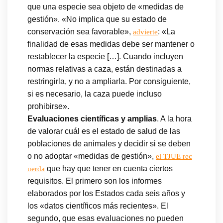
que una especie sea objeto de «medidas de
gestión». «No implica que su estado de
conservación sea favorable»,
: «La
advierte
finalidad de esas medidas debe ser mantener o
restablecer la especie […]. Cuando incluyen
normas relativas a caza, están destinadas a
restringirla, y no a ampliarla. Por consiguiente,
si es necesario, la caza puede incluso
prohibirse».
Evaluaciones científicas y amplias
. A la hora
de valorar cuál es el estado de salud de las
poblaciones de animales y decidir si se deben
o no adoptar «medidas de gestión»,
el TJUE rec
que hay que tener en cuenta ciertos
uerda
requisitos. El primero son los informes
elaborados por los Estados cada seis años y
los «datos científicos más recientes». El
segundo, que esas evaluaciones no pueden