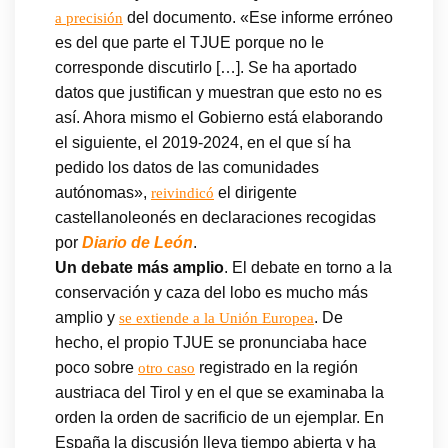
del documento. «Ese informe erróneo
a precisión
es del que parte el TJUE porque no le
corresponde discutirlo […]. Se ha aportado
datos que justifican y muestran que esto no es
así. Ahora mismo el Gobierno está elaborando
el siguiente, el 2019-2024, en el que sí ha
pedido los datos de las comunidades
autónomas»,
el dirigente
reivindicó
castellanoleonés en declaraciones recogidas
por
Diario de León
.
Un debate más amplio
. El debate en torno a la
conservación y caza del lobo es mucho más
amplio y
. De
se extiende a la Unión Europea
hecho, el propio TJUE se pronunciaba hace
poco sobre
registrado en la región
otro caso
austriaca del Tirol y en el que se examinaba la
orden la orden de sacrificio de un ejemplar. En
España la discusión lleva tiempo abierta y ha