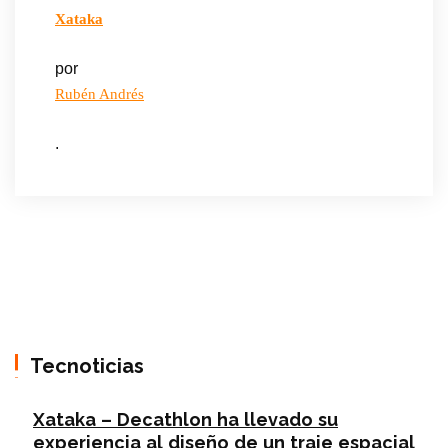
Xataka
por
Rubén Andrés
.
Tecnoticias
Xataka – Decathlon ha llevado su
experiencia al diseño de un traje espacial