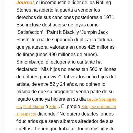
Journal
, el incombustible líder de los Rolling
Stones ha abierto la puerta a vender los
derechos de sus canciones posteriores a 1971.
Eso incluye deshacerse de joyas como
‘Satisfaction’, ‘Paint it Black’ y ‘Jumpin Jack
Flash’, lo cual le supondría duplicar la fortuna
que ya atesora, valorada en unos 425 millones
de libras (unos 490 millones de euros).
Sin embargo, el octogenario cantante ha
declarado: “Mis hijos no necesitan 500 millones
de dólares para vivir”. Tal vez los ocho hijos del
artista, de entre 52 y 24 años, no opinen lo
mismo de que su progenitor venda parte de su
legado como ya hiciera en su día
Bruce Springste
,
o
. El propio
en
Paul Simon
Sting
Sting se pronunció
diciendo: “No quiero dejarles fondos
al respecto
fiduciarios que sean albatros alrededor de sus
cuellos. Tienen que trabajar. Todos mis hijos lo