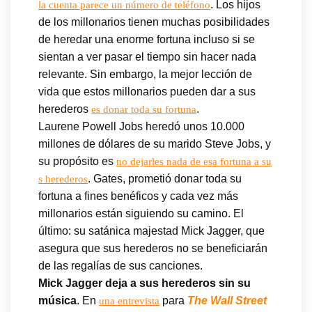
. Los hijos
la cuenta parece un número de teléfono
de los millonarios tienen muchas posibilidades
de heredar una enorme fortuna incluso si se
sientan a ver pasar el tiempo sin hacer nada
relevante. Sin embargo, la mejor lección de
vida que estos millonarios pueden dar a sus
herederos
.
es donar toda su fortuna
Laurene Powell Jobs heredó unos 10.000
millones de dólares de su marido Steve Jobs, y
su propósito es
no dejarles nada de esa fortuna a su
. Gates, prometió donar toda su
s herederos
fortuna a fines benéficos y cada vez más
millonarios están siguiendo su camino. El
último: su satánica majestad Mick Jagger, que
asegura que sus herederos no se beneficiarán
de las regalías de sus canciones.
Mick Jagger deja a sus herederos sin su
música
. En
para
The Wall Street
una entrevista