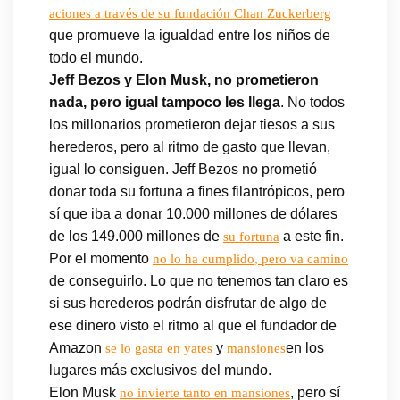
aciones a través de su fundación Chan Zuckerberg
que promueve la igualdad entre los niños de
todo el mundo.
Jeff Bezos y Elon Musk, no prometieron
nada, pero igual tampoco les llega
. No todos
los millonarios prometieron dejar tiesos a sus
herederos, pero al ritmo de gasto que llevan,
igual lo consiguen. Jeff Bezos no prometió
donar toda su fortuna a fines filantrópicos, pero
sí que iba a donar 10.000 millones de dólares
de los 149.000 millones de
a este fin.
su fortuna
Por el momento
no lo ha cumplido, pero va camino
de conseguirlo. Lo que no tenemos tan claro es
si sus herederos podrán disfrutar de algo de
ese dinero visto el ritmo al que el fundador de
Amazon
y
en los
se lo gasta en yates
mansiones
lugares más exclusivos del mundo.
Elon Musk
, pero sí
no invierte tanto en mansiones