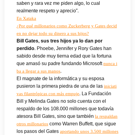
saben y rara vez me piden algo, lo cual
realmente respeto y aprecio”.
En Xataka
¿Por qué millonarios como Zuckerberg y Gates decid
en no dejar todo su dinero a sus hijos?
Bill Gates, sus tres hijos ya lo dan por
perdido
. Phoebe, Jennifer y Rory Gates han
sabido desde muy tierna edad que la fortuna
que amasó su padre fundando Microsoft
nunca i
.
ba a llegar a sus manos
El magnate de la informática y su esposa
pusieron la primera piedra de una de las
iniciati
. La Fundación
vas filantrópicas con más empuje
Bill y Melinda Gates no solo cuenta con el
respaldo de los 108.000 millones que todavía
atesora Bill Gates, sino que también
la respaldan
como Warren Buffett, que sigue
otros millonarios
los pasos del Gates
aportando unos 3.500 millones