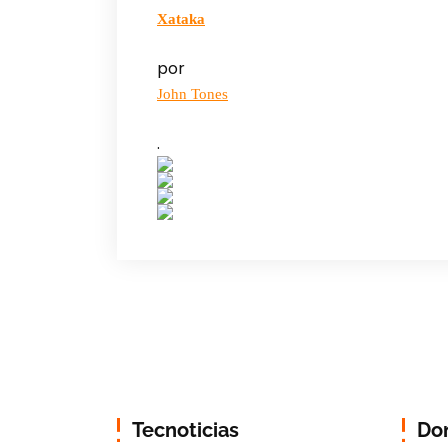
Xataka
por
John Tones
.
Tecnoticias
Do