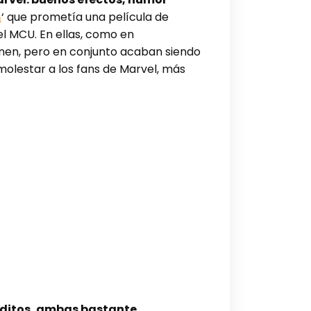
‘ que prometía una película de
n
el MCU. En ellas, como en
ienen, pero en conjunto acaban siendo
molestar a los fans de Marvel, más
éditos, ambas bastante