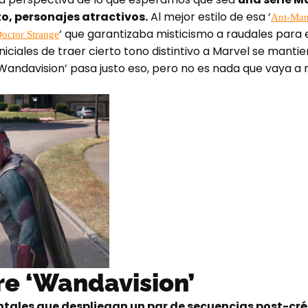
o, personajes atractivos.
Al mejor estilo de esa ‘
Ant-Ma
‘ que garantizaba misticismo a raudales para 
octor Strange
niciales de traer cierto tono distintivo a Marvel se mant
‘Wandavision’ pasa justo eso, pero no es nada que vaya a 
e ‘Wandavision’
tales que despliegan un par de secuencias post-cr