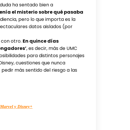
n duda ha sentado bien a
tenía el misterio sobre qué pasaba
iencia, pero lo que importa es la
pectaculares datos aislados (por
 con otro.
En quince días
Vengadores’
, es decir, más de UMC
sibilidades para distintos personajes
 Disney, cuestiones que nunca
pedir más sentido del riesgo a las
a Marvel y Disney+