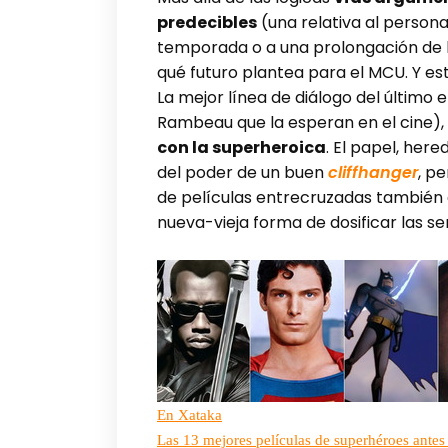
predecibles
(una relativa al persona
temporada o a una prolongación de la
qué futuro plantea para el MCU. Y est
La mejor línea de diálogo del último
Rambeau que la esperan en el cine)
con la superheroica
. El papel, her
del poder de un buen
cliffhanger
, p
de películas entrecruzadas también
nueva-vieja forma de dosificar las se
En Xataka
Las 13 mejores películas de superhéroes antes