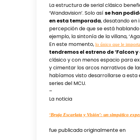
La estructura de serial clásico benefi
‘Wandavision’. Solo así
se han podido
en esta temporada
, desatando en 
percepción de que se está hablando de
ejemplo, la sintonía de la villana, ‘Aga
En este momento,
lo único que le import
tendremos el estreno de ‘Falcon y
clásico y con menos espacio para exc
y cimentar los arcos narrativos de l
habíamos visto desarrollarse a esta 
series del MCU.
–
La noticia
‘Bruja Escarlata y Visión’: un simpático exp
fue publicada originalmente en