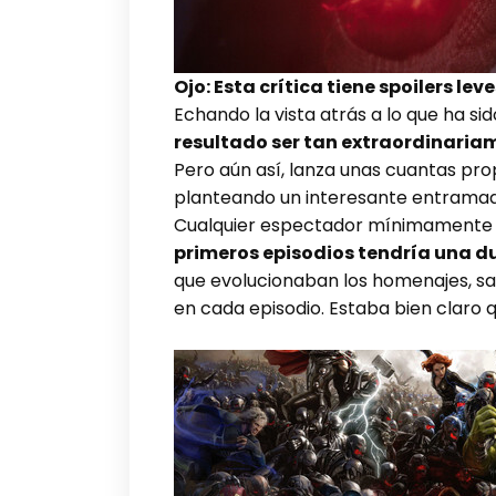
Ojo: Esta crítica tiene spoilers le
Echando la vista atrás a lo que ha s
resultado ser tan extraordinariam
Pero aún así, lanza unas cuantas pro
planteando un interesante entramado 
Cualquier espectador mínimamente
primeros episodios tendría una d
que evolucionaban los homenajes, sal
en cada episodio. Estaba bien claro 