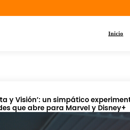
Inicio
ta y Visión’: un simpático experimen
ades que abre para Marvel y Disney+