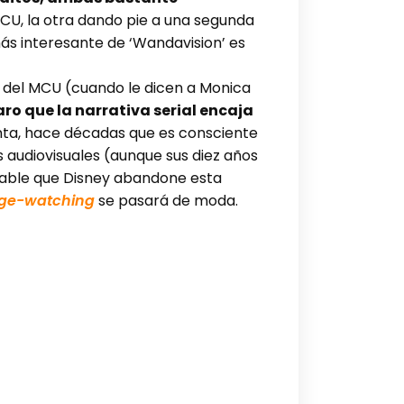
 MCU, la otra dando pie a una segunda
ás interesante de ‘Wandavision’ es
as del MCU (cuando le dicen a Monica
aro que la narrativa serial encaja
ta, hace décadas que es consciente
 audiovisuales (aunque sus diez años
bable que Disney abandone esta
ge-watching
se pasará de moda.