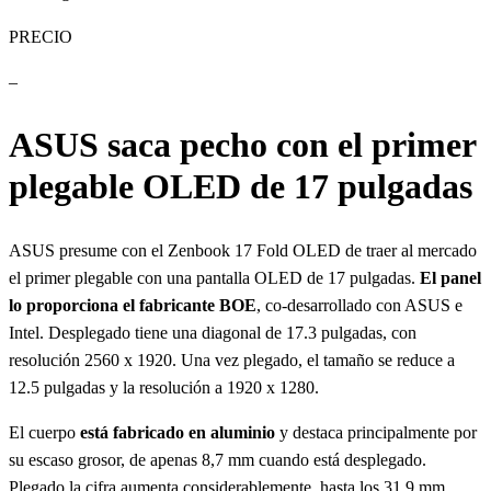
PRECIO
–
ASUS saca pecho con el primer
plegable OLED de 17 pulgadas
ASUS presume con el Zenbook 17 Fold OLED de traer al mercado
el primer plegable con una pantalla OLED de 17 pulgadas.
El panel
lo proporciona el fabricante BOE
, co-desarrollado con ASUS e
Intel. Desplegado tiene una diagonal de 17.3 pulgadas, con
resolución 2560 x 1920. Una vez plegado, el tamaño se reduce a
12.5 pulgadas y la resolución a 1920 x 1280.
El cuerpo
está fabricado en aluminio
y destaca principalmente por
su escaso grosor, de apenas 8,7 mm cuando está desplegado.
Plegado la cifra aumenta considerablemente, hasta los 31.9 mm.