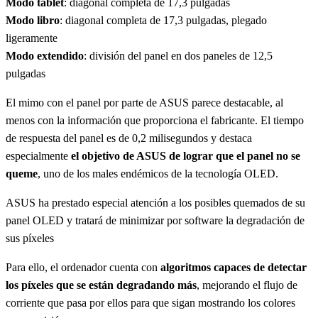
Modo tablet
: diagonal completa de 17,3 pulgadas
Modo libro
: diagonal completa de 17,3 pulgadas, plegado
ligeramente
Modo extendido
: división del panel en dos paneles de 12,5
pulgadas
El mimo con el panel por parte de ASUS parece destacable, al
menos con la información que proporciona el fabricante. El tiempo
de respuesta del panel es de 0,2 milisegundos y destaca
especialmente
el objetivo de ASUS de lograr que el panel no se
queme
, uno de los males endémicos de la tecnología OLED.
ASUS ha prestado especial atención a los posibles quemados de su
panel OLED y tratará de minimizar por software la degradación de
sus píxeles
Para ello, el ordenador cuenta con
algoritmos capaces de detectar
los píxeles que se están degradando más
, mejorando el flujo de
corriente que pasa por ellos para que sigan mostrando los colores