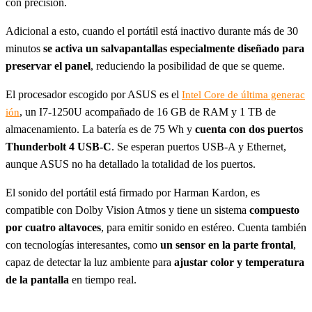
con precisión.
Adicional a esto, cuando el portátil está inactivo durante más de 30
minutos
se activa un salvapantallas especialmente diseñado para
preservar el panel
, reduciendo la posibilidad de que se queme.
El procesador escogido por ASUS es el
Intel Core de última generac
, un I7-1250U acompañado de 16 GB de RAM y 1 TB de
ión
almacenamiento. La batería es de 75 Wh y
cuenta con dos puertos
Thunderbolt 4 USB-C
. Se esperan puertos USB-A y Ethernet,
aunque ASUS no ha detallado la totalidad de los puertos.
El sonido del portátil está firmado por Harman Kardon, es
compatible con Dolby Vision Atmos y tiene un sistema
compuesto
por cuatro altavoces
, para emitir sonido en estéreo. Cuenta también
con tecnologías interesantes, como
un sensor en la parte frontal
,
capaz de detectar la luz ambiente para
ajustar color y temperatura
de la pantalla
en tiempo real.