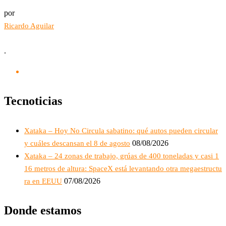
por
Ricardo Aguilar
.
Tecnoticias
Xataka – Hoy No Circula sabatino: qué autos pueden circular
08/08/2026
y cuáles descansan el 8 de agosto
Xataka – 24 zonas de trabajo, grúas de 400 toneladas y casi 1
16 metros de altura: SpaceX está levantando otra megaestructu
07/08/2026
ra en EEUU
Donde estamos