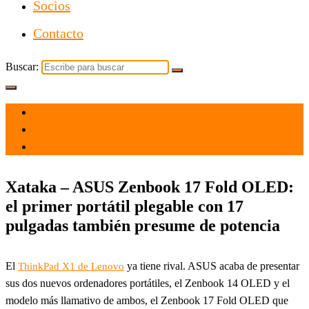
Socios
Contacto
Buscar:
el 5 Ene 2022
por
Tecnología
Xataka – ASUS Zenbook 17 Fold OLED:
el primer portátil plegable con 17
pulgadas también presume de potencia
El
ya tiene rival. ASUS acaba de presentar
ThinkPad X1 de Lenovo
sus dos nuevos ordenadores portátiles, el Zenbook 14 OLED y el
modelo más llamativo de ambos, el Zenbook 17 Fold OLED que