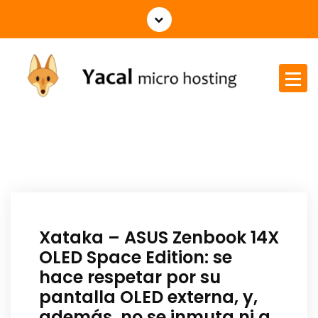
Yacal micro hosting
Xataka – ASUS Zenbook 14X
OLED Space Edition: se
hace respetar por su
pantalla OLED externa, y,
además, no se inmuta ni a