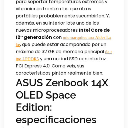
para soportar temperaturas extremas y
vibraciones frente a las que otros
portátiles probablemente sucumbirían. Y,
además, en su interior late uno de los
nuevos microprocesadores
Intel Core de
12ª generación
con
microarquitectura Alder La
, que puede estar acompañado por un
ke
máximo de 32 GB de memoria principal
de t
y una unidad SSD con interfaz
ipo LPDDR5
PCI Express 4.0. Como veis, sus
características pintan realmente bien.
ASUS Zenbook 14X
OLED Space
Edition:
especificaciones