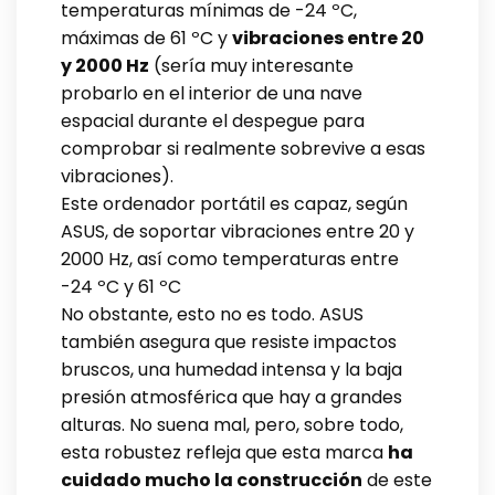
temperaturas mínimas de -24 ºC,
máximas de 61 ºC y
vibraciones entre 20
y 2000 Hz
(sería muy interesante
probarlo en el interior de una nave
espacial durante el despegue para
comprobar si realmente sobrevive a esas
vibraciones).
Este ordenador portátil es capaz, según
ASUS, de soportar vibraciones entre 20 y
2000 Hz, así como temperaturas entre
-24 ºC y 61 ºC
No obstante, esto no es todo. ASUS
también asegura que resiste impactos
bruscos, una humedad intensa y la baja
presión atmosférica que hay a grandes
alturas. No suena mal, pero, sobre todo,
esta robustez refleja que esta marca
ha
cuidado mucho la construcción
de este