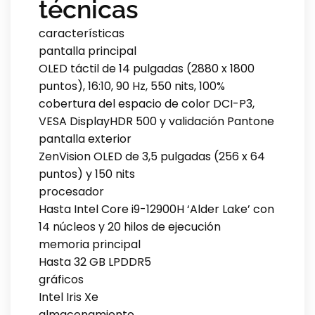
técnicas
características
pantalla principal
OLED táctil de 14 pulgadas (2880 x 1800
puntos), 16:10, 90 Hz, 550 nits, 100%
cobertura del espacio de color DCI-P3,
VESA DisplayHDR 500 y validación Pantone
pantalla exterior
ZenVision OLED de 3,5 pulgadas (256 x 64
puntos) y 150 nits
procesador
Hasta Intel Core i9-12900H ‘Alder Lake’ con
14 núcleos y 20 hilos de ejecución
memoria principal
Hasta 32 GB LPDDR5
gráficos
Intel Iris Xe
almacenamiento