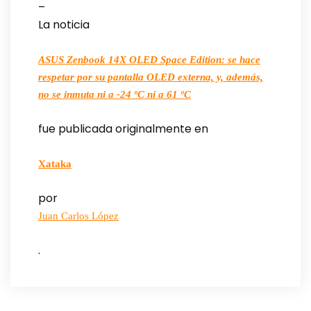
–
La noticia
ASUS Zenbook 14X OLED Space Edition: se hace
respetar por su pantalla OLED externa, y, además,
no se inmuta ni a -24 ºC ni a 61 ºC
fue publicada originalmente en
Xataka
por
Juan Carlos López
.