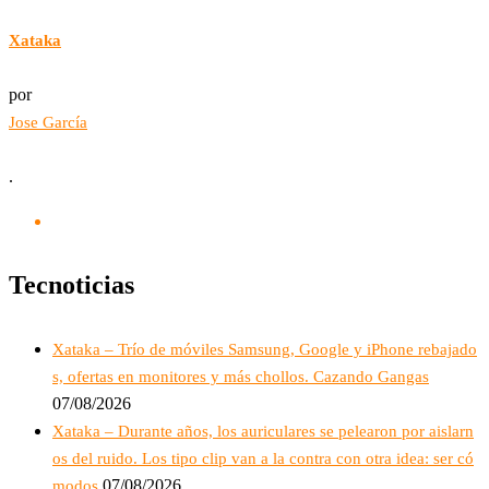
Xataka
por
Jose García
.
Tecnoticias
Xataka – Trío de móviles Samsung, Google y iPhone rebajado
s, ofertas en monitores y más chollos. Cazando Gangas
07/08/2026
Xataka – Durante años, los auriculares se pelearon por aislarn
os del ruido. Los tipo clip van a la contra con otra idea: ser có
07/08/2026
modos