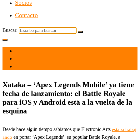
Socios
Contacto
Buscar:
el 12 May 2022
por
Tecnología
Xataka – ‘Apex Legends Mobile’ ya tiene
fecha de lanzamiento: el Battle Royale
para iOS y Android está a la vuelta de la
esquina
Desde hace algún tiempo sabíamos que Electronic Arts
estaba trabaj
en portar ‘Apex Legends’, su popular Battle Royale, a
ando