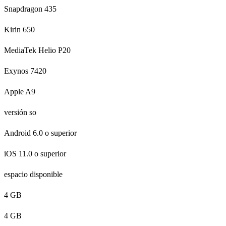
Snapdragon 435
Kirin 650
MediaTek Helio P20
Exynos 7420
Apple A9
versión so
Android 6.0 o superior
iOS 11.0 o superior
espacio disponible
4 GB
4 GB