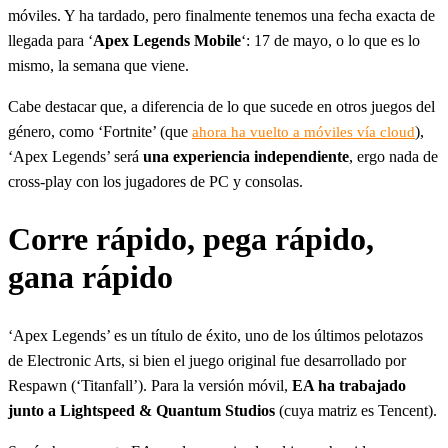
móviles. Y ha tardado, pero finalmente tenemos una fecha exacta de
llegada para ‘
Apex Legends Mobile
‘: 17 de mayo, o lo que es lo
mismo, la semana que viene.
Cabe destacar que, a diferencia de lo que sucede en otros juegos del
género, como ‘Fortnite’ (que
),
ahora ha vuelto a móviles vía cloud
‘Apex Legends’ será
una experiencia independiente
, ergo nada de
cross-play con los jugadores de PC y consolas.
Corre rápido, pega rápido,
gana rápido
‘Apex Legends’ es un título de éxito, uno de los últimos pelotazos
de Electronic Arts, si bien el juego original fue desarrollado por
Respawn (‘Titanfall’). Para la versión móvil,
EA ha trabajado
junto a Lightspeed & Quantum Studios
(cuya matriz es Tencent).