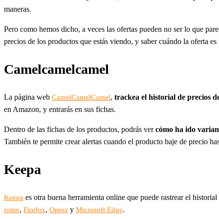
maneras.
Pero como hemos dicho, a veces las ofertas pueden no ser lo que parec
precios de los productos que estás viendo, y saber cuándo la oferta es
Camelcamelcamel
La página web
,
trackea el historial de precios
CamelCamelCamel
en Amazon, y entrarás en sus fichas.
Dentro de las fichas de los productos, podrás ver
cómo ha ido variand
También te permite crear alertas cuando el producto baje de precio has
Keepa
es otra buena herramienta online que puede rastrear el historia
Keepa
,
,
y
.
rome
Firefox
Opera
Microsoft Edge