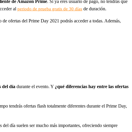
 cliente de Amazon Prime
. Si ya eres usuario de pago, no tendrás que
acceder al
de duración.
periodo de prueba gratis de 30 días
do de ofertas del Prime Day 2021 podrás acceder a todas. Además,
s del día
durante el evento. Y
¿qué diferencias hay entre las ofertas
mpo tendrás ofertas flash totalmente diferentes durante el Prime Day,
tas del día suelen ser mucho más importantes, ofreciendo siempre