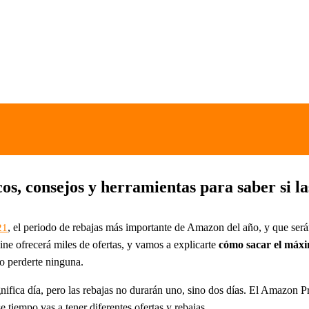
, consejos y herramientas para saber si las
, el periodo de rebajas más importante de Amazon del año, y que serán
21
ine ofrecerá miles de ofertas, y vamos a explicarte
cómo sacar el máxi
o perderte ninguna.
gnifica día, pero las rebajas no durarán uno, sino dos días. El Amazon
e tiempo vas a tener diferentes ofertas y rebajas.