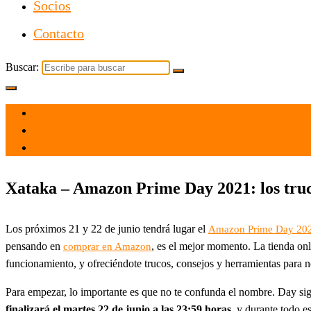
Socios
Contacto
Buscar:
el 14 Jun 2021
por
Tecnología
Xataka – Amazon Prime Day 2021: los trucos
Los próximos 21 y 22 de junio tendrá lugar el
Amazon Prime Day 20
pensando en
, es el mejor momento. La tienda onl
comprar en Amazon
funcionamiento, y ofreciéndote trucos, consejos y herramientas para n
Para empezar, lo importante es que no te confunda el nombre. Day si
finalizará el martes 22 de junio a las 23:59 horas
, y durante todo es