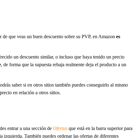
pesar de que veas un buen descuento sobre su PVP, en Amazon
es
ecido un descuento similar, o incluso que haya tenido un precio
e
, de forma que la supuesta rebaja realmente deja el producto a un
odrás saber si en otros sitios también puedes conseguirlo al mismo
ecio en relación a otros sitios.
des entrar a una sección de
Ofertas
que está en la barra superior para
 a la izquierda. También puedes ordenar las ofertas de diferentes