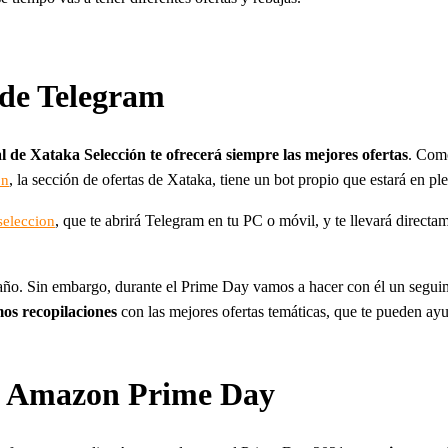
 de Telegram
ial de Xataka Selección te ofrecerá siempre las mejores ofertas
. Com
, la sección de ofertas de Xataka, tiene un bot propio que estará en p
ón
, que te abrirá Telegram en tu PC o móvil, y te llevará directa
seleccion
año. Sin embargo, durante el Prime Day vamos a hacer con él un seguimie
os recopilaciones
con las mejores ofertas temáticas, que te pueden ayu
el Amazon Prime Day