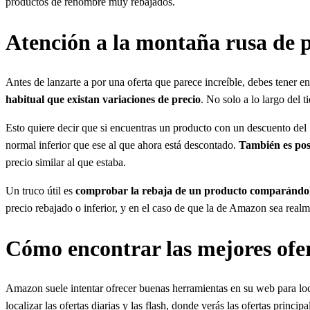
productos de renombre muy rebajados.
Atención a la montaña rusa de 
Antes de lanzarte a por una oferta que parece increíble, debes tener
habitual que existan variaciones de precio
. No solo a lo largo del 
Esto quiere decir que si encuentras un producto con un descuento del
normal inferior que ese al que ahora está descontado.
También es posi
precio similar al que estaba.
Un truco útil es
comprobar la rebaja de un producto comparándolo 
precio rebajado o inferior, y en el caso de que la de Amazon sea realm
Cómo encontrar las mejores of
Amazon suele intentar ofrecer buenas herramientas en su web para lo
localizar las ofertas diarias y las flash, donde verás las ofertas princi