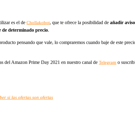
lizar es el de
, que te ofrece la posibilidad de
añadir avis
Chollakobot
e de determinado precio
.
roducto pensando que vale, lo compraremos cuando baje de este precio. 
rtas del Amazon Prime Day 2021 en nuestro canal de
o suscrib
Telegram
r si las ofertas son ofertas