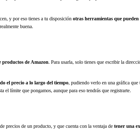
en, y por eso tienes a tu disposición
otras herramientas que pueden 
 realmente buena.
 de productos de Amazon
. Para usarla, solo tienes que escribir la dir
o el precio a lo largo del tiempo
, pudiendo verlo en una gráfica que 
ta el límite que pongamos, aunque para eso tendrás que registrarte.
l de precios de un producto, y que cuenta con la ventaja de
tener una e