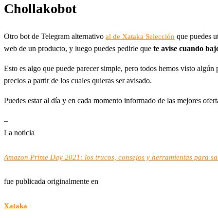
Chollakobot
Otro bot de Telegram alternativo
que puedes uti
al de Xataka Selección
web de un producto, y luego puedes pedirle que
te avise cuando baj
Esto es algo que puede parecer simple, pero todos hemos visto algún p
precios a partir de los cuales quieras ser avisado.
Puedes estar al día y en cada momento informado de las mejores ofe
–
La noticia
Amazon Prime Day 2021: los trucos, consejos y herramientas para sabe
fue publicada originalmente en
Xataka