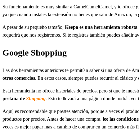
Su funcionamiento es muy similar a CamelCamelCamel, y te ofrece gr
ya que cuando instales la extensión no tienes que salir de Amazon, la
A pesar de su pequeño tamaño,
Keepa es una herramienta robusta 
requerirá que nos registremos. Si te registras también puedes añadir 
Google Shopping
Las dos herramientas anteriores te permitían saber si una oferta de A
otros comercios
. En estos casos, siempre puedes recurrir al clásico 
Esta herramienta no ofrece historiales de precios, pero sí que te mues
pestaña de
Shopping
. Esto te llevará a una página donde podrás ver 
Aquí, es recomendable que prestes atención, porque a veces el produc
productos por precios. Antes de hacer una compra,
lee las condicion
veces es mejor pagar más a cambio de comprar en un comercio más fi