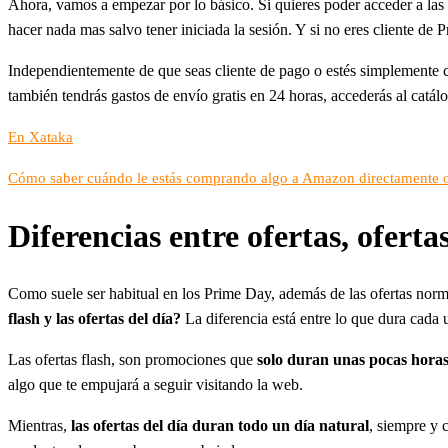
Ahora, vamos a empezar por lo básico. Si quieres poder acceder a la
hacer nada mas salvo tener iniciada la sesión. Y si no eres cliente de
Independientemente de que seas cliente de pago o estés simplemente 
también tendrás gastos de envío gratis en 24 horas, accederás al catál
En Xataka
Cómo saber cuándo le estás comprando algo a Amazon directamente 
Diferencias entre ofertas, ofertas
Como suele ser habitual en los Prime Day, además de las ofertas no
flash y las ofertas del día?
La diferencia está entre lo que dura cada u
Las ofertas flash, son promociones que
solo duran unas pocas hora
algo que te empujará a seguir visitando la web.
Mientras,
las ofertas del día duran todo un día natural
, siempre y 