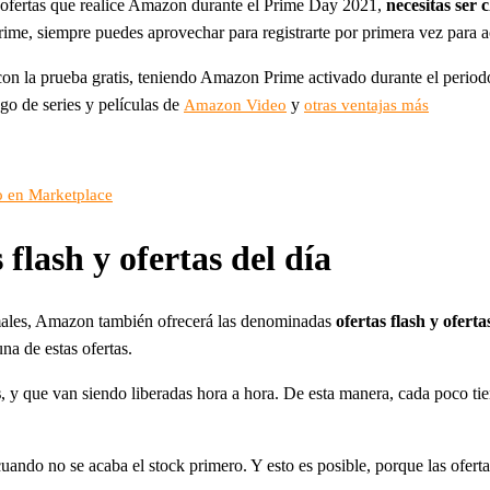
s ofertas que realice Amazon durante el Prime Day 2021,
necesitas ser
 Prime, siempre puedes aprovechar para registrarte por primera vez para 
con la prueba gratis, teniendo Amazon Prime activado durante el perio
ogo de series y películas de
y
Amazon Video
otras ventajas más
o en Marketplace
 flash y ofertas del día
rmales, Amazon también ofrecerá las denominadas
ofertas flash y oferta
na de estas ofertas.
s
, y que van siendo liberadas hora a hora. De esta manera, cada poco tie
cuando no se acaba el stock primero. Y esto es posible, porque las ofer