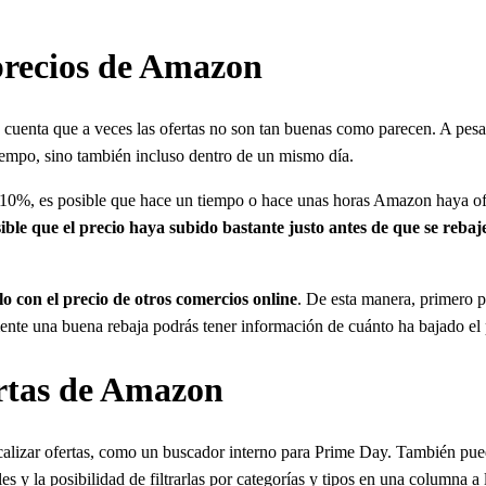
precios de Amazon
 en cuenta que a veces las ofertas no son tan buenas como parecen. A 
tiempo, sino también incluso dentro de un mismo día.
 10%, es posible que hace un tiempo o hace unas horas Amazon haya ofr
ble que el precio haya subido bastante justo antes de que se rebaj
con el precio de otros comercios online
. De esta manera, primero p
ente una buena rebaja podrás tener información de cuánto ha bajado el pr
ertas de Amazon
calizar ofertas, como un buscador interno para Prime Day. También pue
pales y la posibilidad de filtrarlas por categorías y tipos en una columna