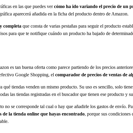
áficas en las que puedes ver
cómo ha ido variando el precio de un 
 gráfica aparecerá añadida en la ficha del producto dentro de Amazon.
y completa
que consta de varias pestañas para seguir el producto establ
avisos para que te notifique cuándo un producto ha bajado de determinad
mazon es tan buena oferta como parece partiendo de los precios anterior
y efectivo Google Shopping, el
comparador de precios de ventas de a
tra qué tiendas venden un mismo producto. Su uso es sencillo, solo tien
todas las tiendas registradas en el buscador que tienen ese producto y su
to no se corresponde tal cual o hay que añadirle los gastos de envío. 
es de la tienda online que hayas encontrado
, porque sus condiciones d
able.