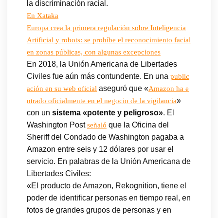
la discriminación racial.
En Xataka
Europa crea la primera regulación sobre Inteligencia
Artificial y robots: se prohíbe el reconocimiento facial
en zonas públicas, con algunas excepciones
En 2018, la Unión Americana de Libertades
Civiles fue aún más contundente. En una
public
aseguró que «
ación en su web oficial
Amazon ha e
»
ntrado oficialmente en el negocio de la vigilancia
con un
sistema «potente y peligroso»
. El
Washington Post
que la Oficina del
señaló
Sheriff del Condado de Washington pagaba a
Amazon entre seis y 12 dólares por usar el
servicio. En palabras de la Unión Americana de
Libertades Civiles:
«El producto de Amazon, Rekognition, tiene el
poder de identificar personas en tiempo real, en
fotos de grandes grupos de personas y en