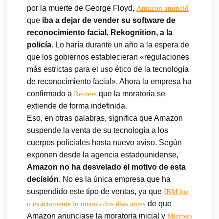
por la muerte de George Floyd,
Amazon anunció
que
iba a dejar de vender su software de
reconocimiento facial, Rekognition, a la
policía
. Lo haría durante un año a la espera de
que los gobiernos establecieran «regulaciones
más estrictas para el uso ético de la tecnología
de reconocimiento facial». Ahora la empresa ha
confirmado a
que la moratoria se
Reuters
extiende de forma indefinida.
Eso, en otras palabras, significa que Amazon
suspende la venta de su tecnología a los
cuerpos policiales hasta nuevo aviso. Según
exponen desde la agencia estadounidense,
Amazon no ha desvelado el motivo de esta
decisión
. No es la única empresa que ha
suspendido este tipo de ventas, ya que
IBM hiz
de que
o exactamente lo mismo dos días antes
Amazon anunciase la moratoria inicial y
Microso