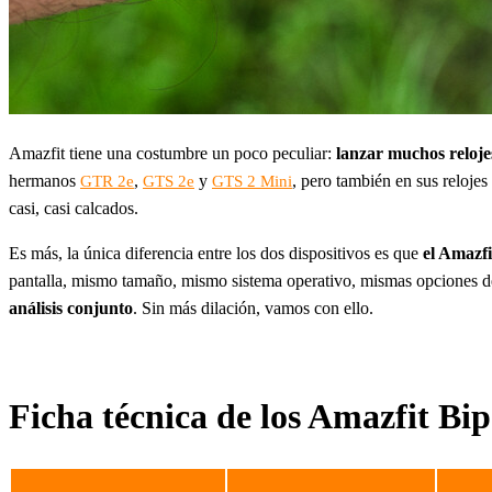
Amazfit tiene una costumbre un poco peculiar:
lanzar muchos reloje
hermanos
,
y
, pero también en sus reloje
GTR 2e
GTS 2e
GTS 2 Mini
casi, casi calcados.
Es más, la única diferencia entre los dos dispositivos es que
el Amazfi
pantalla, mismo tamaño, mismo sistema operativo, mismas opciones de p
análisis conjunto
. Sin más dilación, vamos con ello.
Ficha técnica de los Amazfit Bi