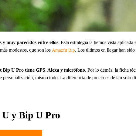
s y muy parecidos entre ellos
. Esta estrategia la hemos vista aplicada 
s más modestos, que son los
. Los últimos en llegar han sido
Amazfit Bip
t Bip U Pro tiene GPS, Alexa y micrófono
. Por lo demás, la ficha té
ersonalización, mismo todo. La diferencia de precio es de tan solo die
p U y Bip U Pro