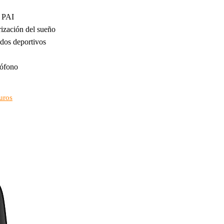
 PAI
ización del sueño
dos deportivos
rófono
uros