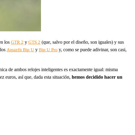
en los
y
(que, salvo por el diseño, son iguales) y sus
GTR 2
GTS 2
 los
y
y, como se puede adivinar, son casi,
Amazfit Bip U
Bip U Pro
cnica de ambos relojes inteligentes es exactamente igual: misma
z euros, así que, dada esta situación,
hemos decidido hacer un