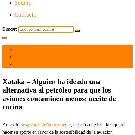
Socios
Contacto
Buscar:
el 6 May 2022
por
Tecnología
Xataka – Alguien ha ideado una
alternativa al petróleo para que los
aviones contaminen menos: aceite de
cocina
Antes de
, el coloso de los aires quiere
despedirse definitivamente
hacer su aporte en favor de la sostenibilidad de la aviación