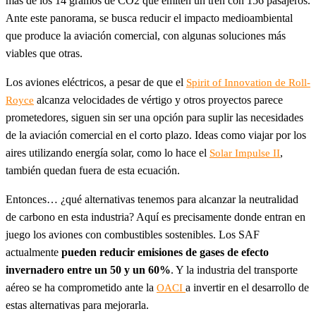
más de los 14 gramos de CO2 que emiten un tren con 156 pasajeros.
Ante este panorama, se busca reducir el impacto medioambiental
que produce la aviación comercial, con algunas soluciones más
viables que otras.
Los aviones eléctricos, a pesar de que el
Spirit of Innovation de Roll-
alcanza velocidades de vértigo y otros proyectos parece
Royce
prometedores, siguen sin ser una opción para suplir las necesidades
de la aviación comercial en el corto plazo. Ideas como viajar por los
aires utilizando energía solar, como lo hace el
,
Solar Impulse II
también quedan fuera de esta ecuación.
Entonces… ¿qué alternativas tenemos para alcanzar la neutralidad
de carbono en esta industria? Aquí es precisamente donde entran en
juego los aviones con combustibles sostenibles. Los SAF
actualmente
pueden reducir emisiones de gases de efecto
invernadero entre un 50 y un 60%
. Y la industria del transporte
aéreo se ha comprometido ante la
a invertir en el desarrollo de
OACI
estas alternativas para mejorarla.