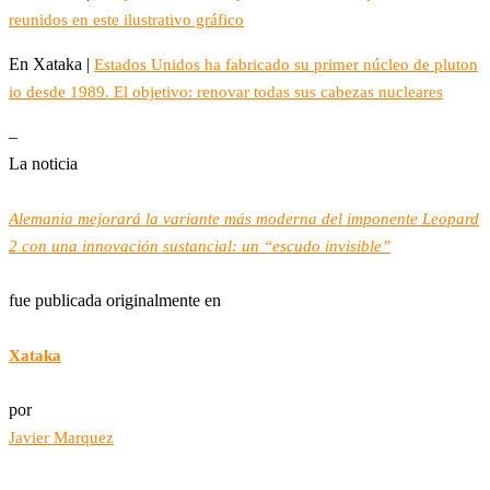
reunidos en este ilustrativo gráfico
En Xataka |
Estados Unidos ha fabricado su primer núcleo de pluton
io desde 1989. El objetivo: renovar todas sus cabezas nucleares
–
La noticia
Alemania mejorará la variante más moderna del imponente Leopard
2 con una innovación sustancial: un “escudo invisible”
fue publicada originalmente en
Xataka
por
Javier Marquez