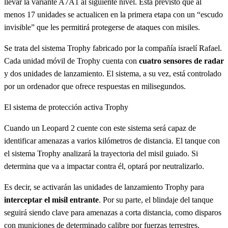
llevar la variante A7A1 al siguiente nivel. Está previsto que al
menos 17 unidades se actualicen en la primera etapa con un “escudo
invisible” que les permitirá protegerse de ataques con misiles.
Se trata del sistema Trophy fabricado por la compañía israelí Rafael.
Cada unidad móvil de Trophy cuenta con
cuatro sensores de radar
y dos unidades de lanzamiento. El sistema, a su vez, está controlado
por un ordenador que ofrece respuestas en milisegundos.
El sistema de protección activa Trophy
Cuando un Leopard 2 cuente con este sistema será capaz de
identificar amenazas a varios kilómetros de distancia. El tanque con
el sistema Trophy analizará la trayectoria del misil guiado. Si
determina que va a impactar contra él, optará por neutralizarlo.
Es decir, se activarán las unidades de lanzamiento Trophy para
interceptar el misil entrante
. Por su parte, el blindaje del tanque
seguirá siendo clave para amenazas a corta distancia, como disparos
con municiones de determinado calibre por fuerzas terrestres.