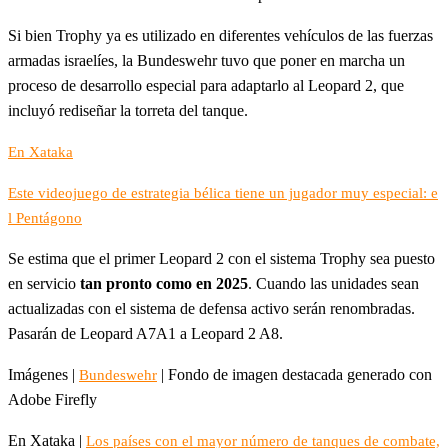
Si bien Trophy ya es utilizado en diferentes vehículos de las fuerzas
armadas israelíes, la Bundeswehr tuvo que poner en marcha un
proceso de desarrollo especial para adaptarlo al Leopard 2, que
incluyó rediseñar la torreta del tanque.
En Xataka
Este videojuego de estrategia bélica tiene un jugador muy especial: e
l Pentágono
Se estima que el primer Leopard 2 con el sistema Trophy sea puesto
en servicio
tan pronto como en 2025
. Cuando las unidades sean
actualizadas con el sistema de defensa activo serán renombradas.
Pasarán de Leopard A7A1 a Leopard 2 A8.
Imágenes |
| Fondo de imagen destacada generado con
Bundeswehr
Adobe Firefly
En Xataka |
Los países con el mayor número de tanques de combate,