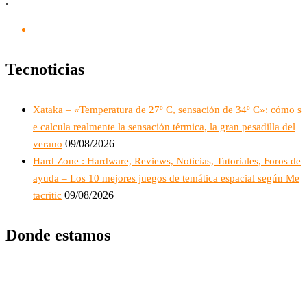
.
Tecnoticias
Xataka – «Temperatura de 27º C, sensación de 34º C»: cómo s
e calcula realmente la sensación térmica, la gran pesadilla del
09/08/2026
verano
Hard Zone : Hardware, Reviews, Noticias, Tutoriales, Foros de
ayuda – Los 10 mejores juegos de temática espacial según Me
09/08/2026
tacritic
Donde estamos