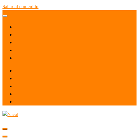
Saltar al contenido
Yacal micro hosting