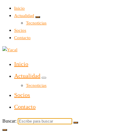
Inicio
Actualidad
Tecnoticias
Socios
Contacto
Yacal micro hosting
Inicio
Actualidad
Tecnoticias
Socios
Contacto
Buscar: