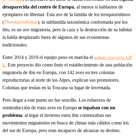
desaparecida del centro de Europa
, al menos si hablamos de
ejemplares en libertad. Esta ave de la familia de los tresquiornitinos
(
Threskiornithinae
), la subfamilia taxonómica conformada por los
ibis, es un ave migratoria, pero la caza y la destrucción de su hábitat
la había desplazado fuera de algunos de sus ecosistemas
tradicionales.
Entre 2014 y 2019 el equipo puso en marcha el
primer proyecto LIF
. Este proyecto dio como fruto el establecimiento de una población
E
migratoria de ibis en Europa, con 142 aves en tres colonias
reproductorias al norte de los Alpes, explican sus promotores.
Colonias que tenían en la Toscana su lugar de invernada.
Pero llegar a este punto no fue sencillo. Los esfuerzos de
reintroducción de estas aves en Europa
se topaban con un
problema
: al legar el invierno estos ibis comenzaban sus
movimientos migratorios en busca de climas más cálidos como los
del sur de Europa, pero eran incapaces de alcanzar su destino.