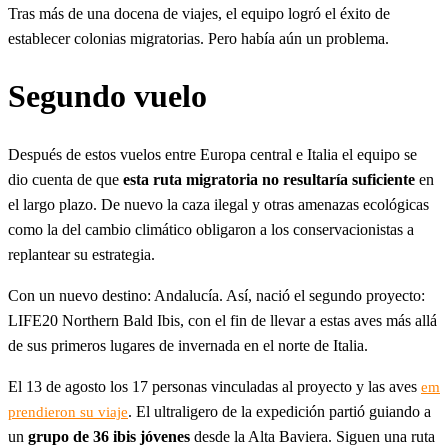
Tras más de una docena de viajes, el equipo logró el éxito de
establecer colonias migratorias. Pero había aún un problema.
Segundo vuelo
Después de estos vuelos entre Europa central e Italia el equipo se
dio cuenta de que
esta ruta migratoria no resultaría suficiente
en
el largo plazo. De nuevo la caza ilegal y otras amenazas ecológicas
como la del cambio climático obligaron a los conservacionistas a
replantear su estrategia.
Con un nuevo destino: Andalucía. Así, nació el segundo proyecto:
LIFE20 Northern Bald Ibis, con el fin de llevar a estas aves más allá
de sus primeros lugares de invernada en el norte de Italia.
El 13 de agosto los 17 personas vinculadas al proyecto y las aves
em
. El ultraligero de la expedición partió guiando a
prendieron su viaje
un
grupo de 36 ibis jóvenes
desde la Alta Baviera. Siguen una ruta