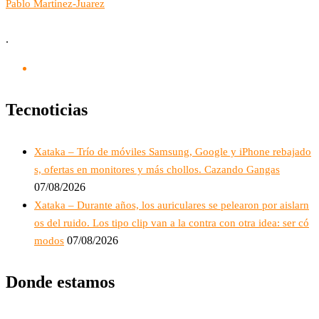
Pablo Martínez-Juarez
.
Tecnoticias
Xataka – Trío de móviles Samsung, Google y iPhone rebajado
s, ofertas en monitores y más chollos. Cazando Gangas
07/08/2026
Xataka – Durante años, los auriculares se pelearon por aislarn
os del ruido. Los tipo clip van a la contra con otra idea: ser có
07/08/2026
modos
Donde estamos