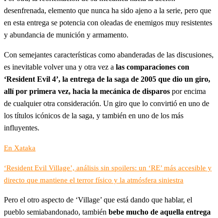
desenfrenada, elemento que nunca ha sido ajeno a la serie, pero que
en esta entrega se potencia con oleadas de enemigos muy resistentes
y abundancia de munición y armamento.
Con semejantes características como abanderadas de las discusiones,
es inevitable volver una y otra vez a
las comparaciones con
‘Resident Evil 4’, la entrega de la saga de 2005 que dio un giro,
allí por primera vez, hacia la mecánica de disparos
por encima
de cualquier otra consideración. Un giro que lo convirtió en uno de
los títulos icónicos de la saga, y también en uno de los más
influyentes.
En Xataka
‘Resident Evil Village’, análisis sin spoilers: un ‘RE’ más accesible y
directo que mantiene el terror físico y la atmósfera siniestra
Pero el otro aspecto de ‘Village’ que está dando que hablar, el
pueblo semiabandonado, también
bebe mucho de aquella entrega