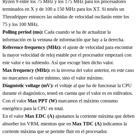
Ryzen 9 entre los 75 MHz y los 175 MHz para los procesadores
terminados en X y de 100 a 150 MHz para los XT. Si tenéis un
Threadripper entonces las subidas de velocidad oscilarán entre los
75 y los 100 MHz.
Polling period (ms):
Cada cuando se ha de actualizar la
información en la ventana de información que hay a la derecha.
Reference frequency (MHz):
el ajuste de velocidad para encontrar
la mayor velocidad de reloj estable por el procesador empezará con
este valor e ira subiendo. Así que escoge bien dicho valor.
Max frequency (MHz):
es la inversa del valor anterior, en este caso
no marcamos el valor mínimo, sino el valor máximo.
Diagnóstic voltage (mV):
el voltaje al que ha de funcionar la CPU
durante el diagnóstico, tened en cuenta que el valor es en milivatios.
Con el valor
Max PPT (W)
marcamos el máximo consumo
energético para la CPU en total.
En el valor
Max EDC (A)
ajustamos la corriente máxima que deben
absorber los VRM, mientras que en
Max TDC (A)
indicamos la
corriente máxima que se permite fluir en el procesador.