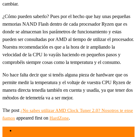
cambiar.
¿Cómo pueden saberlo? Pues por el hecho que hay unas pequeñas
memorias NAND Flash dentro de cada procesador Ryzen que es
donde se almacenan los parámetros de funcionamiento y estas
pueden ser consultadas por AMD al tiempo de utilizar el procesador.
Nuestra recomendación es que a la hora de ir ampliando la
velocidad de la CPU lo vayáis haciendo en pequeños pasos y
comprobéis siempre cosas como la temperatura y el consumo.
No hace falta decir que si tenéis alguna pieza de hardware que os
permite medir la temperatura y el voltaje de vuestra CPU Ryzen de
manera directa tenedla también en cuenta y usadla, ya que tener dos
métodos de telemetría va a ser mejor.
The post
¿No sabes utilizar AMD Clock Tuner 2.0? Nosotros te ense
appeared first on
.
ñamos
HardZone
el 16 May 2021