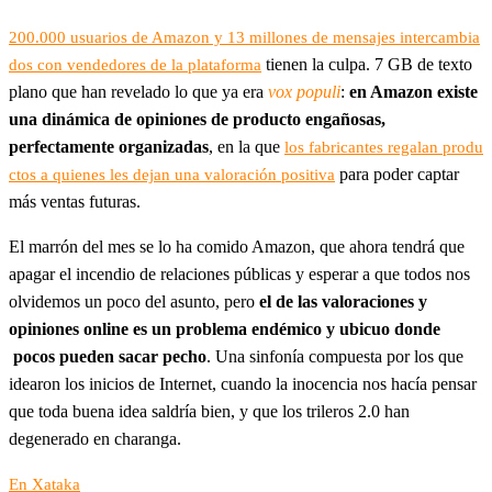
200.000 usuarios de Amazon y 13 millones de mensajes intercambia
tienen la culpa. 7 GB de texto
dos con vendedores de la plataforma
plano que han revelado lo que ya era
vox populi
:
en Amazon existe
una dinámica de opiniones de producto engañosas,
perfectamente organizadas
, en la que
los fabricantes regalan produ
para poder captar
ctos a quienes les dejan una valoración positiva
más ventas futuras.
El marrón del mes se lo ha comido Amazon, que ahora tendrá que
apagar el incendio de relaciones públicas y esperar a que todos nos
olvidemos un poco del asunto, pero
el de las valoraciones y
opiniones online es un problema endémico y ubicuo donde
pocos pueden sacar pecho
. Una sinfonía compuesta por los que
idearon los inicios de Internet, cuando la inocencia nos hacía pensar
que toda buena idea saldría bien, y que los trileros 2.0 han
degenerado en charanga.
En Xataka