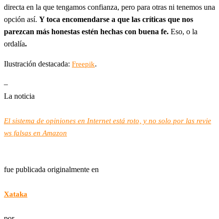
directa en la que tengamos confianza, pero para otras ni tenemos una
opción así.
Y toca encomendarse a que las críticas que nos
parezcan más honestas estén hechas con buena fe.
Eso, o la
ordalía
.
Ilustración destacada:
.
Freepik
–
La noticia
El sistema de opiniones en Internet está roto, y no solo por las revie
ws falsas en Amazon
fue publicada originalmente en
Xataka
por