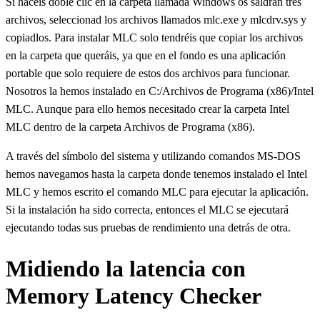
Si hacéis doble clic en la carpeta llamada Windows os saldrán tres
archivos, seleccionad los archivos llamados mlc.exe y mlcdrv.sys y
copiadlos. Para instalar MLC solo tendréis que copiar los archivos
en la carpeta que queráis, ya que en el fondo es una aplicación
portable que solo requiere de estos dos archivos para funcionar.
Nosotros la hemos instalado en C:/Archivos de Programa (x86)/Intel
MLC. Aunque para ello hemos necesitado crear la carpeta Intel
MLC dentro de la carpeta Archivos de Programa (x86).
A través del símbolo del sistema y utilizando comandos MS-DOS
hemos navegamos hasta la carpeta donde tenemos instalado el Intel
MLC y hemos escrito el comando MLC para ejecutar la aplicación.
Si la instalación ha sido correcta, entonces el MLC se ejecutará
ejecutando todas sus pruebas de rendimiento una detrás de otra.
Midiendo la latencia con
Memory Latency Checker