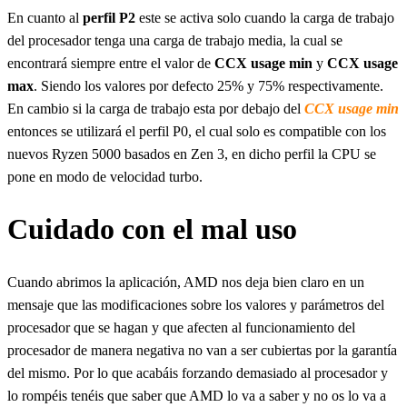
En cuanto al
perfil P2
este se activa solo cuando la carga de trabajo
del procesador tenga una carga de trabajo media, la cual se
encontrará siempre entre el valor de
CCX usage min
y
CCX usage
max
. Siendo los valores por defecto 25% y 75% respectivamente.
En cambio si la carga de trabajo esta por debajo del
CCX usage min
entonces se utilizará el perfil P0, el cual solo es compatible con los
nuevos Ryzen 5000 basados en Zen 3, en dicho perfil la CPU se
pone en modo de velocidad turbo.
Cuidado con el mal uso
Cuando abrimos la aplicación, AMD nos deja bien claro en un
mensaje que las modificaciones sobre los valores y parámetros del
procesador que se hagan y que afecten al funcionamiento del
procesador de manera negativa no van a ser cubiertas por la garantía
del mismo. Por lo que acabáis forzando demasiado al procesador y
lo rompéis tenéis que saber que AMD lo va a saber y no os lo va a