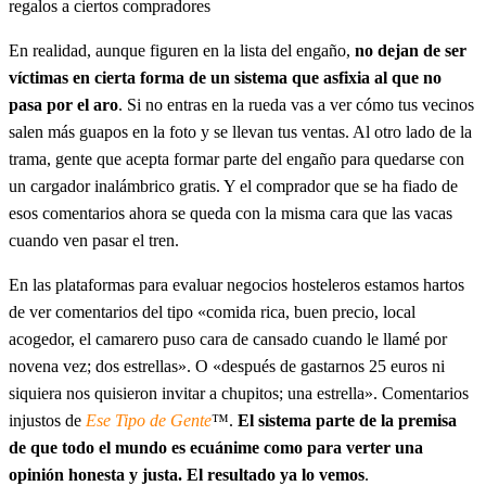
regalos a ciertos compradores
En realidad, aunque figuren en la lista del engaño,
no dejan de ser
víctimas en cierta forma de un sistema que asfixia al que no
pasa por el aro
. Si no entras en la rueda vas a ver cómo tus vecinos
salen más guapos en la foto y se llevan tus ventas. Al otro lado de la
trama, gente que acepta formar parte del engaño para quedarse con
un cargador inalámbrico gratis. Y el comprador que se ha fiado de
esos comentarios ahora se queda con la misma cara que las vacas
cuando ven pasar el tren.
En las plataformas para evaluar negocios hosteleros estamos hartos
de ver comentarios del tipo «comida rica, buen precio, local
acogedor, el camarero puso cara de cansado cuando le llamé por
novena vez; dos estrellas». O «después de gastarnos 25 euros ni
siquiera nos quisieron invitar a chupitos; una estrella». Comentarios
injustos de
Ese Tipo de Gente
™.
El sistema parte de la premisa
de que todo el mundo es ecuánime como para verter una
opinión honesta y justa. El resultado ya lo vemos
.