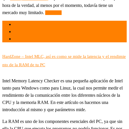
hora de la verdad, al menos por el momento, todavía tiene un
mercado muy limitado.
Leer más
el 15 May 2021
por
Tecnología
HardZone – Intel MLC, así es como se mide la latencia y el rendimie
nto de la RAM de tu PC
Intel Memory Latency Checker es una pequeña aplicación de Intel
tanto para Windows como para Linuz, la cual nos permite medir el
rendimiento de la comunicación entre los diferentes núcleos de la
CPU y la memoria RAM. En este artículo os hacemos una
introducción al mismo y que parámetros mide.
La RAM es uno de los componentes esenciales del PC, ya que sin
ella la CPU que ejecuta los programas no podría funcionar. Es por