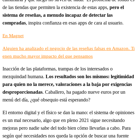
de las tiendas que permiten la existencia de estas apps,
pero el
sistema de reseñas, a menudo incapaz de detectar las
compradas
, inspira confianza en esas apps de cara al usuario.
En Magnet
Alguien ha analizado el negocio de las reseñas falsas en Amazon. Ti
enen mucho mayor impacto del que pensamos
Inacción de las plataformas, trampas de los interesados o
mezquindad humana.
Los resultados son los mismos: legitimidad
para quien no la merece, valoraciones a la baja por exigencias
desproporcionadas
. Caballero, ha pagado nueve euros por un
menú del día, ¿qué obsequio está esperando?
El entorno digital y el físico se dan la mano: el sistema de opiniones
es un mal necesario, algo que en pleno 2021 sigue necesitando
mejoras pero nadie sabe del todo bien cómo llevarlas a cabo. Para
según qué necesidades nos queda la opción de buscar una fuente