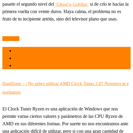
pasarte el segundo nivel del
si de crío te hacías la
‘Ghost’n Goblins’
primera vuelta con veinte duros. Haya calma, el problema no es
fruto de tu incipiente artritis, sino del televisor plano que usas.
Leer más
el 16 May 2021
por
Tecnología
HardZone – ¿No sabes utilizar AMD Clock Tuner 2.0? Nosotros te e
nseñamos
El Clock Tuner Ryzen es una aplicación de Windows que nos
permite varias ciertos valores y parámetros de las CPU Ryzen de
AMD en sus diferentes formas. Por suerte no nos encontramos ante
una aplicación difícil de utilizar, pero si con una gran cantidad de