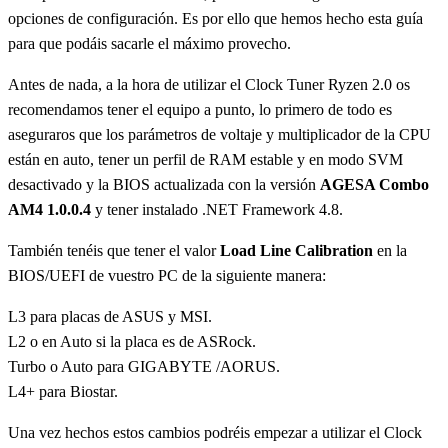
opciones de configuración. Es por ello que hemos hecho esta guía
para que podáis sacarle el máximo provecho.
Antes de nada, a la hora de utilizar el Clock Tuner Ryzen 2.0 os
recomendamos tener el equipo a punto, lo primero de todo es
aseguraros que los parámetros de voltaje y multiplicador de la CPU
están en auto, tener un perfil de RAM estable y en modo SVM
desactivado y la BIOS actualizada con la versión
AGESA Combo
AM4 1.0.0.4
y tener instalado .NET Framework 4.8.
También tenéis que tener el valor
Load Line Calibration
en la
BIOS/UEFI de vuestro PC de la siguiente manera:
L3 para placas de ASUS y MSI.
L2 o en Auto si la placa es de ASRock.
Turbo o Auto para GIGABYTE /AORUS.
L4+ para Biostar.
Una vez hechos estos cambios podréis empezar a utilizar el Clock