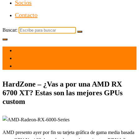
Socios
Contacto
Buscar:
el 4 Mar 2021
por
Tecnología
HardZone – ¿Vas a por una AMD RX
6700 XT? Estas son las mejores GPUs
custom
AMD presento ayer por fin su tarjeta gráfica de gama media basada