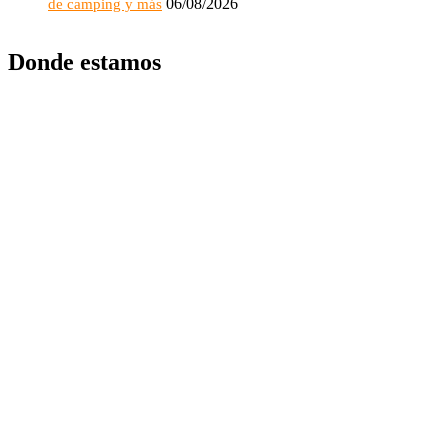
06/08/2026
de camping y más
Donde estamos