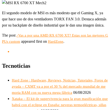
El segundo modelo de MSI es más modesto que el Gaming X, ya
que hace uso de dos ventiladores TORX FAN 3.0. Destaca además
por su backplate de diseño industrial que le dan una imagen única.
The post
¿Vas a por una AMD RX 6700 XT? Estas son las mejores G
appeared first on
.
PUs custom
HardZone
Tecnoticias
Hard Zone : Hardware, Reviews, Noticias, Tutoriales, Foros de
ayuda – CXMT va a por el 30 % del mercado mundial de me
06/08/2026
moria RAM con su nueva mega fábrica
Xataka – El kit de supervivencia para la gran masificación que
habrá con el eclipse en España: neveras termoeléctricas, sillas