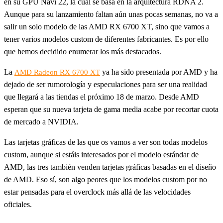
en su GPU Navi 22, la cual se basa en la arquitectura RDNA 2.
Aunque para su lanzamiento faltan aún unas pocas semanas, no va a
salir un solo modelo de las AMD RX 6700 XT, sino que vamos a
tener varios modelos custom de diferentes fabricantes. Es por ello
que hemos decidido enumerar los más destacados.
La
ya ha sido presentada por AMD y ha
AMD Radeon RX 6700 XT
dejado de ser rumorología y especulaciones para ser una realidad
que llegará a las tiendas el próximo 18 de marzo. Desde AMD
esperan que su nueva tarjeta de gama media acabe por recortar cuota
de mercado a NVIDIA.
Las tarjetas gráficas de las que os vamos a ver son todas modelos
custom, aunque si estáis interesados por el modelo estándar de
AMD, las tres también venden tarjetas gráficas basadas en el diseño
de AMD. Eso sí, son algo peores que los modelos custom por no
estar pensadas para el overclock más allá de las velocidades
oficiales.