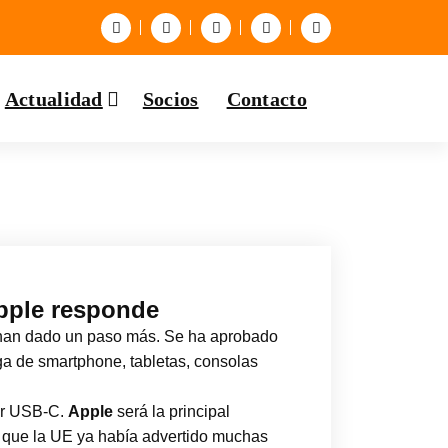
Actualidad
Socios
Contacto
Apple responde
a han dado un paso más. Se ha aprobado
ga de smartphone, tabletas, consolas
dar USB-C.
Apple
será la principal
to que la UE ya había advertido muchas