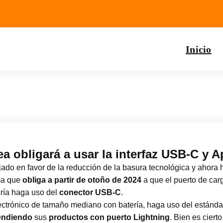
Inicio
 obligará a usar la interfaz USB-C y 
ado en favor de la reducción de la basura tecnológica y ahor
ma que
obliga a partir de otoño de 2024
a que el puerto de car
ería haga uso del
conector USB-C
.
electrónico de tamaño mediano con batería, haga uso del están
endiendo
sus
productos con puerto Lightning
. Bien es cier