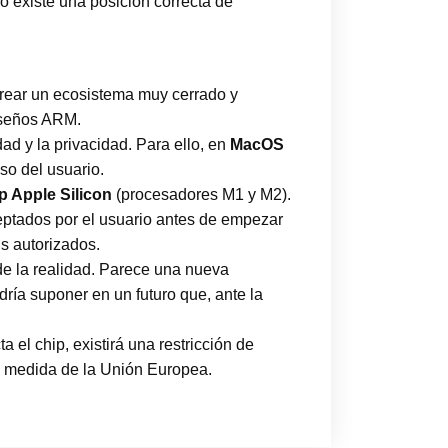
o existe una posición correcta de
crear un ecosistema muy cerrado y
diseños ARM.
d y la privacidad. Para ello, en
MacOS
eso del usuario.
p Apple Silicon
(procesadores M1 y M2).
ptados por el usuario antes de empezar
s autorizados.
de la realidad. Parece una nueva
dría suponer en un futuro que, ante la
 el chip, existirá una restricción de
la medida de la Unión Europea.