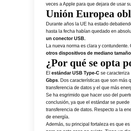
veces a Apple para que dejara de usar su
Unión Europea obl
Durante años la UE ha estado debatiendo 
hasta la fecha habían quedado en absolu
un conector USB.
La nueva norma es clara y contundente.
otros dispositivos de mediano tamaño
¿Por qué se opta p
El
estándar USB Type-C
se caracteriza
Gbps
. Dos características que son más q
transferencia de datos y el que más ener
Se ha esgrimido que hacer uso del puert
conclusión, ya que el estándar se puede
transferencia de datos. Respecto a la en
de energía.
Además, su principal fortaleza es que es