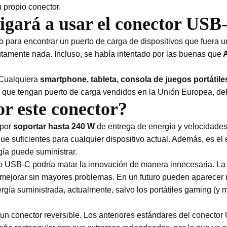
 propio conector.
igará a usar el conector USB
para encontrar un puerto de carga de dispositivos que fuera uni
tamente nada. Incluso, se había intentado por las buenas que
A
 Cualquiera
smartphone, tableta, consola de juegos portátiles
que tengan puerto de carga vendidos en la Unión Europea, de
or este conector?
 por
soportar hasta 240 W
de entrega de energía y velocidade
ue suficientes para cualquier dispositivo actual. Además, es e
gía puede suministrar.
o USB-C podría matar la innovación de manera innecesaria. La
 mejorar sin mayores problemas. En un futuro pueden aparecer 
ergía suministrada, actualmente, salvo los portátiles gaming (
 un conector reversible. Los anteriores estándares del conecto