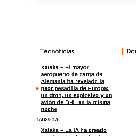
Tecnoticias
Do
Xataka – El mayor
aeropuerto de carga de
Alemania ha revelado la
peor pesadilla de Europa:
un dron, un explosivo y un
avión de DHL en la misma
noche
07/08/2026
Xataka – La IA ha creado