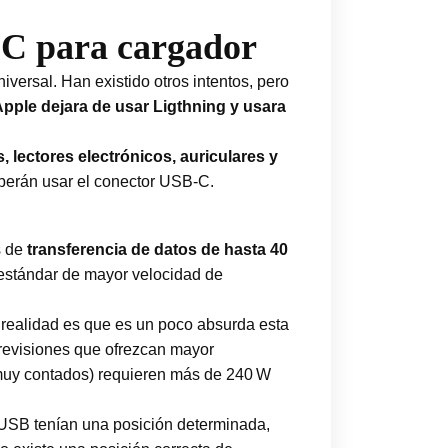
-C para cargador
versal. Han existido otros intentos, pero
pple dejara de usar Ligthning y usara
, lectores electrónicos, auriculares y
berán usar el conector USB-C.
s de
transferencia de datos de hasta 40
l estándar de mayor velocidad de
 realidad es que es un poco absurda esta
revisiones que ofrezcan mayor
y muy contados) requieren más de 240 W
r USB tenían una posición determinada,