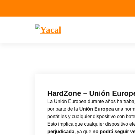
Yacal micro hosting
HardZone – Unión Europea
La Unión Europea durante años ha trabaj
por parte de la
Unión Europea
una nor
portátiles y cualquier dispositivo con bat
Esto implica que cualquier dispositivo 
perjudicada,
ya que
no podrá seguir v