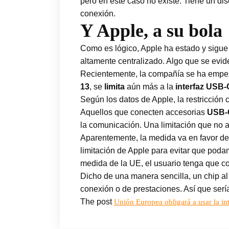
pero en este caso no existe. Tiene un di
conexión.
Y Apple, a su bola
Como es lógico, Apple ha estado y sigue 
altamente centralizado. Algo que se evid
Recientemente, la compañía se ha empezad
13
, se
limita
aún más a la
interfaz USB-
Según los datos de Apple, la restricción
Aquellos que conecten accesorias
USB-C
la comunicación. Una limitación que no a
Aparentemente, la medida va en favor de 
limitación de Apple para evitar que podam
medida de la UE, el usuario tenga que c
Dicho de una manera sencilla, un chip al 
conexión o de prestaciones. Así que serí
The post
Unión Europea obligará a usar la i