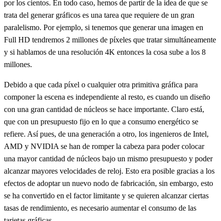
por los cientos. En todo caso, hemos de partir de la idea de que se
trata del generar gráficos es una tarea que requiere de un gran
paralelismo. Por ejemplo, si tenemos que generar una imagen en
Full HD tendremos 2 millones de píxeles que tratar simultáneamente
y si hablamos de una resolución 4K entonces la cosa sube a los 8
millones.
Debido a que cada píxel o cualquier otra primitiva gráfica para
componer la escena es independiente al resto, es cuando un diseño
con una gran cantidad de núcleos se hace importante. Claro está,
que con un presupuesto fijo en lo que a consumo energético se
refiere. Así pues, de una generación a otro, los ingenieros de Intel,
AMD y NVIDIA se han de romper la cabeza para poder colocar
una mayor cantidad de núcleos bajo un mismo presupuesto y poder
alcanzar mayores velocidades de reloj. Esto era posible gracias a los
efectos de adoptar un nuevo nodo de fabricación, sin embargo, esto
se ha convertido en el factor limitante y se quieren alcanzar ciertas
tasas de rendimiento, es necesario aumentar el consumo de las
tarjetas gráficas.