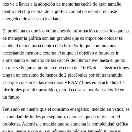
nos va a llevar a la adopción de memorias caché de gran tamaño
dentro del chip central de la gráfica con tal de recortar el coste
energético de acceso a los datos.
El problema es que los volúmenes de información necesarios que ha
de manejar la gráfica son tan grandes que es imposible colocar tal
cantidad de memoria dentro del chip. Por lo que continuamos
necesitando memoria externa. Aunque el objetivo a futuro es ir
aumentando el tamaño de las cachés de último nivel hasta el punto
en que se llegue al punto en que cerca del 100% de las instrucciones
tengan un consumo de menos de 2 picoJoules por bit transmitido.
¿Lo que consumen las memorias VRAM? Pues en la actualidad 7
picoJoules por bit transmitido, pero la cosa se podría ir a los 10 en
un futuro.
Teniendo en cuenta que el consumo energético, medido en vatios, es
la cantidad de Joules por segundo, entonces queda muy claro el
problema. Además, a medida que se aumenta la complejidad gráfica
en los juegos y con ello el número de núcleos también lo hace el