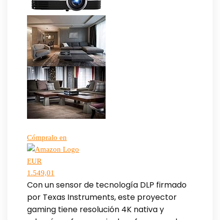
Cómpralo en
EUR
1.549,01
Con un sensor de tecnología DLP firmado
por Texas Instruments, este proyector
gaming tiene resolución 4K nativa y