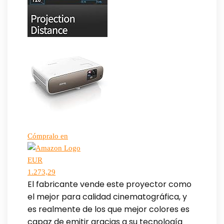
Cómpralo en
EUR
1.273,29
El fabricante vende este proyector como
el mejor para calidad cinematográfica, y
es realmente de los que mejor colores es
capaz de emitir gracias a su tecnología