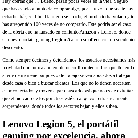
Hay ofertas que … Bueno, pasan pocas veces en la vida. Seguro
que has estado a punto de comprar algo, por la razón que sea te has
echado atrás, y al final la oferta se ha ido, el producto ha volado y te
has arrepentido 100 veces de no comprarlo. Este podría ser el caso
de la oferta que ha lanzado en conjunto Amazon y Lenovo, donde
su nuevo portátil gaming
Legion 5
ahora se ofrece con un suculento
descuento.
Como siempre decimos y defendemos, los usuarios necesitamos más
movilidad que nunca aun en pleno confinamiento. Los que tienen la
suerte de mantener su puesto de trabajo se ven abocados a trabajar
desde casa o bien a buscar clientes. Los que no lo tienen necesitan
estar conectados y moverse para buscarlo, así que no es de extrañar
que el mercado de los portátiles esté en auge con cifras realmente
sorprendentes, donde todos los sectores bajan y ellos suben.
Lenovo Legion 5, el portátil
gaming por excelencia, ahora