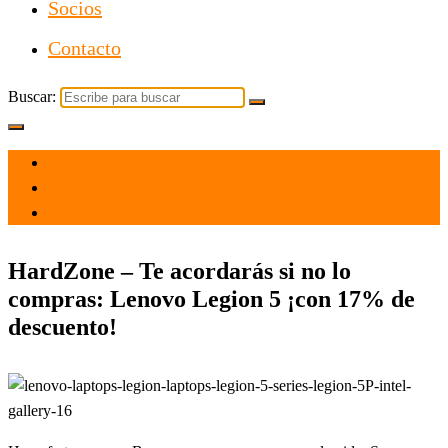
Socios
Contacto
Buscar:
el 19 Mar 2021
por
Tecnología
HardZone – Te acordarás si no lo
compras: Lenovo Legion 5 ¡con 17% de
descuento!