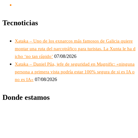
Tecnoticias
Xataka – Uno de los exnarcos más famosos de Galicia quiere
montar una ruta del narcotráfico para turistas. La Xunta le ha d
07/08/2026
icho ‘no tan rápido’
Xataka – Daniel Púa, jefe de seguridad en Magnific: «ninguna
persona a primera vista podría estar 100% segura de si es IA o
07/08/2026
no es IA»
Donde estamos