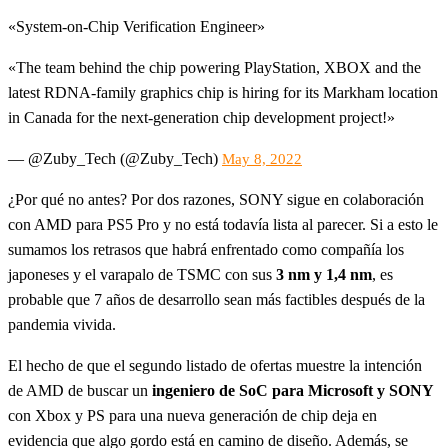
«System-on-Chip Verification Engineer»
«The team behind the chip powering PlayStation, XBOX and the
latest RDNA-family graphics chip is hiring for its Markham location
in Canada for the next-generation chip development project!»
— @Zuby_Tech (@Zuby_Tech)
May 8, 2022
¿Por qué no antes? Por dos razones, SONY sigue en colaboración
con AMD para PS5 Pro y no está todavía lista al parecer. Si a esto le
sumamos los retrasos que habrá enfrentado como compañía los
japoneses y el varapalo de TSMC con sus
3 nm y 1,4 nm
, es
probable que 7 años de desarrollo sean más factibles después de la
pandemia vivida.
El hecho de que el segundo listado de ofertas muestre la intención
de AMD de buscar un
ingeniero de SoC para Microsoft y SONY
con Xbox y PS para una nueva generación de chip deja en
evidencia que algo gordo está en camino de diseño. Además, se