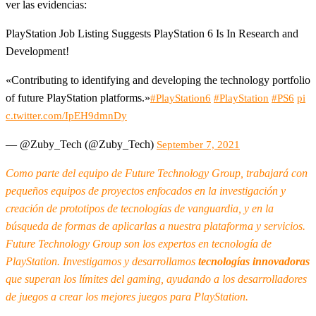
ver las evidencias:
PlayStation Job Listing Suggests PlayStation 6 Is In Research and
Development!
«Contributing to identifying and developing the technology portfolio
of future PlayStation platforms.»
#PlayStation6
#PlayStation
#PS6
pi
c.twitter.com/IpEH9dmnDy
— @Zuby_Tech (@Zuby_Tech)
September 7, 2021
Como parte del equipo de Future Technology Group, trabajará con
pequeños equipos de proyectos enfocados en la investigación y
creación de prototipos de tecnologías de vanguardia, y en la
búsqueda de formas de aplicarlas a nuestra plataforma y servicios.
Future Technology Group son los expertos en tecnología de
PlayStation. Investigamos y desarrollamos
tecnologías innovadoras
que superan los límites del gaming, ayudando a los desarrolladores
de juegos a crear los mejores juegos para PlayStation.