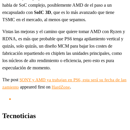
habla de SoC complejo, posiblemente AMD de el paso a un
encapsulado con
SoIC 3D
, que es lo más avanzado que tiene
TSMC en el mercado, al menos que sepamos.
Vistas las mejoras y el camino que quiere tomar AMD con Ryzen y
RDNA, es más que probable que PS6 tenga apilamiento vertical y
quizás, solo quizás, un diseño MCM para bajar los costes de
fabricación repartiendo en chiplets las unidades principales, como
los núcleos de alto rendimiento o eficiencia, pero esto es pura
especulación de momento.
The post
SONY y AMD ya trabajan en PS6, esta será su fecha de lan
appeared first on
.
zamiento
HardZone
Tecnoticias