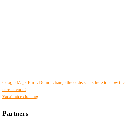
Google Maps Error: Do not change the code. Click here to show the
correct code!
Yacal micro hosting
Partners