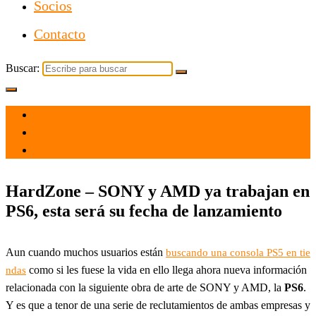
Socios
Contacto
Buscar:
el 11 May 2022
por
Tecnología
HardZone – SONY y AMD ya trabajan en
PS6, esta será su fecha de lanzamiento
Aun cuando muchos usuarios están
buscando una consola PS5 en tie
como si les fuese la vida en ello llega ahora nueva información
ndas
relacionada con la siguiente obra de arte de SONY y AMD, la
PS6
.
Y es que a tenor de una serie de reclutamientos de ambas empresas y