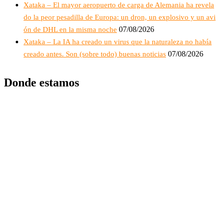
Xataka – El mayor aeropuerto de carga de Alemania ha revela
do la peor pesadilla de Europa: un dron, un explosivo y un avi
07/08/2026
ón de DHL en la misma noche
Xataka – La IA ha creado un virus que la naturaleza no había
07/08/2026
creado antes. Son (sobre todo) buenas noticias
Donde estamos