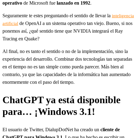
operativo
de Microsoft fue
lanzado en 1992
.
Seguramente te estes preguntando el sentido de llevar la
inteligencia
de OpenAI a un sistema operativo tan viejo. Bueno, si nos
artificial
ponemos así, ¿qué sentido tiene que NVIDIA integrará el Ray
Tracing en Quake?
Al final, no es tanto el sentido o no de la implementación, sino la
experiencia del desarrollo. Combinar dos tecnologías tan separadas
en el tiempo no es tan simple como pueda parecer. Más bien al
contrario, ya que las capacidades de la informática han aumentado
enormemente con el paso del tiempo.
ChatGPT ya está disponible
para… ¡Windows 3.1!
El usuario de Twitter, DialupDotNet ha creado un
cliente de
ChatGPT para Windows 3.1
. Lo que ha hecho es escribir un