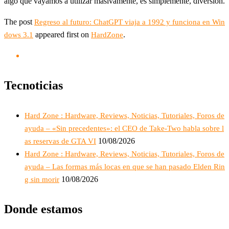
algo que vayamos a utilizar masivamente, es simplemente, diversión.
The post
Regreso al futuro: ChatGPT viaja a 1992 y funciona en Win
appeared first on
.
dows 3.1
HardZone
Tecnoticias
Hard Zone : Hardware, Reviews, Noticias, Tutoriales, Foros de
ayuda – «Sin precedentes»: el CEO de Take-Two habla sobre l
10/08/2026
as reservas de GTA VI
Hard Zone : Hardware, Reviews, Noticias, Tutoriales, Foros de
ayuda – Las formas más locas en que se han pasado Elden Rin
10/08/2026
g sin morir
Donde estamos