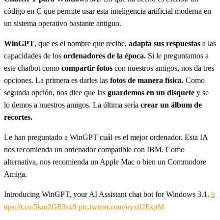
código en C que permite usar esta inteligencia artificial moderna en
un sistema operativo bastante antiguo.
WinGPT
, que es el nombre que recibe,
adapta sus respuestas
a las
capacidades de los
ordenadores de la época.
Si le preguntamos a
este chatbot como
compartir fotos
con nuestros amigos, nos da tres
opciones. La primera es darles las
fotos de manera física.
Como
segunda opción, nos dice que las
guardemos en un disquete
y se
lo demos a nuestros amigos. La última sería
crear un álbum de
recortes.
Le han preguntado a WinGPT cuál es el mejor ordenador. Esta IA
nos recomienda un ordenador compatible con IBM. Como
alternativa, nos recomienda un Apple Mac o bien un Commodore
Amiga.
Introducing WinGPT, your AI Assistant chat bot for Windows 3.1.
h
ttps://t.co/5km2GB3sx9
pic.twitter.com/oyx02ExjtM