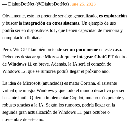
— DialupDotNet (@DialupDotNet)
June 25, 2023
Obviamente, esto no pretende ser algo generalizado,
es exploración
y buscar la
integración en otros sistemas.
Un ejemplo de uso
podría ser en dispositivos IoT, que tienen capacidad de memoria y
computación limitadas.
Pero, WinGPT también pretende ser
un poco meme
en este caso.
Debemos destacar que
Microsoft
quiere
integrar ChatGPT
dentro
de
Windows 11
en breve. Además, la IA será el corazón de
Windows 12, que se rumorea podría llegar el próximo año.
La idea de Microsoft (anunciada) es matar Cortana, el asistente
virtual que integra Windows y que todo el mundo desactiva por ser
bastante inútil. Quieren implementar Copilot, mucho más potente y
robusto gracias a la IA. Según los rumores, podría llegar en la
segunda gran actualización de Windows 11, para octubre o
noviembre de este año.