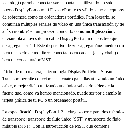
tecnología permite conectar varias pantallas utilizando un solo
puerto DisplayPort o mini DisplayPort, y es válido tanto en equipos
de sobremesa como en ordenadores portátiles. Para lograrlo, se
combinan múltiples señales de vídeo en una única transmisión (y de
ahí su nombre) en un proceso conocido como
multiplexación
,
enviándola a través de un cable DisplayPort a un dispositivo que
desagrega la señal. Este dispositivo de «desagregación» puede ser o
bien una serie de monitores conectados en cadena (daisy chain) o
bien un concentrador MST.
Dicho de otra manera, la tecnología DisplayPort Multi Stream
Transport permite conectar hasta cuatro pantallas utilizando un único
cable, o mejor dicho utilizando una única salida de vídeo de la
fuente que, como ya hemos mencionado, puede ser por ejemplo la
tarjeta gráfica de tu PC o un ordenador portátil.
La especificación DisplayPort 1.2 incluye soporte para dos métodos
de transporte: transporte de flujo único (SST) y transporte de flujo
múltiple (MST). Con la introducción de MST, que combina