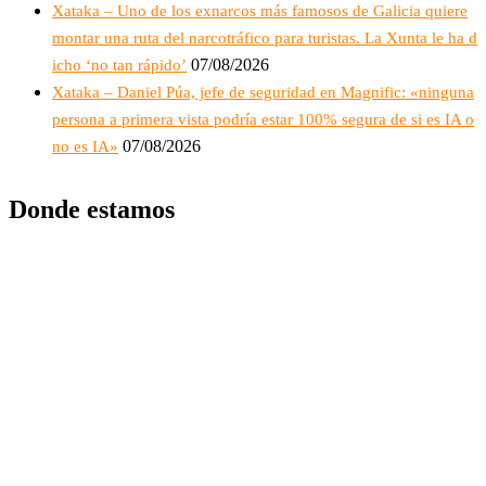
Xataka – Uno de los exnarcos más famosos de Galicia quiere
montar una ruta del narcotráfico para turistas. La Xunta le ha d
07/08/2026
icho ‘no tan rápido’
Xataka – Daniel Púa, jefe de seguridad en Magnific: «ninguna
persona a primera vista podría estar 100% segura de si es IA o
07/08/2026
no es IA»
Donde estamos