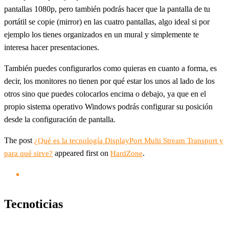
pantallas 1080p, pero también podrás hacer que la pantalla de tu
portátil se copie (mirror) en las cuatro pantallas, algo ideal si por
ejemplo los tienes organizados en un mural y simplemente te
interesa hacer presentaciones.
También puedes configurarlos como quieras en cuanto a forma, es
decir, los monitores no tienen por qué estar los unos al lado de los
otros sino que puedes colocarlos encima o debajo, ya que en el
propio sistema operativo Windows podrás configurar su posición
desde la configuración de pantalla.
The post
¿Qué es la tecnología DisplayPort Multi Stream Transport y
appeared first on
.
para qué sirve?
HardZone
Tecnoticias