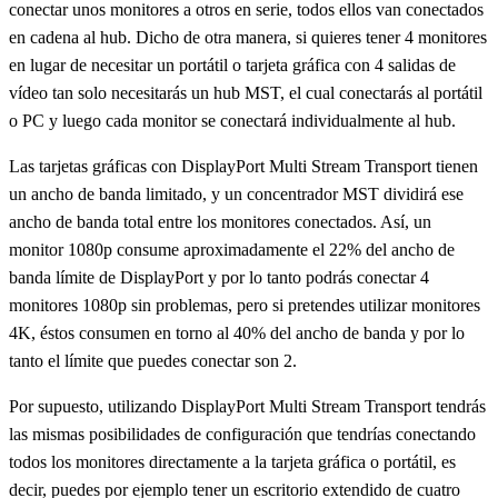
conectar unos monitores a otros en serie, todos ellos van conectados
en cadena al hub. Dicho de otra manera, si quieres tener 4 monitores
en lugar de necesitar un portátil o tarjeta gráfica con 4 salidas de
vídeo tan solo necesitarás un hub MST, el cual conectarás al portátil
o PC y luego cada monitor se conectará individualmente al hub.
Las tarjetas gráficas con DisplayPort Multi Stream Transport tienen
un ancho de banda limitado, y un concentrador MST dividirá ese
ancho de banda total entre los monitores conectados. Así, un
monitor 1080p consume aproximadamente el 22% del ancho de
banda límite de DisplayPort y por lo tanto podrás conectar 4
monitores 1080p sin problemas, pero si pretendes utilizar monitores
4K, éstos consumen en torno al 40% del ancho de banda y por lo
tanto el límite que puedes conectar son 2.
Por supuesto, utilizando DisplayPort Multi Stream Transport tendrás
las mismas posibilidades de configuración que tendrías conectando
todos los monitores directamente a la tarjeta gráfica o portátil, es
decir, puedes por ejemplo tener un escritorio extendido de cuatro