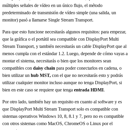
múltiples señales de vídeo en un único flujo, el método
predeterminado de transmisión de vídeo simple (una salida, un
monitor) pasó a llamarse Single Stream Transport.
Para que esto funcione necesitarás algunos requisitos: para empezar,
que la gráfica o el portátil sea compatible con DisplayPort Multi
Stream Transport, y también necesitarás un cable DisplayPort que al
menos cumpla con el estándar 1.2. Luego, depende de cómo vayas a
montar el sistema, necesitarás o bien que los monitores sean
compatibles con
daisy chain
para poder conectarlos en cadena, o
bien utilizar un
hub MST,
con el que no necesitarás esto y podrás
utilizar cualquier monitor incluso aunque no tenga DisplayPort, si
bien en este caso se requiere que tenga
entrada HDMI
.
Por otro lado, también hay un requisito en cuanto al software y es
que DisplayPort Multi Stream Transport solo es compatible con
sistemas operativos Windows 10, 8, 8.1 y 7, pero no es compatible
con otros sistemas como MacOS, ChromeOS o Linux por el