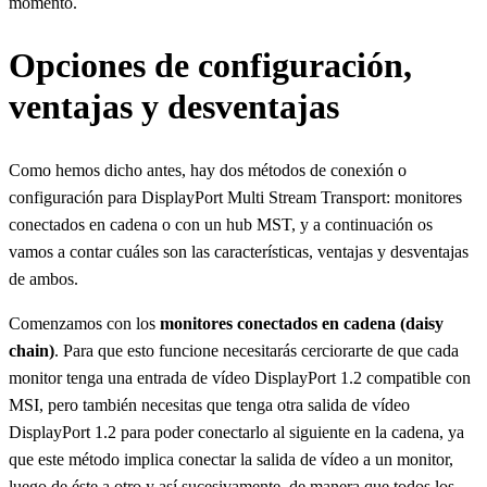
momento.
Opciones de configuración,
ventajas y desventajas
Como hemos dicho antes, hay dos métodos de conexión o
configuración para DisplayPort Multi Stream Transport: monitores
conectados en cadena o con un hub MST, y a continuación os
vamos a contar cuáles son las características, ventajas y desventajas
de ambos.
Comenzamos con los
monitores conectados en cadena (daisy
chain)
. Para que esto funcione necesitarás cerciorarte de que cada
monitor tenga una entrada de vídeo DisplayPort 1.2 compatible con
MSI, pero también necesitas que tenga otra salida de vídeo
DisplayPort 1.2 para poder conectarlo al siguiente en la cadena, ya
que este método implica conectar la salida de vídeo a un monitor,
luego de éste a otro y así sucesivamente, de manera que todos los