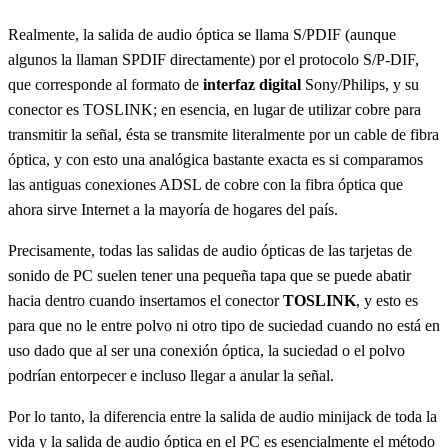
Realmente, la salida de audio óptica se llama S/PDIF (aunque
algunos la llaman SPDIF directamente) por el protocolo S/P-DIF,
que corresponde al formato de
interfaz digital
Sony/Philips, y su
conector es TOSLINK; en esencia, en lugar de utilizar cobre para
transmitir la señal, ésta se transmite literalmente por un cable de fibra
óptica, y con esto una analógica bastante exacta es si comparamos
las antiguas conexiones ADSL de cobre con la fibra óptica que
ahora sirve Internet a la mayoría de hogares del país.
Precisamente, todas las salidas de audio ópticas de las tarjetas de
sonido de PC suelen tener una pequeña tapa que se puede abatir
hacia dentro cuando insertamos el conector
TOSLINK
, y esto es
para que no le entre polvo ni otro tipo de suciedad cuando no está en
uso dado que al ser una conexión óptica, la suciedad o el polvo
podrían entorpecer e incluso llegar a anular la señal.
Por lo tanto, la diferencia entre la salida de audio minijack de toda la
vida y la salida de audio óptica en el PC es esencialmente el método