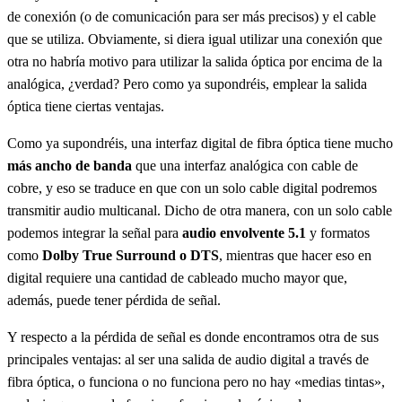
de conexión (o de comunicación para ser más precisos) y el cable
que se utiliza. Obviamente, si diera igual utilizar una conexión que
otra no habría motivo para utilizar la salida óptica por encima de la
analógica, ¿verdad? Pero como ya supondréis, emplear la salida
óptica tiene ciertas ventajas.
Como ya supondréis, una interfaz digital de fibra óptica tiene mucho
más ancho de banda
que una interfaz analógica con cable de
cobre, y eso se traduce en que con un solo cable digital podremos
transmitir audio multicanal. Dicho de otra manera, con un solo cable
podemos integrar la señal para
audio envolvente 5.1
y formatos
como
Dolby True Surround o DTS
, mientras que hacer eso en
digital requiere una cantidad de cableado mucho mayor que,
además, puede tener pérdida de señal.
Y respecto a la pérdida de señal es donde encontramos otra de sus
principales ventajas: al ser una salida de audio digital a través de
fibra óptica, o funciona o no funciona pero no hay «medias tintas»,