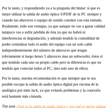
Por lo tanto, y respondiendo ya a la pregunta del titular: sí que es
mejor utilizar la salida de audio óptica S/PDIF de tu PC siempre y
cuando tus altavoces o equipo de sonido cuenten con esta entrada.
Realmente, todo son ventajas, ya que aunque no vas a ganar calidad
tampoco vas a sufrir pérdida de ésta ya que no habrá ni
interferencias ni degradación, y además tendrás la comodidad de
poder centralizar todo el audio del equipo con un solo cable
independientemente del número de altavoces que tengas
(obviamente si luego tienes 5 altavoces mas un subwoofer, éstos sí
que tendrán cada uno su propio cable pero la diferencia es que no
tendrás que conectar todos al PC, sino solo uno de ellos).
Por lo tanto, nuestra recomendación es que siempre que te sea
posible escojas la salida de audio óptica digital por encima de la
analógica por mini Jack, ya que evitarás problemas y la conexión
será bastante más cómoda.
The post
¿Qué es la salida de audio óptica y por qué es mejor utilizar