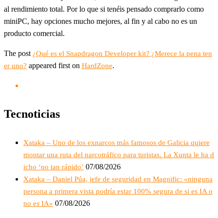
al rendimiento total. Por lo que si tenéis pensado comprarlo como
miniPC, hay opciones mucho mejores, al fin y al cabo no es un
producto comercial.
The post
¿Qué es el Snapdragon Developer kit? ¿Merece la pena ten
appeared first on
.
er uno?
HardZone
Tecnoticias
Xataka – Uno de los exnarcos más famosos de Galicia quiere
montar una ruta del narcotráfico para turistas. La Xunta le ha d
07/08/2026
icho ‘no tan rápido’
Xataka – Daniel Púa, jefe de seguridad en Magnific: «ninguna
persona a primera vista podría estar 100% segura de si es IA o
07/08/2026
no es IA»