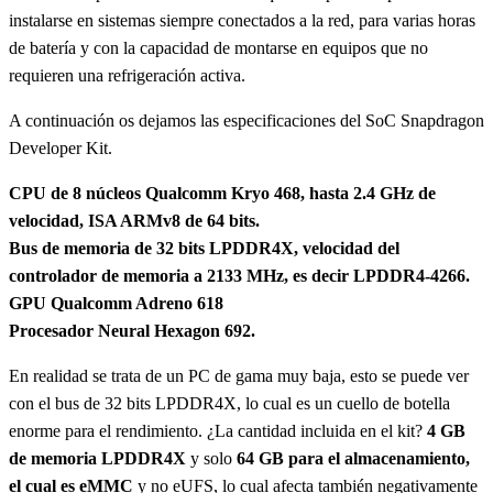
instalarse en sistemas siempre conectados a la red, para varias horas
de batería y con la capacidad de montarse en equipos que no
requieren una refrigeración activa.
A continuación os dejamos las especificaciones del SoC Snapdragon
Developer Kit.
CPU de 8 núcleos Qualcomm Kryo 468, hasta 2.4 GHz de
velocidad, ISA ARMv8 de 64 bits.
Bus de memoria de 32 bits LPDDR4X, velocidad del
controlador de memoria a 2133 MHz, es decir LPDDR4-4266.
GPU Qualcomm Adreno 618
Procesador Neural Hexagon 692.
En realidad se trata de un PC de gama muy baja, esto se puede ver
con el bus de 32 bits LPDDR4X, lo cual es un cuello de botella
enorme para el rendimiento. ¿La cantidad incluida en el kit?
4 GB
de memoria LPDDR4X
y solo
64 GB para el almacenamiento,
el cual es eMMC
y no eUFS, lo cual afecta también negativamente