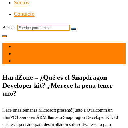
Socios
Contacto
Buscar:
el 4 Sep 2021
por
Tecnología
HardZone – ¿Qué es el Snapdragon
Developer kit? ¿Merece la pena tener
uno?
Hace unas semanas Microsoft presentó junto a Qualcomm un
miniPC basado en ARM llamado Snapdragon Developer Kit. El
cual está pensado para desarrolladores de software y no para