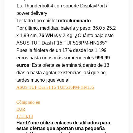
1 x Thunderbolt 4 con soporte DisplayPort /
power delivery
Teclado tipo chiclet
retroiluminado
Por último, medidas, batería y peso: 36.0 x 25.2
x 1.99 cm,
76 WHrs
y 2 Kg. ¿Cuánto baja este
ASUS TUF Dash F15 TUF516PM-HN135?
Pues la friolera de un 17% desde los 1.199
euros hasta unos más sorprendentes
999,99
euros
. Esta oferta se terminará dentro de 13
días o hasta agotar existencias, así que no
tardes mucho ¡que vuela!
ASUS TUF Dash F15 TUF516PM-HN135
Cómpralo en
EUR
1.133,13
HardZone utiliza enlaces de afiliados para
estas ofertas que aportan una pequeña