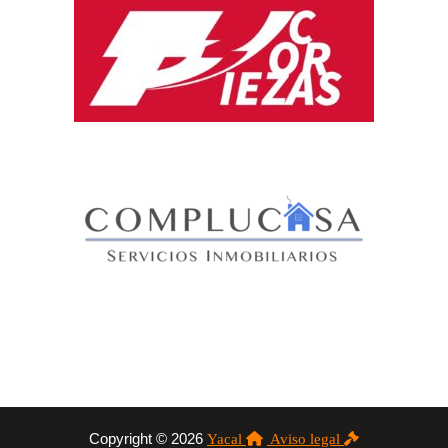
Copyright © 2026
Yacal
Aviso legal