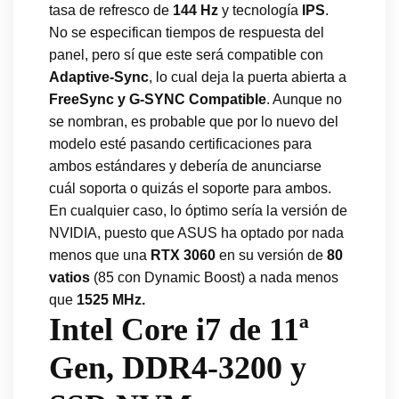
tasa de refresco de
144 Hz
y tecnología
IPS
.
No se especifican tiempos de respuesta del
panel, pero sí que este será compatible con
Adaptive-Sync
, lo cual deja la puerta abierta a
FreeSync y G-SYNC Compatible
. Aunque no
se nombran, es probable que por lo nuevo del
modelo esté pasando certificaciones para
ambos estándares y debería de anunciarse
cuál soporta o quizás el soporte para ambos.
En cualquier caso, lo óptimo sería la versión de
NVIDIA, puesto que ASUS ha optado por nada
menos que una
RTX 3060
en su versión de
80
vatios
(85 con Dynamic Boost) a nada menos
que
1525 MHz.
Intel Core i7 de 11ª
Gen, DDR4-3200 y