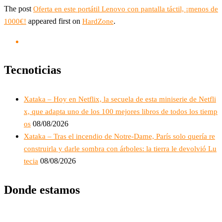
The post
Oferta en este portátil Lenovo con pantalla táctil, ¡menos de
appeared first on
.
1000€!
HardZone
Tecnoticias
Xataka – Hoy en Netflix, la secuela de esta miniserie de Netfli
x, que adapta uno de los 100 mejores libros de todos los tiemp
08/08/2026
os
Xataka – Tras el incendio de Notre-Dame, París solo quería re
construirla y darle sombra con árboles: la tierra le devolvió Lu
08/08/2026
tecia
Donde estamos