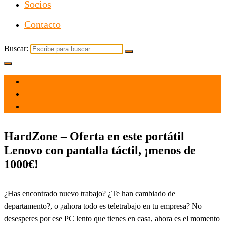
Socios
Contacto
Buscar:
el 13 Sep 2021
por
Tecnología
HardZone – Oferta en este portátil
Lenovo con pantalla táctil, ¡menos de
1000€!
¿Has encontrado nuevo trabajo? ¿Te han cambiado de
departamento?, o ¿ahora todo es teletrabajo en tu empresa? No
desesperes por ese PC lento que tienes en casa, ahora es el momento