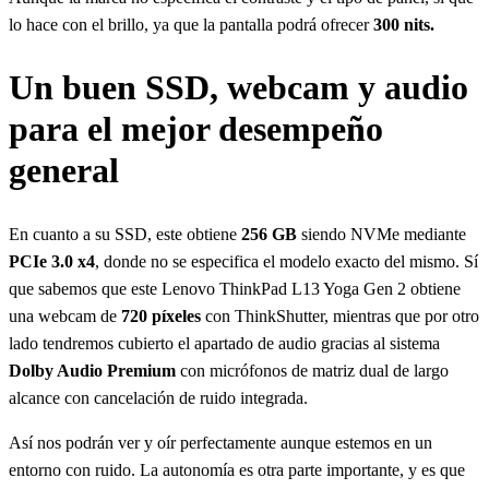
lo hace con el brillo, ya que la pantalla podrá ofrecer
300 nits.
Un buen SSD, webcam y audio
para el mejor desempeño
general
En cuanto a su SSD, este obtiene
256 GB
siendo NVMe mediante
PCIe 3.0 x4
, donde no se especifica el modelo exacto del mismo. Sí
que sabemos que este Lenovo ThinkPad L13 Yoga Gen 2 obtiene
una webcam de
720 píxeles
con ThinkShutter, mientras que por otro
lado tendremos cubierto el apartado de audio gracias al sistema
Dolby Audio Premium
con micrófonos de matriz dual de largo
alcance con cancelación de ruido integrada.
Así nos podrán ver y oír perfectamente aunque estemos en un
entorno con ruido. La autonomía es otra parte importante, y es que