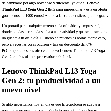
de cambiarlo por algo novedoso y diferente, ya que el
Lenovo
ThinkPad L13 Yoga Gen 2
llega para impresionar y está en oferta
¡por menos de 1000 euros! Atento a las características que integra…
Un portátil para cualquier terreno de la ofimática y empresarial,
donde puedas dar rienda suelta a tu creatividad y que se ajuste como
un guante a tu día a día. El sueño de muchos es normalmente caro,
pero a veces las cosas ocurren y tras un descuento del 6%
PcComponentes nos ofrece el nuevo Lenovo ThinkPad L13 Yoga
Gen 2 con los últimos procesadores de Intel.
Lenovo ThinkPad L13 Yoga
Gen 2: tu productividad a un
nuevo nivel
Si algo necesitamos hoy en día es que la tecnología se adapte a
nosotros y no nosotros a ella. Es cierto que esta afirmación es un