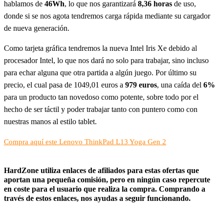
hablamos de
46Wh
, lo que nos garantizará
8,36 horas
de uso,
donde si se nos agota tendremos carga rápida mediante su cargador
de nueva generación.
Como tarjeta gráfica tendremos la nueva Intel Iris Xe debido al
procesador Intel, lo que nos dará no solo para trabajar, sino incluso
para echar alguna que otra partida a algún juego. Por último su
precio, el cual pasa de 1049,01 euros a
979 euros
, una caída del
6%
para un producto tan novedoso como potente, sobre todo por el
hecho de ser táctil y poder trabajar tanto con puntero como con
nuestras manos al estilo tablet.
Compra aquí este Lenovo ThinkPad L13 Yoga Gen 2
HardZone utiliza enlaces de afiliados para estas ofertas que
aportan una pequeña comisión, pero en ningún caso repercute
en coste para el usuario que realiza la compra. Comprando a
través de estos enlaces, nos ayudas a seguir funcionando.