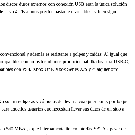
los discos duros externos con conexión USB eran la única solución
 hasta 4 TB a unos precios bastante razonables, si bien siguen
convencional y además es resistente a golpes y caídas. Al igual que
ompatibles con todos los últimos productos habilitados para USB-C,
atibles con PS4, Xbox One, Xbox Series X/S y cualquier otro
6 son muy ligeras y cómodas de llevar a cualquier parte, por lo que
ra aquellos usuarios que necesitan llevar sus datos de un sitio a
nzan 540 MB/s ya que internamente tienen interfaz SATA a pesar de