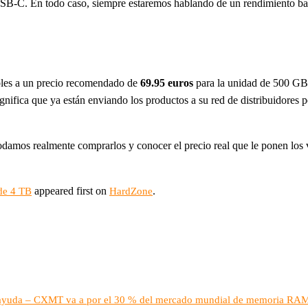
-C. En todo caso, siempre estaremos hablando de un rendimiento basta
bles a un precio recomendado de
69.95 euros
para la unidad de 500 G
ignifica que ya están enviando los productos a su red de distribuidores 
mos realmente comprarlos y conocer el precio real que le ponen los v
appeared first on
.
 de 4 TB
HardZone
de ayuda – CXMT va a por el 30 % del mercado mundial de memoria RA