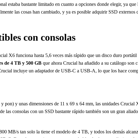
al estaba bastante limitado en cuanto a opciones donde elegir, ya que 
mente las cosas han cambiado, y ya es posible adquirir SSD externos de
ibles con consolas
ial X6 funciona hasta 5,6 veces más rápido que un disco duro portátil 
es de 4 TB y 500 GB
que ahora Crucial ha añadido a su catálogo son c
Crucial incluye un adaptador de USB-C a USB-A, lo que los hace comp
a y pon) y unas dimensiones de 11 x 69 x 64 mm, las unidades Crucial X
 las consolas con un SSD bastante rápido también son un gran aliado pa
e 800 MB/s tan solo la tiene el modelo de 4 TB, y todos los demás alca