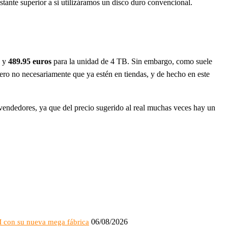
nte superior a si utilizáramos un disco duro convencional.
B y
489.95 euros
para la unidad de 4 TB. Sin embargo, como suele
pero no necesariamente que ya estén en tiendas, y de hecho en este
endedores, ya que del precio sugerido al real muchas veces hay un
06/08/2026
M con su nueva mega fábrica