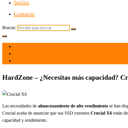
Socios
Contacto
Buscar:
el 3 Mar 2021
por
Tecnología
HardZone – ¿Necesitas más capacidad? Cru
Las necesidades de
almacenamiento de alto rendimiento
se han disp
Crucial acaba de anunciar que sus SSD externos
Crucial X6
están di
capacidad y rendimiento.