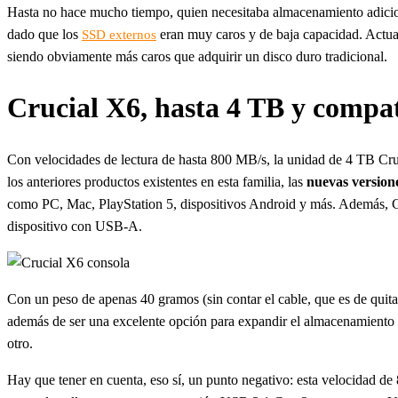
Hasta no hace mucho tiempo, quien necesitaba almacenamiento adicion
dado que los
eran muy caros y de baja capacidad. Actual
SSD externos
siendo obviamente más caros que adquirir un disco duro tradicional.
Crucial X6, hasta 4 TB y compat
Con velocidades de lectura de hasta 800 MB/s, la unidad de 4 TB Cruc
los anteriores productos existentes en esta familia, las
nuevas version
como PC, Mac, PlayStation 5, dispositivos Android y más. Además, 
dispositivo con USB-A.
Con un peso de apenas 40 gramos (sin contar el cable, que es de quit
además de ser una excelente opción para expandir el almacenamiento de
otro.
Hay que tener en cuenta, eso sí, un punto negativo: esta velocidad d