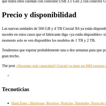
que todos ellos cuentan con conexión USB 3.1 Gen 2 con conector USB
Precio y disponibilidad
Las nuevas unidades de 500 GB y 4 TB Crucial X6 ya están disponi
suceder en estos casos que el fabricante diga «ya están disponibles» s
momento solo se ven disponibles los modelos de 1 TB y 2 TB.
Tendremos que esperar probablemente una o dos semanas para que poda
gran trecho.
The post
¿Necesitas más capacidad? Crucial ya tiene un SSD externo
Tecnoticias
Hard Zone : Hardware, Reviews, Noticias, Tutoriales, Foros 