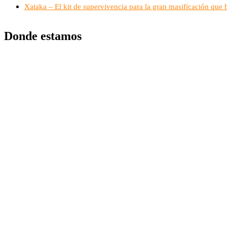
Xataka – El kit de supervivencia para la gran masificación que 
Donde estamos