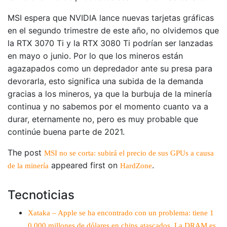
MSI espera que NVIDIA lance nuevas tarjetas gráficas
en el segundo trimestre de este año, no olvidemos que
la RTX 3070 Ti y la RTX 3080 Ti podrían ser lanzadas
en mayo o junio. Por lo que los mineros están
agazapados como un depredador ante su presa para
devorarla, esto significa una subida de la demanda
gracias a los mineros, ya que la burbuja de la minería
continua y no sabemos por el momento cuanto va a
durar, eternamente no, pero es muy probable que
continúe buena parte de 2021.
The post
MSI no se corta: subirá el precio de sus GPUs a causa
appeared first on
.
de la minería
HardZone
Tecnoticias
Xataka – Apple se ha encontrado con un problema: tiene 1
0.000 millones de dólares en chips atascados. La DRAM es