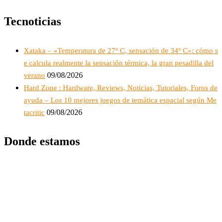
Tecnoticias
Xataka – «Temperatura de 27º C, sensación de 34º C»: cómo s
e calcula realmente la sensación térmica, la gran pesadilla del
09/08/2026
verano
Hard Zone : Hardware, Reviews, Noticias, Tutoriales, Foros de
ayuda – Los 10 mejores juegos de temática espacial según Me
09/08/2026
tacritic
Donde estamos