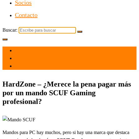
Socios
Contacto
Buscar:
el 12 Abr 2021
por
Tecnología
HardZone – ¿Merece la pena pagar más
por un mando SCUF Gaming
profesional?
Mandos para PC hay muchos, pero si hay una marca que destaca