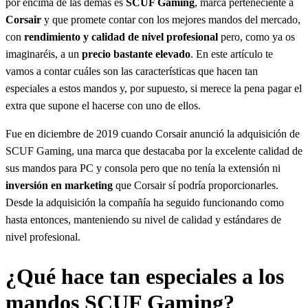
por encima de las demás es
SCUF Gaming
, marca perteneciente a
Corsair
y que promete contar con los mejores mandos del mercado,
con
rendimiento y calidad de nivel profesional
pero, como ya os
imaginaréis, a un
precio bastante elevado
. En este artículo te
vamos a contar cuáles son las características que hacen tan
especiales a estos mandos y, por supuesto, si merece la pena pagar el
extra que supone el hacerse con uno de ellos.
Fue en diciembre de 2019 cuando Corsair anunció la adquisición de
SCUF Gaming, una marca que destacaba por la excelente calidad de
sus mandos para PC y consola pero que no tenía la extensión ni
inversión en marketing
que Corsair sí podría proporcionarles.
Desde la adquisición la compañía ha seguido funcionando como
hasta entonces, manteniendo su nivel de calidad y estándares de
nivel profesional.
¿Qué hace tan especiales a los
mandos SCUF Gaming?