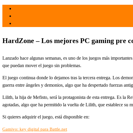
el 21 Jun 2023
por
Tecnología
HardZone – Los mejores PC gaming pre co
Lanzado hace algunas semanas, es uno de los juegos más importantes 
que puedan mover el juego sin problemas.
El juego continua donde lo dejamos tras la tercera entrega. Los demoni
guerra entre ángeles y demonios, algo que ha despertado fuerzas antig
Lilith, la hija de Mefisto, será la protagonista de esta entrega. Es la
agotadas, algo que ha permitido la vuelta de Lilith, que establece su
Si quieres adquirir el juego, está disponible en:
Gamivo: key digital para Battle.net