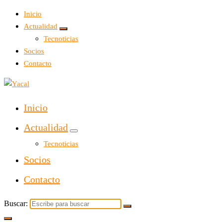
Inicio
Actualidad
Tecnoticias
Socios
Contacto
Yacal micro hosting
Inicio
Actualidad
Tecnoticias
Socios
Contacto
Buscar: