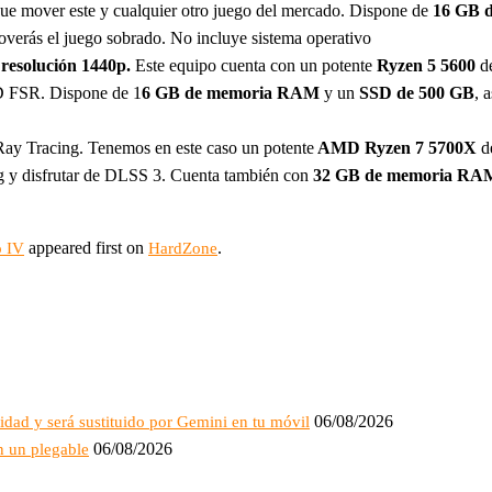
que mover este y cualquier otro juego del mercado. Dispone de
16 GB 
rás el juego sobrado. No incluye sistema operativo
y
resolución 1440p.
Este equipo cuenta con un potente
Ryzen 5 5600
d
D FSR. Dispone de 1
6 GB de memoria RAM
y un
SSD de 500 GB
, 
ay Tracing. Tenemos en este caso un potente
AMD Ryzen 7 5700X
de
g y disfrutar de DLSS 3. Cuenta también con
32 GB de memoria RA
appeared first on
.
o IV
HardZone
06/08/2026
cidad y será sustituido por Gemini en tu móvil
06/08/2026
n un plegable