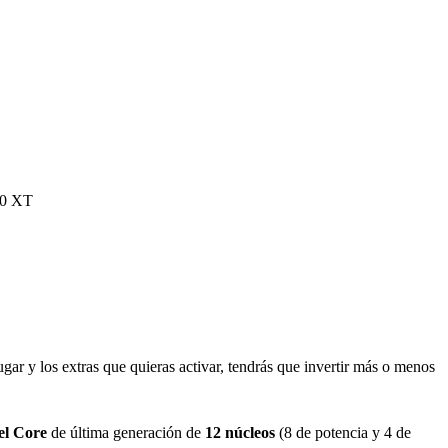
00 XT
gar y los extras que quieras activar, tendrás que invertir más o menos
el Core
de última generación de
12 núcleos
(8 de potencia y 4 de