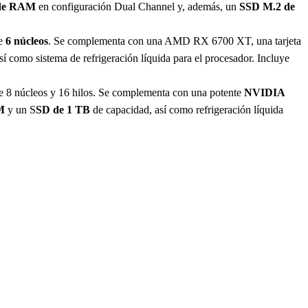
de RAM
en configuración Dual Channel y, además, un
SSD M.2 de
e
6 núcleos
. Se complementa con una AMD RX 6700 XT, una tarjeta
así como sistema de refrigeración líquida para el procesador. Incluye
 8 núcleos y 16 hilos. Se complementa con una potente
NVIDIA
M
y un S
SD de 1 TB
de capacidad, así como refrigeración líquida