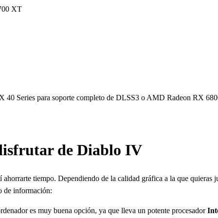
700 XT
X 40 Series para soporte completo de DLSS3 o AMD Radeon RX 68
sfrutar de Diablo IV
ahorrarte tiempo. Dependiendo de la calidad gráfica a la que quieras ju
o de información:
 ordenador es muy buena opción, ya que lleva un potente procesador
Int