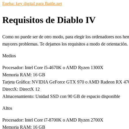
Eneba: key digital para Battle.net
Requisitos de Diablo IV
Como no puede ser de otro modo, para elegir los ordenadores nos hem
mayores problemas. Te dejamos los requisitos a modo de orientación.
Medios
Procesador: Intel Core i5-4670K o AMD Ryzen 1300X
Memoria RAM: 16 GB
Tarjeta Gráfica: NVIDIA GeForce GTX 970 o AMD Radeon RX 47
DirectX: DirectX 12
Almacenamiento: Unidad SSD con 90 GB de espacio disponible
Altos
Procesador: Intel Core i7-8700K o AMD Ryzen 2700X
Memoria RAM: 16 GB