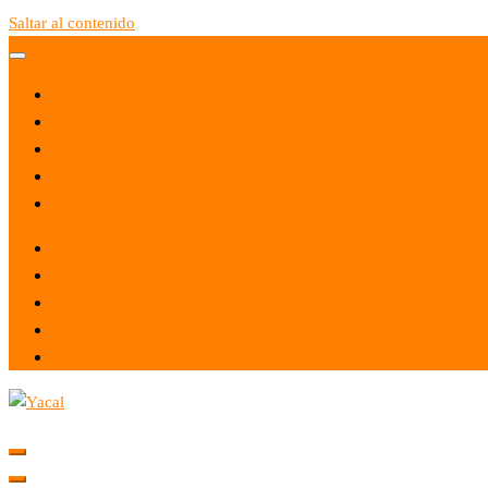
Saltar al contenido
Yacal micro hosting