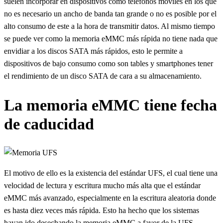
suelen incorporar en dispositivos como teléfonos móviles en los que
no es necesario un ancho de banda tan grande o no es posible por el
alto consumo de este a la hora de transmitir datos. Al mismo tiempo
se puede ver como la memoria eMMC más rápida no tiene nada que
envidiar a los discos SATA más rápidos, esto le permite a
dispositivos de bajo consumo como son tables y smartphones tener
el rendimiento de un disco SATA de cara a su almacenamiento.
La memoria eMMC tiene fecha
de caducidad
El motivo de ello es la existencia del estándar UFS, el cual tiene una
velocidad de lectura y escritura mucho más alta que el estándar
eMMC más avanzado, especialmente en la escritura aleatoria donde
es hasta diez veces más rápida. Esto ha hecho que los sistemas
hayan ido desechando la memoria eMMC a favor de la UFS