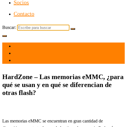
Socios
Contacto
Buscar:
el 28 Mar 2021
por
Tecnología
HardZone – Las memorias eMMC, ¿para
qué se usan y en qué se diferencian de
otras flash?
Las memorias eMMC se encuentran en gran cantidad de