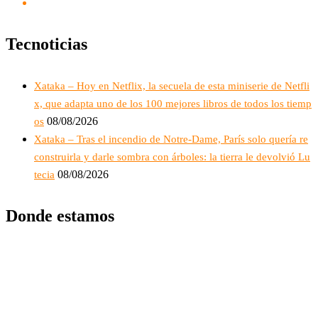
Tecnoticias
Xataka – Hoy en Netflix, la secuela de esta miniserie de Netfli
x, que adapta uno de los 100 mejores libros de todos los tiemp
08/08/2026
os
Xataka – Tras el incendio de Notre-Dame, París solo quería re
construirla y darle sombra con árboles: la tierra le devolvió Lu
08/08/2026
tecia
Donde estamos