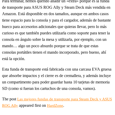
Para terminar, hemos querido añadir un «extra» porque es la funda
de transporte para ASUS ROG Ally y Steam Deck más vendida en
Amazon. Está disponible en dos tamaños, aunque en ambos casos
tiene espacio para la consola y para el cargador, además de bastante
hueco para accesorios adicionales que quieras llevar, pero lo más
curioso es que también puedes utilizarla como soporte para tener la
consola en ángulo sobre la mesa y utilizarla, por ejemplo, con un
mando… algo un poco absurdo porque se trata de que estas
consolas portátiles tienen el mando incorporado, pero bueno, ahí
está la opción.
Esta funda de transporte está fabricada con una carcasa EVA gruesa
que absorbe impactos y el cierre es de cremallera, y además incluye
un compartimento para poder guardar hasta 10 tarjetas de memoria
SD (como si fueran los cartuchos de una consola, vamos).
The post
Las mejores fundas de transporte para Steam Deck y ASUS
appeared first on
.
ROG Ally
HardZone