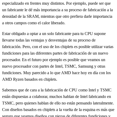
especializado en frentes muy distintos. Por ejemplo, puede ser que
un fabricante le dé más importancia a su proceso de fabricación a la
densidad de la SRAM, mientras que otro prefiera darle importancia
a otros campos como el calor liberado.
Estar obligado a optar a un solo fabricante para tu CPU supone
llevarse todas las ventajas y desventajas de su proceso de
fabricación. Pero, con el uso de los chiplets es posible utilizar varias
fundiciones para las diferentes partes de fabricación de un nuevo
procesador. En el futuro por ejemplo es posible que veamos un
nuevo procesador con partes de Intel, TSMC, Samsung y otras
fundiciones. Muy parecido a lo que AMD hace hoy en día con los
AMD Ryzen basados en chiplets.
Sabemos que de cara a la fabricación de CPU como Intel y TSMC
están dispuestas a colaborar, muchos hablan de Intel fabricando en
TSMC, pero quienes hablan de ello no están pensando lateralmente.
Con diseños basados en chiplets a la vuelta de la esquina es más que
seguro que veamos diseños con piezas de diferentes fundiciones y