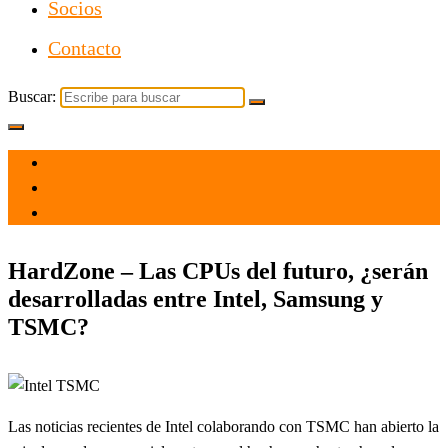
Socios
Contacto
Buscar:
el 2 Mar 2021
por
Tecnología
HardZone – Las CPUs del futuro, ¿serán
desarrolladas entre Intel, Samsung y
TSMC?
Las noticias recientes de Intel colaborando con TSMC han abierto la