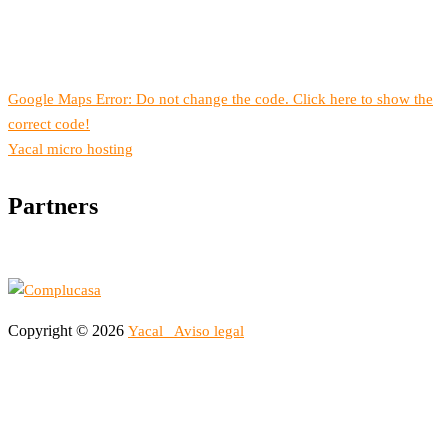
Google Maps Error: Do not change the code. Click here to show the
correct code!
Yacal micro hosting
Partners
Copyright © 2026
Yacal
Aviso legal