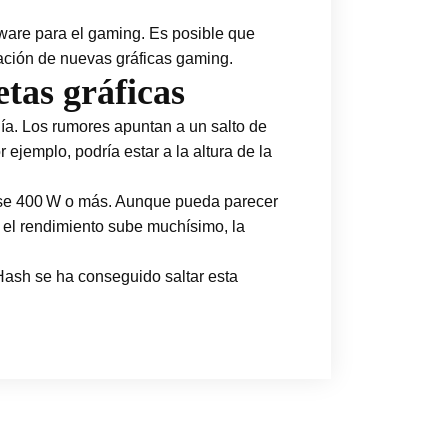
ware para el gaming. Es posible que
ación de nuevas gráficas gaming.
tas gráficas
ía. Los rumores apuntan a un salto de
jemplo, podría estar a la altura de la
dose 400 W o más. Aunque pueda parecer
i el rendimiento sube muchísimo, la
Hash se ha conseguido saltar esta