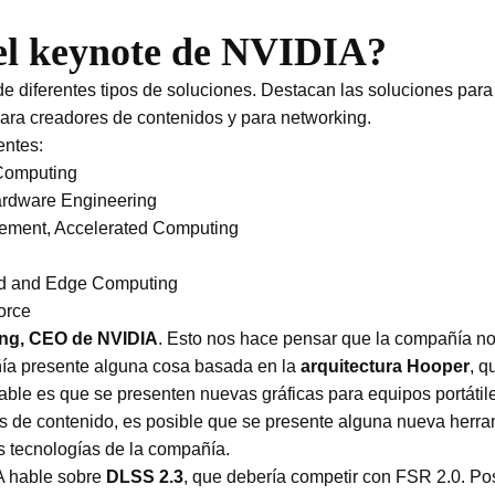
el keynote de NVIDIA?
 diferentes tipos de soluciones. Destacan las soluciones par
ara creadores de contenidos y para networking.
entes:
 Computing
Hardware Engineering
gement, Accelerated Computing
ed and Edge Computing
orce
ng, CEO de NVIDIA
. Esto nos hace pensar que la compañía no 
ía presente alguna cosa basada en la
arquitectura Hooper
, q
ble es que se presenten nuevas gráficas para equipos portátil
s de contenido, es posible que se presente alguna nueva herra
s tecnologías de la compañía.
A hable sobre
DLSS 2.3
, que debería competir con FSR 2.0. P