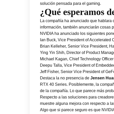
solución pensada para el gaming.
¿Qué esperamos d
La compañía ha anunciado que hablara de
información, también anunciarán cosas p
NVIDIA ha anunciado los siguientes pon
Ian Buck, Vice President of Accelerated
Brian Kelleher, Senior Vice President, 
Ying Yin Shih, Director of Product Mana
Michael Kagan, Chief Technology Officer
Deepu Talla, Vice President of Embedd
Jeff Fisher, Senior Vice President of GeF
Destaca la no presencia de
Jensen Hua
RTX 40 Series. Posiblemente, la compañ
de la compañía. Lo que parece más proba
Respecto a las soluciones para creadore
muestre alguna mejora con respecto a la
Algo que si parece seguro es que NVIDI