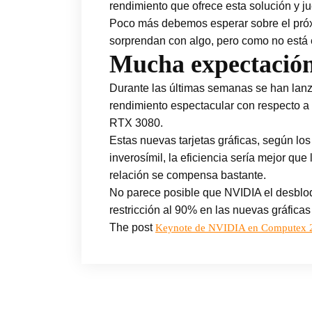
rendimiento que ofrece esta solución y j
Poco más debemos esperar sobre el próxi
sorprendan con algo, pero como no está 
Mucha expectación 
Durante las últimas semanas se han lanz
rendimiento espectacular con respecto a 
RTX 3080.
Estas nuevas tarjetas gráficas, según l
inverosímil, la eficiencia sería mejor q
relación se compensa bastante.
No parece posible que NVIDIA el desbloq
restricción al 90% en las nuevas gráfica
The post
Keynote de NVIDIA en Computex 2