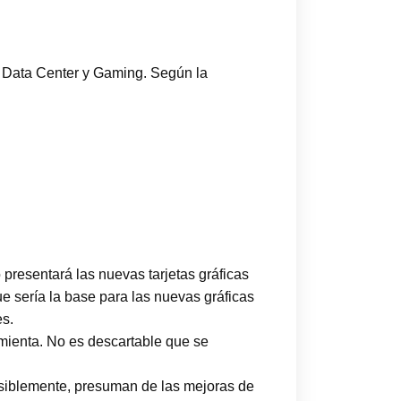
a Data Center y Gaming. Según la
presentará las nuevas tarjetas gráficas
ue sería la base para las nuevas gráficas
es.
mienta. No es descartable que se
osiblemente, presuman de las mejoras de