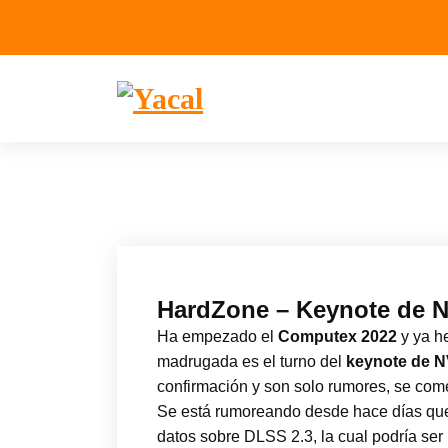
Yacal micro hosting
HardZone – Keynote de N
Ha empezado el
Computex 2022
y ya h
madrugada es el turno del
keynote de N
confirmación y son solo rumores, se com
Se está rumoreando desde hace días qu
datos sobre DLSS 2.3, la cual podría se