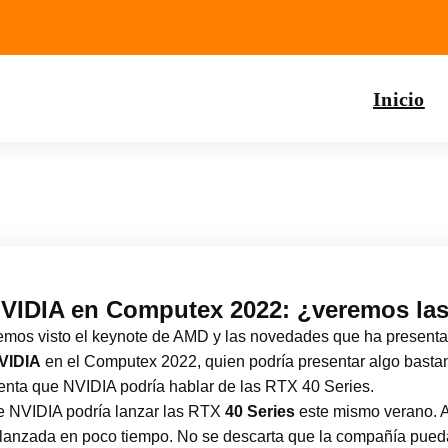
Inicio
VIDIA en Computex 2022: ¿veremos las
emos visto el keynote de AMD y las novedades que ha presenta
VIDIA
en el Computex 2022, quien podría presentar algo basta
enta que NVIDIA podría hablar de las RTX 40 Series.
e NVIDIA podría lanzar las RTX
40 Series
este mismo verano. 
r lanzada en poco tiempo. No se descarta que la compañía pued