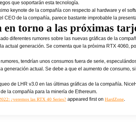
uegos que soportarán esta tecnología.
mo keynote de la compañía con respecto al hardware y el soft
el CEO de la compañía, parece bastante improbable la present
en torno a las próximas tarje
ado diferentes rumores sobre las nuevas gráficas de la compañ
la actual generación. Se comenta que la próxima RTX 4060, por e
os rumores, tendrían unos consumos fuera de serie, especulán
ue la generación actual. Se debe a que el aumento de consumo, s
ueo de LHR v3.0 en las últimas gráficas de la compañía. Nice
s de la compañía para la minería de Ethereum.
appeared first on
.
022: ¿veremos las RTX 40 Series?
HardZone