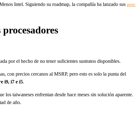
 Menos Intel. Siguiendo su roadmap, la compañía ha lanzado sus
proc
s procesadores
da por el hecho de no tener suficientes sustratos disponibles.
as, con precios cercanos al MSRP, pero esto es solo la punta del
e i9, i7 e i5
.
ue los taiwaneses enfrentan desde hace meses sin solución aparente.
tad de año.