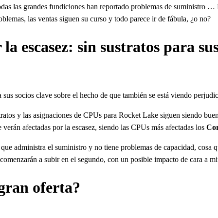
odas las grandes fundiciones han reportado problemas de suministro …
oblemas, las ventas siguen su curso y todo parece ir de fábula, ¿o no?
 la escasez: sin sustratos para su
sus socios clave sobre el hecho de que también se está viendo perjudica
ustratos y las asignaciones de CPUs para Rocket Lake siguen siendo buen
e verán afectadas por la escasez, siendo las CPUs más afectadas los
Cor
 que administra el suministro y no tiene problemas de capacidad, cosa q
 comenzarán a subir en el segundo, con un posible impacto de cara a mi
ran oferta?