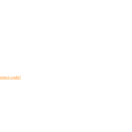
rrect code!