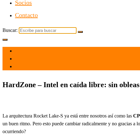
Socios
Contacto
Buscar:
el 6 Abr 2021
por
Tecnología
HardZone – Intel en caída libre: sin oblea
La arquitectura Rocket Lake-S ya está entre nosotros así como las
CP
un buen ritmo. Pero esto puede cambiar radicalmente y no gracias a los
ocurriendo?