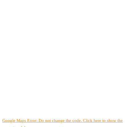
Google Maps Error: Do not change the code. Click here to show the