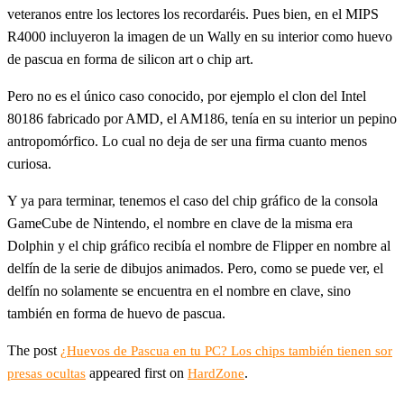
veteranos entre los lectores los recordaréis. Pues bien, en el MIPS
R4000 incluyeron la imagen de un Wally en su interior como huevo
de pascua en forma de silicon art o chip art.
Pero no es el único caso conocido, por ejemplo el clon del Intel
80186 fabricado por AMD, el AM186, tenía en su interior un pepino
antropomórfico. Lo cual no deja de ser una firma cuanto menos
curiosa.
Y ya para terminar, tenemos el caso del chip gráfico de la consola
GameCube de Nintendo, el nombre en clave de la misma era
Dolphin y el chip gráfico recibía el nombre de Flipper en nombre al
delfín de la serie de dibujos animados. Pero, como se puede ver, el
delfín no solamente se encuentra en el nombre en clave, sino
también en forma de huevo de pascua.
The post
¿Huevos de Pascua en tu PC? Los chips también tienen sor
appeared first on
.
presas ocultas
HardZone