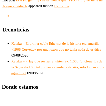
The post
Este PC gaming cuesta menos que la PS5 Pro y no tiene na
appeared first on
.
da que envidiarle
HardZone
Tecnoticias
Xataka – El primer cable Ethernet de la historia era amarillo
«1968 Corvette» por una razón que no tenía nada de estética
09/08/2026
Xataka – «Hay que revisar el sistema»: 1.000 funcionarios de
la Seguridad Social podían ascender este año, solo lo han cons
09/08/2026
eguido 27
Donde estamos