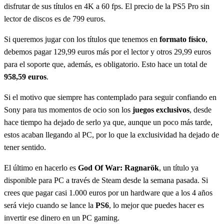
disfrutar de sus títulos en 4K a 60 fps. El precio de la PS5 Pro sin
lector de discos es de 799 euros.
Si queremos jugar con los títulos que tenemos en
formato físico
,
debemos pagar 129,99 euros más por el lector y otros 29,99 euros
para el soporte que, además, es obligatorio. Esto hace un total de
958,59 euros
.
Si el motivo que siempre has contemplado para seguir confiando en
Sony para tus momentos de ocio son los
juegos exclusivos
, desde
hace tiempo ha dejado de serlo ya que, aunque un poco más tarde,
estos acaban llegando al PC, por lo que la exclusividad ha dejado de
tener sentido.
El último en hacerlo es
God Of War: Ragnarök
, un título ya
disponible para PC a través de Steam desde la semana pasada. Si
crees que pagar casi 1.000 euros por un hardware que a los 4 años
será viejo cuando se lance la
PS6
, lo mejor que puedes hacer es
invertir ese dinero en un PC gaming.