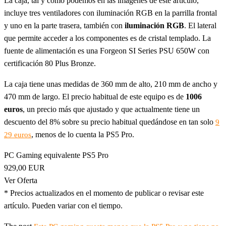
La caja, tal y como podemos en las imágenes de este artículo,
incluye tres ventiladores con iluminación RGB en la parrilla frontal
y uno en la parte trasera, también con
iluminación RGB
. El lateral
que permite acceder a los componentes es de cristal templado. La
fuente de alimentación es una Forgeon SI Series PSU 650W con
certificación 80 Plus Bronze.
La caja tiene unas medidas de 360 mm de alto, 210 mm de ancho y
470 mm de largo. El precio habitual de este equipo es de
1006
euros
, un precio más que ajustado y que actualmente tiene un
descuento del 8% sobre su precio habitual quedándose en tan solo
9
, menos de lo cuenta la PS5 Pro.
29 euros
PC Gaming equivalente PS5 Pro
929,00 EUR
Ver Oferta
* Precios actualizados en el momento de publicar o revisar este
artículo. Pueden variar con el tiempo.