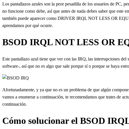
Los pantallazos azules son la peor pesadilla de los usuarios de PC, 
no funcione como debe, así que antes de nada debes saber que este
también puede aparecer como DRIVER IRQL NOT LESS OR EQUAL. En a
aprendamos por qué ocurre.
BSOD IRQL NOT LESS OR EQUAL
Este pantallazo azul tiene que ver con las IRQ, las interrupciones de
software-, así que no es algo que sale porque sí o porque se haya e
Afortunadamente, y ya que no es un problema de que algún componente 
vamos a enumerar a continuación, te recomendamos que trates de actuali
continuación.
Cómo solucionar el BSOD I