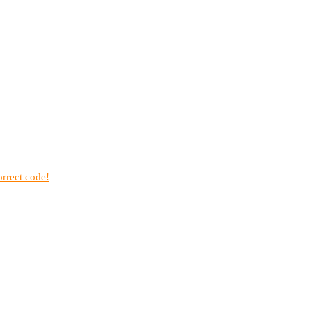
rrect code!