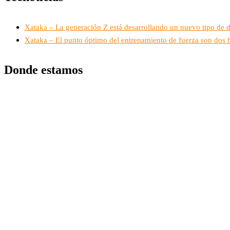
Xataka – La generación Z está desarrollando un nuevo tipo de 
Xataka – El punto óptimo del entrenamiento de fuerza son dos h
Donde estamos