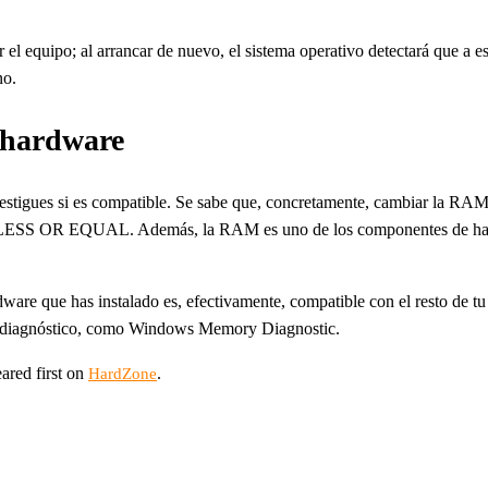
el equipo; al arrancar de nuevo, el sistema operativo detectará que a ese
no.
 hardware
vestigues si es compatible. Se sabe que, concretamente, cambiar la RAM
SS OR EQUAL. Además, la RAM es uno de los componentes de hardwar
dware que has instalado es, efectivamente, compatible con el resto de 
a de diagnóstico, como Windows Memory Diagnostic.
ared first on
.
HardZone