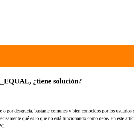
QUAL, ¿tiene solución?
te o por desgracia, bastante comunes y bien conocidos por los usuario
recisamente qué es lo que no está funcionando como debe. En este artícu
 PC.