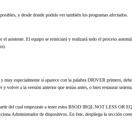
n posibles, y desde donde podrás ver también los programas afectados.
e el asistente. El equipo se reiniciará y realizará todo el proceso aut
o).
 especialmente si aparece con la palabra DRIVER primero, deberás pe
r y volver a la versión anterior que tenías antes, o bien restaurar sist
 y a partir del cual empezaste a tener estos BSOD IRQL NOT LESS OR EQ
cciona Administrador de dispositivos. En éste, despliega la sección corr