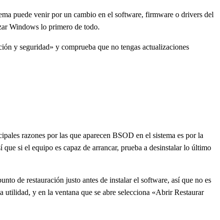
lema puede venir por un cambio en el software, firmware o drivers del
izar Windows lo primero de todo.
ización y seguridad» y comprueba que no tengas actualizaciones
incipales razones por las que aparecen BSOD en el sistema es por la
sí que si el equipo es capaz de arrancar, prueba a desinstalar lo último
unto de restauración justo antes de instalar el software, así que no es
a utilidad, y en la ventana que se abre selecciona «Abrir Restaurar