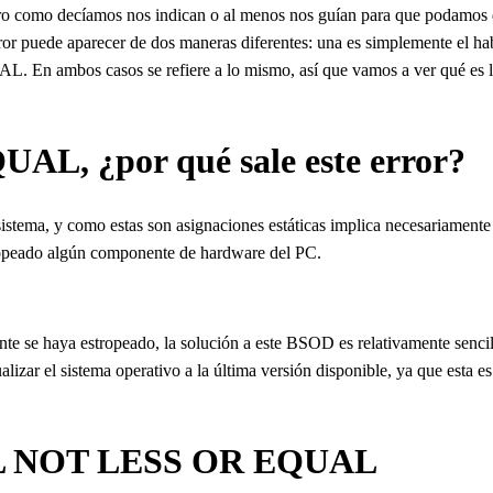
pero como decíamos nos indican o al menos nos guían para que podamos d
 error puede aparecer de dos maneras diferentes: una es simplement
mbos casos se refiere a lo mismo, así que vamos a ver qué es lo qu
, ¿por qué sale este error?
l sistema, y como estas son asignaciones estáticas implica necesariamen
stropeado algún componente de hardware del PC.
se haya estropeado, la solución a este BSOD es relativamente sencilla. 
zar el sistema operativo a la última versión disponible, ya que esta es
RQL NOT LESS OR EQUAL