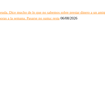
deuda. Dice mucho de lo que no sabemos sobre prestar dinero a un ami
06/08/2026
oras a la semana. Pasarse no suma: resta