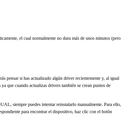
omáticamente, el cual normalmente no dura más de unos minutos (pero
nsar si has actualizado algún driver recientemente y, al igual
ema ya que cuando actualizas drivers también se crean puntos de
UAL, siempre puedes intentar reinstalarlo manualmente. Para ello,
espondiente para encontrar el dispositivo, haz clic con el botón