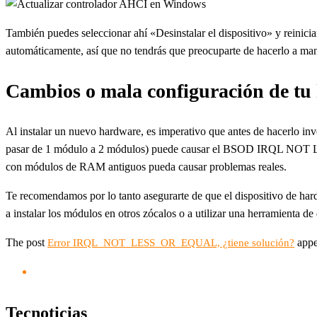
También puedes seleccionar ahí «Desinstalar el dispositivo» y reiniciar 
automáticamente, así que no tendrás que preocuparte de hacerlo a ma
Cambios o mala configuración de tu
Al instalar un nuevo hardware, es imperativo que antes de hacerlo in
pasar de 1 módulo a 2 módulos) puede causar el BSOD IRQL NOT LE
con módulos de RAM antiguos pueda causar problemas reales.
Te recomendamos por lo tanto asegurarte de que el dispositivo de har
a instalar los módulos en otros zócalos o a utilizar una herramient
The post
appe
Error IRQL_NOT_LESS_OR_EQUAL, ¿tiene solución?
Tecnoticias