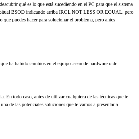
escubrir qué es lo que está sucediendo en el PC para que el sistema
e el habitual BSOD indicando arriba IRQL NOT LESS OR EQUAL, pero
e puedes hacer para solucionar el problema, pero antes
te que ha habido cambios en el equipo -sean de hardware o de
En todo caso, antes de utilizar cualquiera de las técnicas que te
 una de las potenciales soluciones que te vamos a presentar a