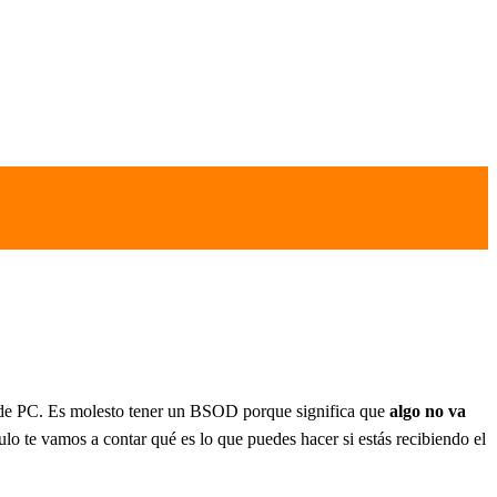
s de PC. Es molesto tener un BSOD porque significa que
algo no va
lo te vamos a contar qué es lo que puedes hacer si estás recibiendo el