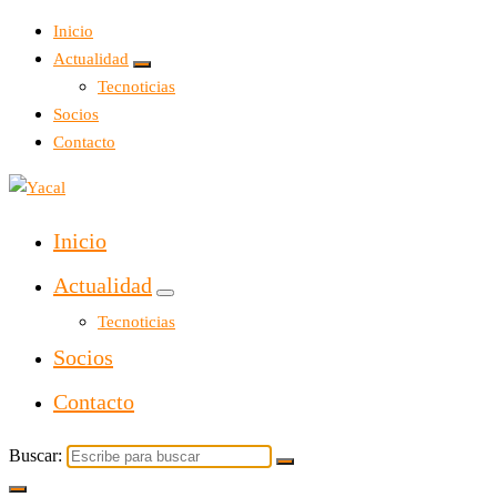
Inicio
Actualidad
Tecnoticias
Socios
Contacto
Yacal micro hosting
Inicio
Actualidad
Tecnoticias
Socios
Contacto
Buscar: