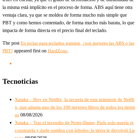
la misma está implícito en el proceso de forma. ABS aquí tiene otra
ventaja clara, ya que se moldea de forma mucho más simple que
PBT y como hemos comentado, de forma mucho más barata, lo que
impacta de forma directa en el precio final del teclado.
The post
En teclas para teclados gaming, ¿son mejores las ABS o las
appeared first on
.
PBT?
HardZone
Tecnoticias
Xataka – Hoy en Netflix, la secuela de esta miniserie de Netfli
x, que adapta uno de los 100 mejores libros de todos los tiemp
08/08/2026
os
Xataka – Tras el incendio de Notre-Dame, París solo quería re
construirla y darle sombra con árboles: la tierra le devolvió Lu
08/08/2026
tecia