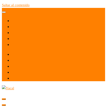
Saltar al contenido
Yacal micro hosting