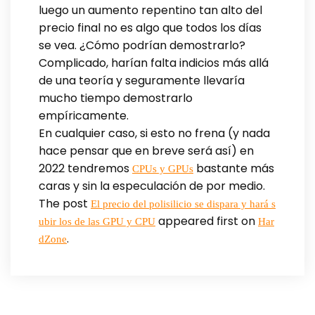
luego un aumento repentino tan alto del
precio final no es algo que todos los días
se vea. ¿Cómo podrían demostrarlo?
Complicado, harían falta indicios más allá
de una teoría y seguramente llevaría
mucho tiempo demostrarlo
empíricamente.
En cualquier caso, si esto no frena (y nada
hace pensar que en breve será así) en
2022 tendremos
bastante más
CPUs y GPUs
caras y sin la especulación de por medio.
The post
El precio del polisilicio se dispara y hará s
appeared first on
ubir los de las GPU y CPU
Har
.
dZone